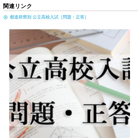
関連リンク
都道府県別 公立高校入試［問題・正答］