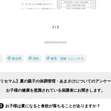
1
/
2
advertisement
生
過去問
理科
教育・受験 トピックス
リセマム】夏の親子の体調管理・あまさけについてのアンケー
お子様の健康を意識されている保護者にお聞きします。
お子様は夏になると食欲が落ちることがありますか？