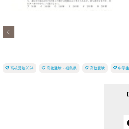
‹
高校受験2024
高校受験・福島県
高校受験
中学
【