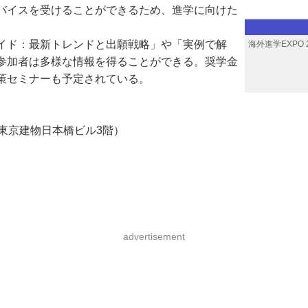
バイスを受けることができるため、進学に向けた
イド：最新トレンドと出願戦略」や「実例で解
海外進学EXPO 2
参加者は多様な情報を得ることができる。奨学金
策セミナーも予定されている。
 東京建物日本橋ビル3階）
advertisement