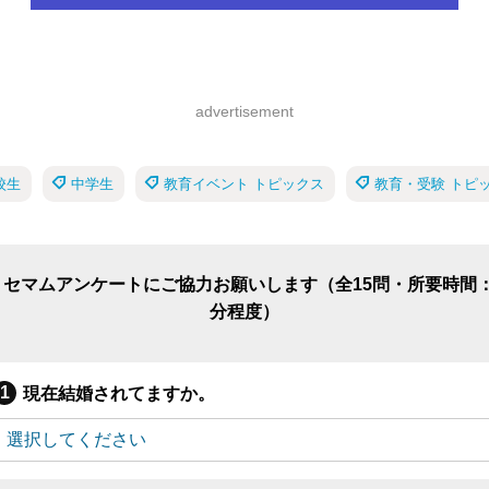
advertisement
校生
中学生
教育イベント トピックス
教育・受験 トピ
リセマムアンケートにご協力お願いします（全15問・所要時間：
分程度）
現在結婚されてますか。