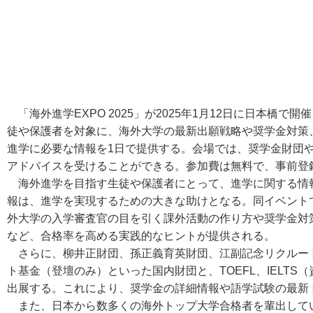
「海外進学EXPO 2025」が2025年1月12日に日本橋
徒や保護者を対象に、海外大学の最新出願戦略や奨学金対策
進学に必要な情報を1日で提供する。会場では、奨学金財団
アドバイスを受けることができる。参加費は無料で、事前登
海外進学を目指す生徒や保護者にとって、進学に関する情
報は、進学を実現するための大きな助けとなる。同イベント
外大学の入学審査官の目を引く課外活動の作り方や奨学金対
など、合格率を高める実践的なヒントが提供される。
さらに、柳井正財団、孫正義育英財団、江副記念リクルー
ト基金（登壇のみ）といった国内財団と、TOEFL、IELT
出展する。これにより、奨学金の詳細情報や語学試験の最新
また、日本から数多くの海外トップ大学合格者を輩出して