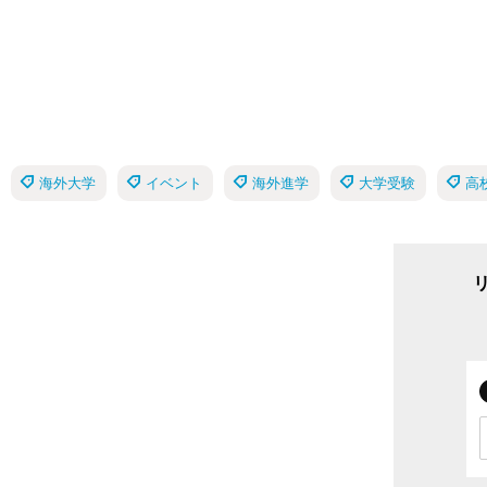
海外大学
イベント
海外進学
大学受験
高