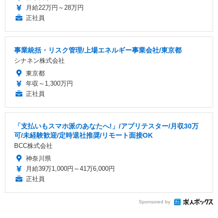
月給22万円～28万円
正社員
事業統括・リスク管理/上場エネルギー事業会社/東京都
シナネン株式会社
東京都
年収～1,300万円
正社員
「支払いもスマホ派のあなたへ!」/アプリテスター/月収30万
可/未経験歓迎/定時退社推奨/リモート面接OK
BCC株式会社
神奈川県
月給39万1,000円～41万6,000円
正社員
Sponsored by