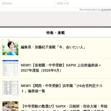
2026.8.5
2026.7.21
Recommended by
特集・連載
編集長・加藤紀子連載「今、会いたい人」
NEW!!【首都圏・中学受験】SAPIX 上位校偏差値＜
2027年度版（2026年4月）
NEW!!【関西・中学受験】浜学園「小6合否判定テス
ト」偏差値一覧
【中学受験の塾選び】SAPIX・日能研・四谷大塚・早稲