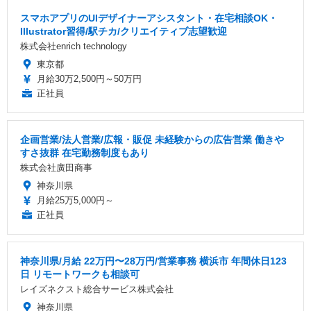
スマホアプリのUIデザイナーアシスタント・在宅相談OK・
Illustrator習得/駅チカ/クリエイティブ志望歓迎
株式会社enrich technology
東京都
月給30万2,500円～50万円
正社員
企画営業/法人営業/広報・販促 未経験からの広告営業 働きや
すさ抜群 在宅勤務制度もあり
株式会社廣田商事
神奈川県
月給25万5,000円～
正社員
神奈川県/月給 22万円〜28万円/営業事務 横浜市 年間休日123
日 リモートワークも相談可
レイズネクスト総合サービス株式会社
神奈川県