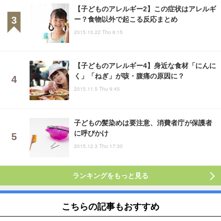
【子どものアレルギー2】この症状はアレルギ
ー？食物以外で起こる反応まとめ
2015.10.22 Thu 6:15
【子どものアレルギー4】身近な食材「にんに
く」「ねぎ」が咳・腹痛の原因に？
2015.11.5 Thu 9:45
子どもの髪染めは要注意、消費者庁が保護者
に呼びかけ
2015.12.3 Thu 17:30
ランキングをもっと見る
こちらの記事もおすすめ