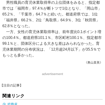
男性職員の育児休業取得率の上位団体をみると、指定都
市では「福岡市」97.4％が断トツで1位となり、「岡山市」
65.2％、「千葉市」64.7％と続いた。都道府県では、1位
「福井県」66.2％、2位「鳥取県」64.9％、3位「秋田県」
62.8％となった。
一方、女性の育児休業取得率は、前年度比0.1ポイント増
の100.4％。都道府県101.1％、市区町村100.1％、指定都市
99.1％と、団体区分による大きな差はみられなかった。育
児休業期間の分布状況は、「12月超24月以下」が35.5％で
もっとも多かった。
《奥山直美》
advertisement
【注目の記事】
関連リンク
総務省