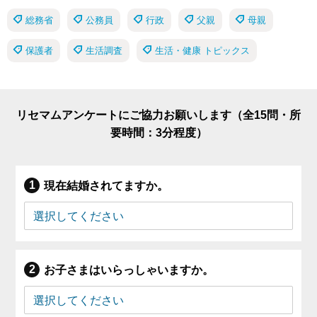
総務省
公務員
行政
父親
母親
保護者
生活調査
生活・健康 トピックス
リセマムアンケートにご協力お願いします（全15問・所
要時間：3分程度）
現在結婚されてますか。
お子さまはいらっしゃいますか。