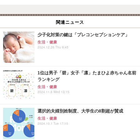
関連ニュース
少子化対策の鍵は「プレコンセプションケア」
生活・健康
2024.12.26 Thu 9:45
1位は男子「碧」女子「凛」たまひよ赤ちゃん名前
ランキング
生活・健康
2024.11.6 Wed 13:15
選択的夫婦別姓制度、大学生の8割超が賛成
生活・健康
2024.10.1 Tue 17:15