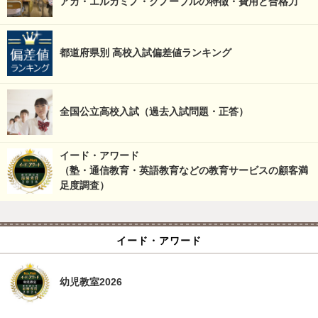
アカ・エルカミノ・グノーブルの特徴・費用と合格力
都道府県別 高校入試偏差値ランキング
全国公立高校入試（過去入試問題・正答）
イード・アワード
（塾・通信教育・英語教育などの教育サービスの顧客満
足度調査）
イード・アワード
幼児教室2026