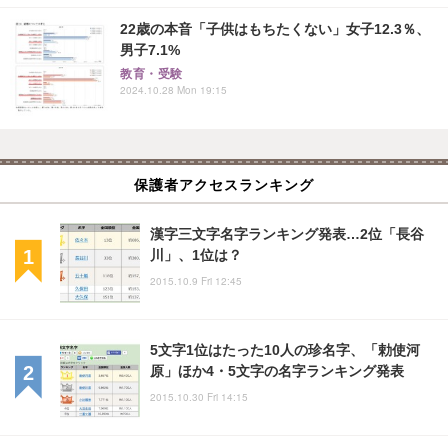
22歳の本音「子供はもちたくない」女子12.3％、
男子7.1%
教育・受験
2024.10.28 Mon 19:15
保護者アクセスランキング
漢字三文字名字ランキング発表…2位「長谷
川」、1位は？
2015.10.9 Fri 12:45
5文字1位はたった10人の珍名字、「勅使河
原」ほか4・5文字の名字ランキング発表
2015.10.30 Fri 14:15