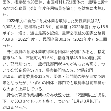
団体、指定都市20団体、市区町村1,721団体の一般職に属す
る地方公務員（会計年度任用職員を除く）を対象に実施し
た。
2023年度に新たに育児休業を取得した男性職員は2万
9,002人で、取得率は47.6％。前年度（2022年度）から15.8
ポイント増え、過去最高を記録。最新公表値の国家公務員
43.9％（2022年度）、民間企業30.1％（2023年度）を上回
った。
男性職員の育児休業取得率を団体区分別にみると、指定
都市54.1％、市区町村51.6％、都道府県43.9％の順に高
い。部門別では、一般行政部門66.4％がもっとも高く、つ
いで公営企業等57.4％、警察部門46.5％。消防部門
34.0％、教育委員会31.2％。団体・部門間の差が目立つ結
果となったが、いずれの団体・部門でも取得率は前年度か
ら大きく上昇している。
男性の育児休業期間の分布状況では、「2週間以上1月以
下」が38.3％でもっとも多く、ついで「1月超3月以下」
24.3％だった。