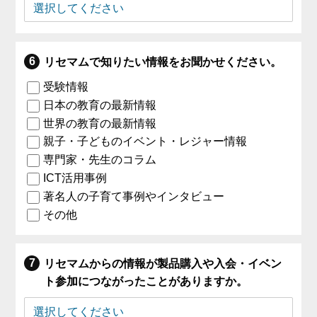
リセマムで知りたい情報をお聞かせください。
受験情報
日本の教育の最新情報
世界の教育の最新情報
親子・子どものイベント・レジャー情報
専門家・先生のコラム
ICT活用事例
著名人の子育て事例やインタビュー
その他
リセマムからの情報が製品購入や入会・イベン
ト参加につながったことがありますか。