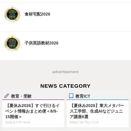
食材宅配2026
子供英語教材2026
advertisement
NEWS CATEGORY
教育・受験
教育ICT
【夏休み2026】すぐ行けるイ
【夏休み2026】東大メタバー
ベント情報おまとめ便＜8/9-
ス工学部、生成AIなどジュニ
15開催＞
ア講座6選
2026.8.7 Fri 19:45
2026.7.30 Thu 11:15