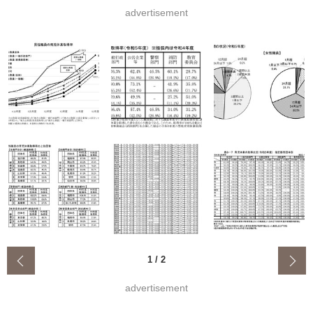
advertisement
‹
1
/
2
advertisement