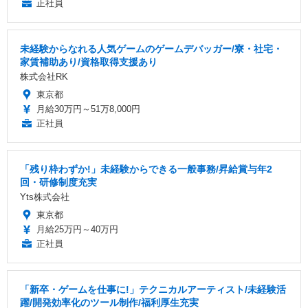
正社員
未経験からなれる人気ゲームのゲームデバッガー/寮・社宅・
家賃補助あり/資格取得支援あり
株式会社RK
東京都
月給30万円～51万8,000円
正社員
「残り枠わずか!」未経験からできる一般事務/昇給賞与年2
回・研修制度充実
Yts株式会社
東京都
月給25万円～40万円
正社員
「新卒・ゲームを仕事に!」テクニカルアーティスト/未経験活
躍/開発効率化のツール制作/福利厚生充実