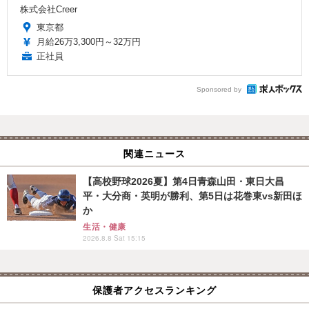
株式会社Creer
東京都
月給26万3,300円～32万円
正社員
Sponsored by
関連ニュース
【高校野球2026夏】第4日青森山田・東日大昌
平・大分商・英明が勝利、第5日は花巻東vs新田ほ
か
生活・健康
2026.8.8 Sat 15:15
保護者アクセスランキング