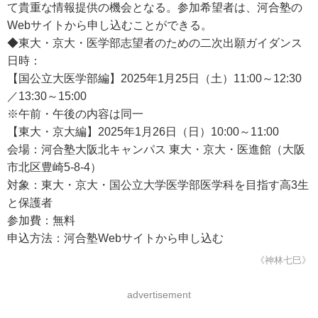
て貴重な情報提供の機会となる。参加希望者は、河合塾の
Webサイトから申し込むことができる。
◆東大・京大・医学部志望者のための二次出願ガイダンス
日時：
【国公立大医学部編】2025年1月25日（土）11:00～12:30
／13:30～15:00
※午前・午後の内容は同一
【東大・京大編】2025年1月26日（日）10:00～11:00
会場：河合塾大阪北キャンパス 東大・京大・医進館（大阪
市北区豊崎5-8-4）
対象：東大・京大・国公立大学医学部医学科を目指す高3生
と保護者
参加費：無料
申込方法：河合塾Webサイトから申し込む
《神林七巳》
advertisement