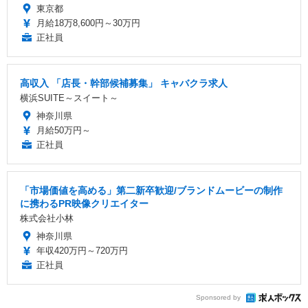
東京都
月給18万8,600円～30万円
正社員
高収入 「店長・幹部候補募集」 キャバクラ求人
横浜SUITE～スイート～
神奈川県
月給50万円～
正社員
「市場価値を高める」第二新卒歓迎/ブランドムービーの制作
に携わるPR映像クリエイター
株式会社小林
神奈川県
年収420万円～720万円
正社員
Sponsored by