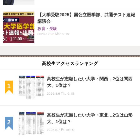
【大学受験2025】国公立医学部、共通テスト速報
講演会
教育・受験
2024.12.23 Mon 9:15
高校生アクセスランキング
高校生が志願したい大学・関西…2位は関西
大、1位は？
2026.8.6 Thu 9:15
高校生が志願したい大学・東北…2位は山形
大、1位は？
2026.8.7 Fri 10:15