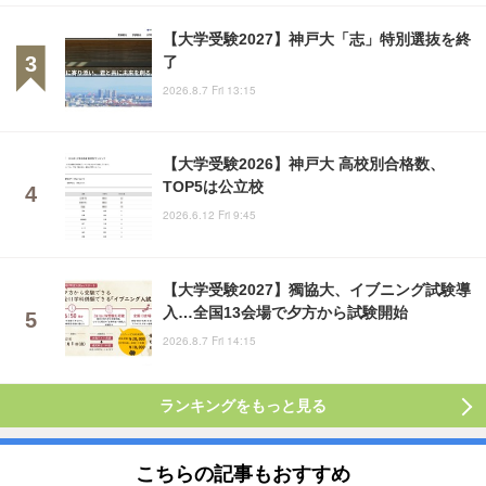
【大学受験2027】神戸大「志」特別選抜を終
了
2026.8.7 Fri 13:15
【大学受験2026】神戸大 高校別合格数、
TOP5は公立校
2026.6.12 Fri 9:45
【大学受験2027】獨協大、イブニング試験導
入…全国13会場で夕方から試験開始
2026.8.7 Fri 14:15
ランキングをもっと見る
こちらの記事もおすすめ