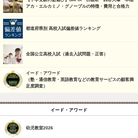
アカ・エルカミノ・グノーブルの特徴・費用と合格力
都道府県別 高校入試偏差値ランキング
全国公立高校入試（過去入試問題・正答）
イード・アワード
（塾・通信教育・英語教育などの教育サービスの顧客満
足度調査）
イード・アワード
幼児教室2026