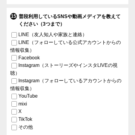
普段利用しているSNSや動画メディアを教えて
ください（3つまで）
LINE（友人知人や家族と連絡）
LINE（フォローしている公式アカウントからの
情報収集）
Facebook
Instagram（ストーリーズやインスタLIVEの視
聴）
Instagram（フォローしているアカウントからの
情報収集）
YouTube
mixi
X
TikTok
その他