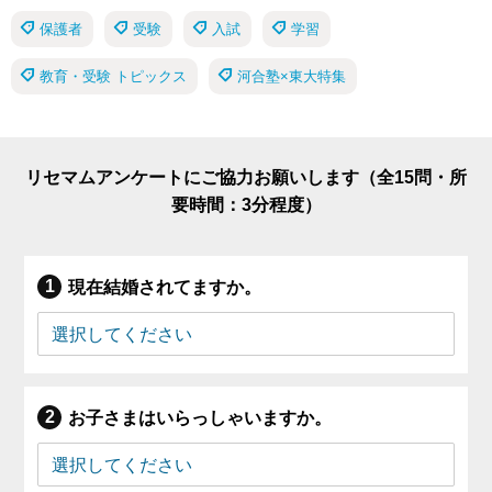
保護者
受験
入試
学習
教育・受験 トピックス
河合塾×東大特集
リセマムアンケートにご協力お願いします（全15問・所
要時間：3分程度）
現在結婚されてますか。
お子さまはいらっしゃいますか。