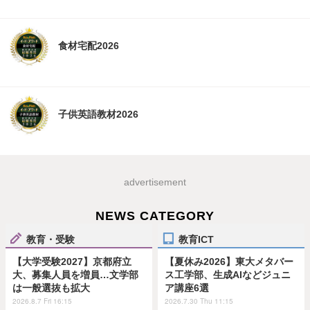
食材宅配2026
子供英語教材2026
advertisement
NEWS CATEGORY
教育・受験
教育ICT
【大学受験2027】京都府立
【夏休み2026】東大メタバー
大、募集人員を増員…文学部
ス工学部、生成AIなどジュニ
は一般選抜も拡大
ア講座6選
2026.8.7 Fri 16:15
2026.7.30 Thu 11:15