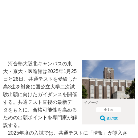
河合塾大阪北キャンパスの東
大・京大・医進館は2025年1月25
日と26日、共通テストを受験した
高3生を対象に国公立大学二次試
験出願に向けたガイダンスを開催
する。共通テスト直後の最新デー
イメージ
タをもとに、合格可能性を高める
全 1 枚
ための出願ポイントを専門家が解
拡大写真
説する。
2025年度の入試では、共通テストに「情報」が導入さ