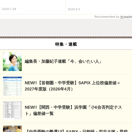
2026.7.29
2026.8.5
Recommended by
特集・連載
編集長・加藤紀子連載「今、会いたい人」
NEW!!【首都圏・中学受験】SAPIX 上位校偏差値＜
2027年度版（2026年4月）
NEW!!【関西・中学受験】浜学園「小6合否判定テス
ト」偏差値一覧
【中学受験の塾選び】SAPIX・日能研・四谷大塚・早稲