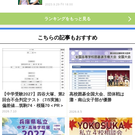
2023.9.29 Fri 18:00
ランキングをもっと見る
こちらの記事もおすすめ
【中学受験2027】四谷大塚、第2
高校囲碁全国大会、団体戦は
回合不合判定テスト（7/5実施）
灘・南山女子部が優勝
偏差値…筑駒74・桜蔭70＜PR＞
2026.7.10
2026.8.5