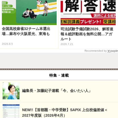
全国高校麻雀32チーム本選出
司法試験予備試験2026、解答速
場…麻布や大阪星光、東海も
報＆総評動画を無料公開…アガ
ルート
2026.8.5
2026.7.21
Recommended by
特集・連載
編集長・加藤紀子連載「今、会いたい人」
NEW!!【首都圏・中学受験】SAPIX 上位校偏差値＜
2027年度版（2026年4月）