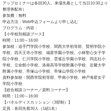
アップセミナーは各回30人。来場先着として当日10:30より
整理券配布）
参加費：無料
申込方法：Web申込フォームより申し込む
プログラム・内容：
【小学校別相談ブース】
時間：11:00～16:00
参加校：追手門学院小学校、関西大学初等部、賢明学院小
学校、四天王寺小学校、城星学園小学校、小林聖心女子学
院小学校、仁川学院小学校、雲雀丘学園小学校、同志社小
学校、立命館小学校、洛南高等学校附属小学校、近畿大学
附属小学校、帝塚山小学校、帝塚山学院小学校
資料参加校：関西学院初等部、甲南小学校、神戸海星女子
学院小学校
【総合相談コーナー／資料コーナー】
時間：11:00～16:00
【パネルディスカッション（3部制）】
定員：各回先着30人（1組1名）