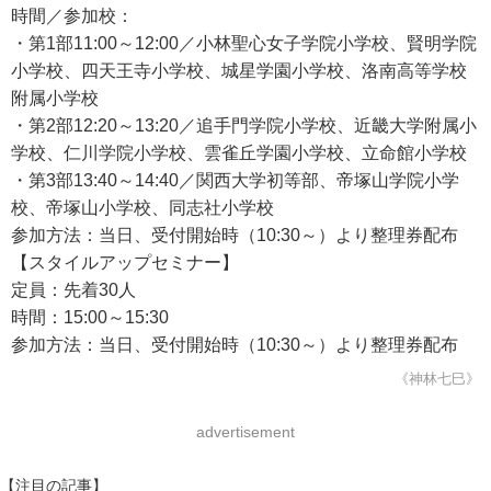
時間／参加校：
・第1部11:00～12:00／小林聖心女子学院小学校、賢明学院
小学校、四天王寺小学校、城星学園小学校、洛南高等学校
附属小学校
・第2部12:20～13:20／追手門学院小学校、近畿大学附属小
学校、仁川学院小学校、雲雀丘学園小学校、立命館小学校
・第3部13:40～14:40／関西大学初等部、帝塚山学院小学
校、帝塚山小学校、同志社小学校
参加方法：当日、受付開始時（10:30～）より整理券配布
【スタイルアップセミナー】
定員：先着30人
時間：15:00～15:30
参加方法：当日、受付開始時（10:30～）より整理券配布
《神林七巳》
advertisement
【注目の記事】