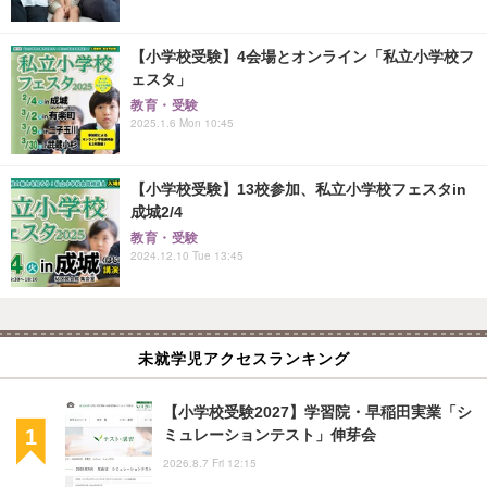
【小学校受験】4会場とオンライン「私立小学校フ
ェスタ」
教育・受験
2025.1.6 Mon 10:45
【小学校受験】13校参加、私立小学校フェスタin
成城2/4
教育・受験
2024.12.10 Tue 13:45
未就学児アクセスランキング
【小学校受験2027】学習院・早稲田実業「シ
ミュレーションテスト」伸芽会
2026.8.7 Fri 12:15