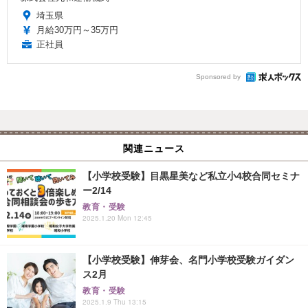
埼玉県
月給30万円～35万円
正社員
Sponsored by
関連ニュース
【小学校受験】目黒星美など私立小4校合同セミナ
ー2/14
教育・受験
2025.1.20 Mon 12:45
【小学校受験】伸芽会、名門小学校受験ガイダン
ス2月
教育・受験
2025.1.9 Thu 13:15