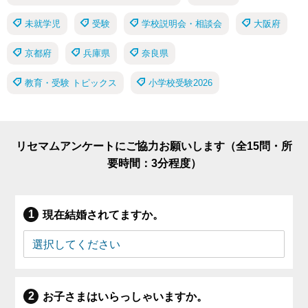
未就学児
受験
学校説明会・相談会
大阪府
京都府
兵庫県
奈良県
教育・受験 トピックス
小学校受験2026
リセマムアンケートにご協力お願いします（全15問・所
要時間：3分程度）
現在結婚されてますか。
お子さまはいらっしゃいますか。