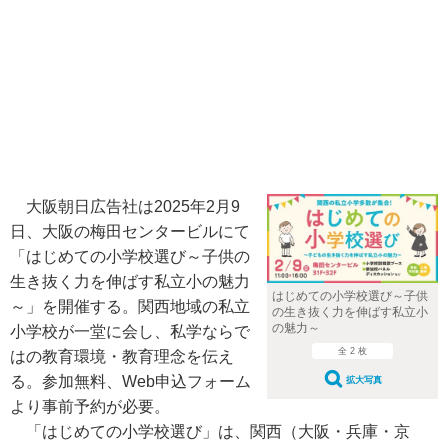
大阪朝日広告社は2025年2月9
日、大阪の梅田センタービルにて
「はじめての小学校選び～子供の
生き抜く力を伸ばす私立小の魅力
はじめての小学校選び～子供
～」を開催する。関西地域の私立
の生き抜く力を伸ばす私立小
の魅力～
小学校が一堂に会し、私学ならで
全 2 枚
はの教育環境・教育理念を伝え
る。参加無料、Web申込フォーム
拡大写真
より事前予約が必要。
「はじめての小学校選び」は、関西（大阪・兵庫・京