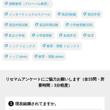
国際教育（グローバル教育）
インターナショナルスクール
英語4技能
英語学習
英語外部試験
英語民間試験
小学校受験2025
私立小学校
小学校受験
未就学児
幼児
トップ トピックス
教育・受験 トピックス
トップ photo
教育・受験 photo
リセマムアンケートにご協力お願いします（全15問・所
要時間：3分程度）
現在結婚されてますか。