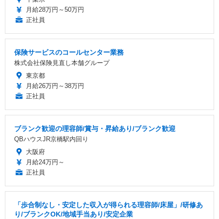
月給28万円～50万円
正社員
保険サービスのコールセンター業務
株式会社保険見直し本舗グループ
東京都
月給26万円～38万円
正社員
ブランク歓迎の理容師/賞与・昇給あり/ブランク歓迎
QBハウスJR京橋駅内回り
大阪府
月給24万円～
正社員
「歩合制なし・安定した収入が得られる理容師/床屋」/研修あ
り/ブランクOK/地域手当あり/安定企業