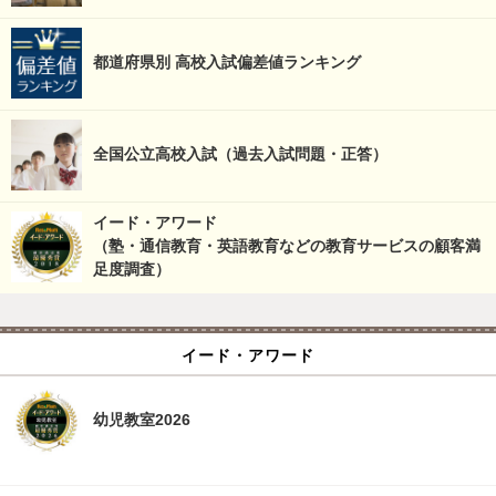
都道府県別 高校入試偏差値ランキング
全国公立高校入試（過去入試問題・正答）
イード・アワード
（塾・通信教育・英語教育などの教育サービスの顧客満
足度調査）
イード・アワード
幼児教室2026