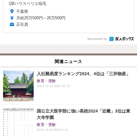
QBハウスペリエ稲毛
千葉県
月給25万500円～26万500円
正社員
Sponsored by
関連ニュース
入社難易度ランキング2024、4位は「三井物産」
教育・受験
2024.12.25 Wed 16:15
国公立大医学部に強い高校2024「近畿」3位は東
大寺学園
教育・受験
2024.12.25 Wed 9:15