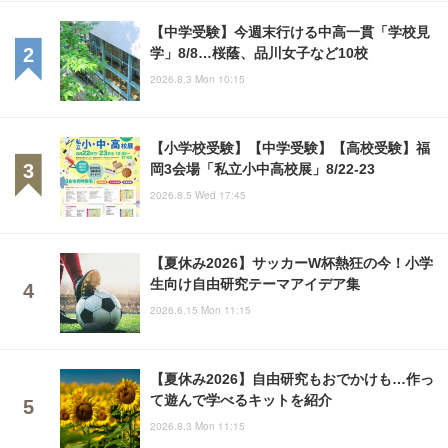
【中学受験】今週末行ける中高一貫「学校見
学」8/8…桜蔭、品川女子など10校
2026.8.3 Mon 10:15
【小学校受験】【中学受験】【高校受験】福
岡3会場「私立小中高校展」8/22-23
2026.8.5 Wed 17:45
【夏休み2026】サッカーW杯熱狂の今！小学
生向け自由研究テーマアイデア集
2026.6.15 Mon 11:15
【夏休み2026】自由研究もおでかけも…作っ
て遊んで学べるキットを紹介
2026.8.3 Mon 11:15