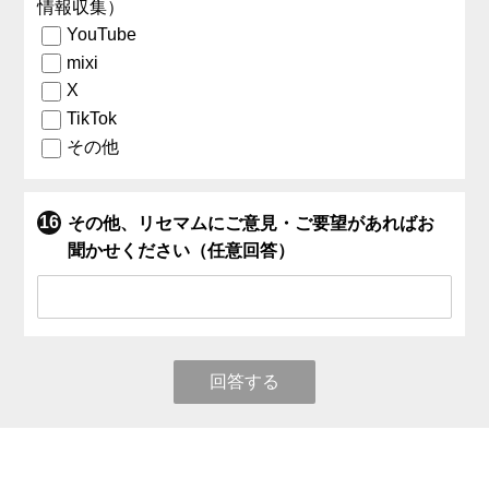
情報収集）
YouTube
mixi
X
TikTok
その他
その他、リセマムにご意見・ご要望があればお
聞かせください（任意回答）
回答する