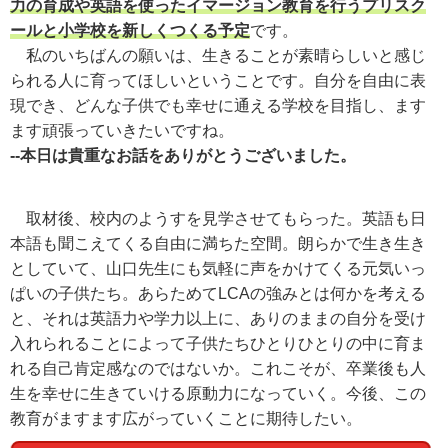
力の育成や英語を使ったイマージョン教育を行うプリスク
ールと小学校を新しくつくる予定
です。
私のいちばんの願いは、生きることが素晴らしいと感じ
られる人に育ってほしいということです。自分を自由に表
現でき、どんな子供でも幸せに通える学校を目指し、ます
ます頑張っていきたいですね。
--本日は貴重なお話をありがとうございました。
取材後、校内のようすを見学させてもらった。英語も日
本語も聞こえてくる自由に満ちた空間。朗らかで生き生き
としていて、山口先生にも気軽に声をかけてくる元気いっ
ぱいの子供たち。あらためてLCAの強みとは何かを考える
と、それは英語力や学力以上に、ありのままの自分を受け
入れられることによって子供たちひとりひとりの中に育ま
れる自己肯定感なのではないか。これこそが、卒業後も人
生を幸せに生きていける原動力になっていく。今後、この
教育がますます広がっていくことに期待したい。