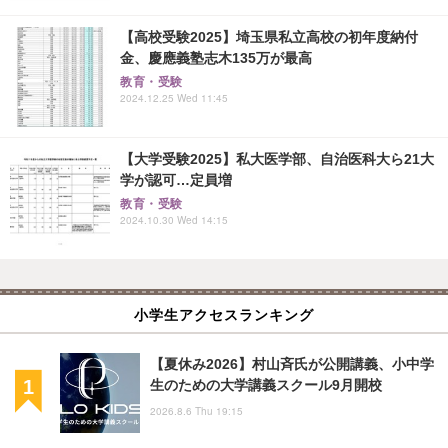
【高校受験2025】埼玉県私立高校の初年度納付
金、慶應義塾志木135万が最高
教育・受験
2024.12.25 Wed 11:45
【大学受験2025】私大医学部、自治医科大ら21大
学が認可…定員増
教育・受験
2024.10.30 Wed 14:15
小学生アクセスランキング
【夏休み2026】村山斉氏が公開講義、小中学
生のための大学講義スクール9月開校
2026.8.6 Thu 19:15