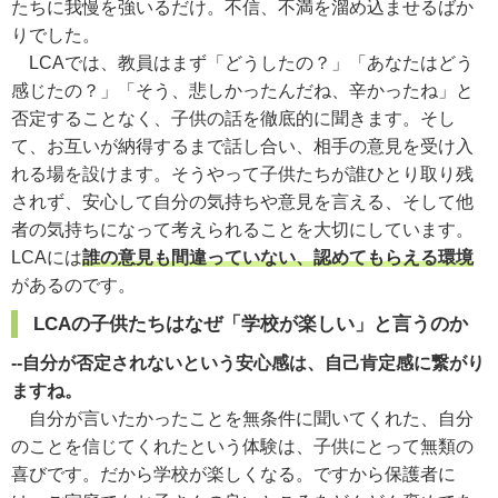
たちに我慢を強いるだけ。不信、不満を溜め込ませるばか
りでした。
LCAでは、教員はまず「どうしたの？」「あなたはどう
感じたの？」「そう、悲しかったんだね、辛かったね」と
否定することなく、子供の話を徹底的に聞きます。そし
て、お互いが納得するまで話し合い、相手の意見を受け入
れる場を設けます。そうやって子供たちが誰ひとり取り残
されず、安心して自分の気持ちや意見を言える、そして他
者の気持ちになって考えられることを大切にしています。
LCAには
誰の意見も間違っていない、認めてもらえる環境
があるのです。
LCAの子供たちはなぜ「学校が楽しい」と言うのか
--自分が否定されないという安心感は、自己肯定感に繋がり
ますね。
自分が言いたかったことを無条件に聞いてくれた、自分
のことを信じてくれたという体験は、子供にとって無類の
喜びです。だから学校が楽しくなる。ですから保護者に