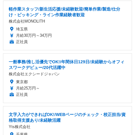
軽作業スタッフ/新生活応援/未経験歓迎/簡単作業/製造/仕分
け・ピッキング・ライン作業経験者歓迎
株式会社MONOLITH
埼玉県
月給30万円～34万円
正社員
一般事務/推し活優先でOK!/年間休日129日/未経験からオフィ
スワークデビュー/20代活躍中
株式会社エクシードジャパン
東京都
月給25万円～
正社員
文字入力ができればOK!/WEBページのチェック・校正担当/資
格取得支援あり/未経験活躍
Yts株式会社
千葉県