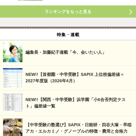
ランキングをもっと見る
特集・連載
編集長・加藤紀子連載「今、会いたい人」
NEW!!【首都圏・中学受験】SAPIX 上位校偏差値＜
2027年度版（2026年4月）
NEW!!【関西・中学受験】浜学園「小6合否判定テス
ト」偏差値一覧
【中学受験の塾選び】SAPIX・日能研・四谷大塚・早稲
アカ・エルカミノ・グノーブルの特徴・費用と合格力