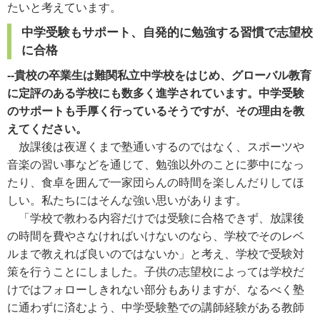
たいと考えています。
中学受験もサポート、自発的に勉強する習慣で志望校
に合格
--貴校の卒業生は難関私立中学校をはじめ、グローバル教育
に定評のある学校にも数多く進学されています。中学受験
のサポートも手厚く行っているそうですが、その理由を教
えてください。
放課後は夜遅くまで塾通いするのではなく、スポーツや
音楽の習い事などを通じて、勉強以外のことに夢中になっ
たり、食卓を囲んで一家団らんの時間を楽しんだりしてほ
しい。私たちにはそんな強い思いがあります。
「学校で教わる内容だけでは受験に合格できず、放課後
の時間を費やさなければいけないのなら、学校でそのレベ
ルまで教えれば良いのではないか」と考え、学校で受験対
策を行うことにしました。子供の志望校によっては学校だ
けではフォローしきれない部分もありますが、なるべく塾
に通わずに済むよう、中学受験塾での講師経験がある教師