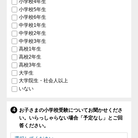
小学校4年生
小学校5年生
小学校6年生
中学校1年生
中学校2年生
中学校3年生
高校1年生
高校2年生
高校3年生
大学生
大学院生・社会人以上
いない
お子さまの小学校受験についてお聞かせくださ
い。いらっしゃらない場合「予定なし」とご回
答ください。