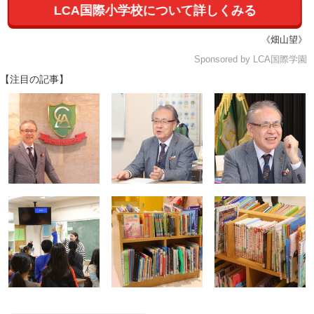
LCA国際小学校について詳しくみる
《畑山望》
Sponsored by LCA国際学園
【注目の記事】