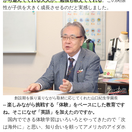
がら遊んでくれる大人が、勉強も教えてくれる
。この関係
性が子供を大きく成長させるのだと実感しました。
創設期を振り返りながら取材に応じてくれた山口紀生学園長
-- 楽しみながら挑戦する「体験」をベースにした教育です
ね。そこになぜ「英語」を加えたのですか。
国内でできる体験学習はいろいろとやってきたので「次
は海外に」と思い、知り合いを頼ってアメリカのアイダホ