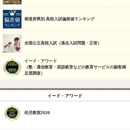
都道府県別 高校入試偏差値ランキング
全国公立高校入試（過去入試問題・正答）
イード・アワード
（塾・通信教育・英語教育などの教育サービスの顧客満
足度調査）
イード・アワード
幼児教室2026