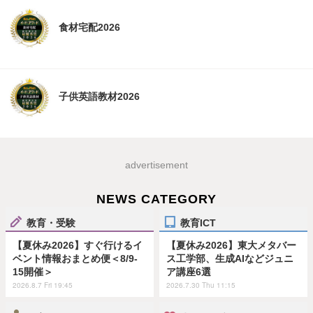
食材宅配2026
子供英語教材2026
advertisement
NEWS CATEGORY
教育・受験
教育ICT
【夏休み2026】すぐ行けるイ
【夏休み2026】東大メタバー
ベント情報おまとめ便＜8/9-
ス工学部、生成AIなどジュニ
15開催＞
ア講座6選
2026.8.7 Fri 19:45
2026.7.30 Thu 11:15