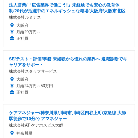
法人営業/「広告業界で働こう!」未経験でも安心の教育体
制/20代が活躍中のエネルギッシュな職場/大阪府/大阪市北区
株式会社ルミナス
大阪府
月給29万円～
正社員
SE/テスト・評価/事務 未経験から憧れの業界へ 適職診断でキ
ャリアをサポート
株式会社スタッフサービス
大阪府
月給24万円～50万円
正社員
ケアマネジャー/神奈川県/川崎市川崎区四谷上町/京急線 大師
駅徒歩で10分/ケアマネジャー
株式会社AT ケアホスピス大師
神奈川県