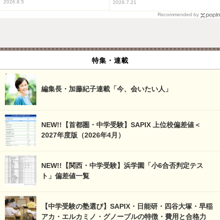
2026.8.5
2026.7.21
Recommended by
特集・連載
編集長・加藤紀子連載「今、会いたい人」
NEW!!【首都圏・中学受験】SAPIX 上位校偏差値＜
2027年度版（2026年4月）
NEW!!【関西・中学受験】浜学園「小6合否判定テス
ト」偏差値一覧
【中学受験の塾選び】SAPIX・日能研・四谷大塚・早稲
アカ・エルカミノ・グノーブルの特徴・費用と合格力