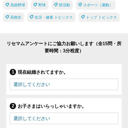
高校野球
野球
部活動
スポーツ（運動）
高校生
生活・健康 トピックス
トップ トピックス
リセマムアンケートにご協力お願いします（全15問・所
要時間：3分程度）
現在結婚されてますか。
お子さまはいらっしゃいますか。