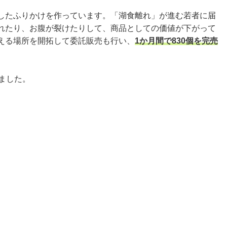
したふりかけを作っています。「湖食離れ」が進む若者に届
れたり、お腹が裂けたりして、商品としての価値が下がって
える場所を開拓して委託販売も行い、
1か月間で830個を完売
ました。