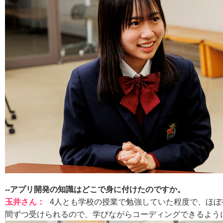
--アプリ開発の知識はどこで身に付けたのですか。
玉井さん：
4人とも学校の授業で勉強していた程度で、ほぼ
間ずつ受けられるので、学びながらコーディングできるよう