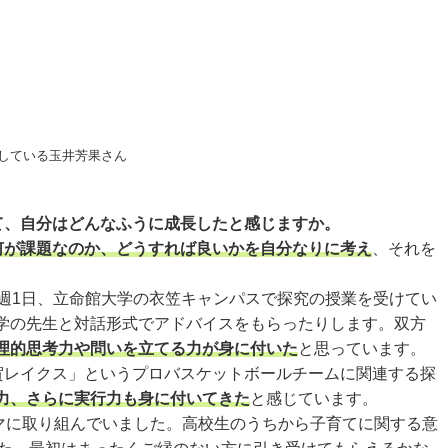
活動している玉井芳果さん
て、自分はどんなふうに成長したと感じますか。
何が課題なのか、どうすれば良いかを自分なりに考え
、それを
週1日、立命館大学の衣笠キャンパスで探究の授業を受けてい
学の先生と対話形式でアドバイスをもらったりします。双方
理的思考力や問いを立てる力が身に付いた
と思っています。
賀レイクス」というプロバスケットボールチームに関連する探
力、さらに実行力も身に付いてきた
と感じています。
マに取り組んでいました。高校生のうちから子育てに関する意