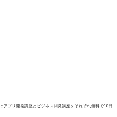
はアプリ開発講座とビジネス開発講座をそれぞれ無料で10日