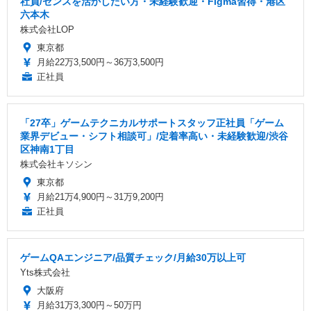
社員/センスを活かしたい方・未経験歓迎・Figma習得・港区
六本木
株式会社LOP
東京都
月給22万3,500円～36万3,500円
正社員
「27卒」ゲームテクニカルサポートスタッフ正社員「ゲーム
業界デビュー・シフト相談可」/定着率高い・未経験歓迎/渋谷
区神南1丁目
株式会社キソシン
東京都
月給21万4,900円～31万9,200円
正社員
ゲームQAエンジニア/品質チェック/月給30万以上可
Yts株式会社
大阪府
月給31万3,300円～50万円