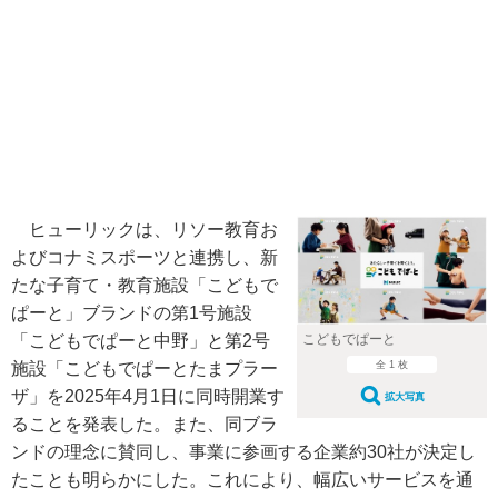
ヒューリックは、リソー教育お
よびコナミスポーツと連携し、新
たな子育て・教育施設「こどもで
ぱーと」ブランドの第1号施設
こどもでぱーと
「こどもでぱーと中野」と第2号
全 1 枚
施設「こどもでぱーとたまプラー
ザ」を2025年4月1日に同時開業す
拡大写真
ることを発表した。また、同ブラ
ンドの理念に賛同し、事業に参画する企業約30社が決定し
たことも明らかにした。これにより、幅広いサービスを通