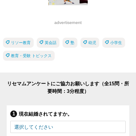
advertisement
リソー教育
英会話
塾
幼児
小学生
教育・受験 トピックス
リセマムアンケートにご協力お願いします（全15問・所
要時間：3分程度）
現在結婚されてますか。