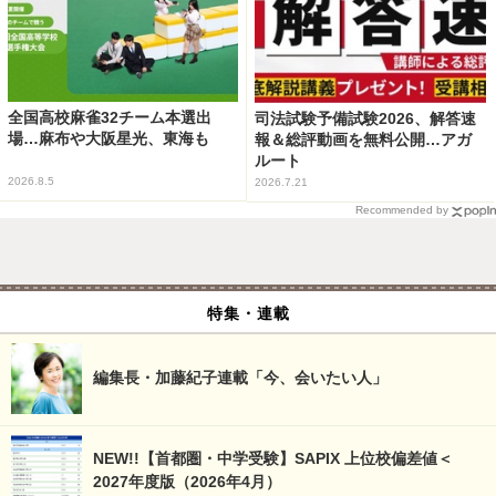
全国高校麻雀32チーム本選出
司法試験予備試験2026、解答速
場…麻布や大阪星光、東海も
報＆総評動画を無料公開…アガ
ルート
2026.8.5
2026.7.21
Recommended by
特集・連載
編集長・加藤紀子連載「今、会いたい人」
NEW!!【首都圏・中学受験】SAPIX 上位校偏差値＜
2027年度版（2026年4月）