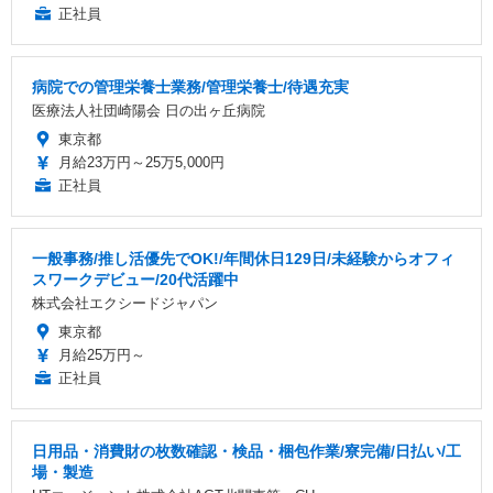
正社員
病院での管理栄養士業務/管理栄養士/待遇充実
医療法人社団崎陽会 日の出ヶ丘病院
東京都
月給23万円～25万5,000円
正社員
一般事務/推し活優先でOK!/年間休日129日/未経験からオフィ
スワークデビュー/20代活躍中
株式会社エクシードジャパン
東京都
月給25万円～
正社員
日用品・消費財の枚数確認・検品・梱包作業/寮完備/日払い/工
場・製造