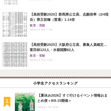
【高校受験2025】群馬県公立高、志願倍率（2/4現
在）県立前橋（普通）1.14倍
教育・受験
2025.2.4 Tue 17:33
【高校受験2025】大阪府公立高、募集人員確定…
富田林123人・水都国際82人
教育・受験
2025.2.4 Tue 13:45
小学生アクセスランキング
【夏休み2026】すぐ行けるイベント情報おま
とめ便＜8/9-15開催＞
2026.8.7 Fri 19:45