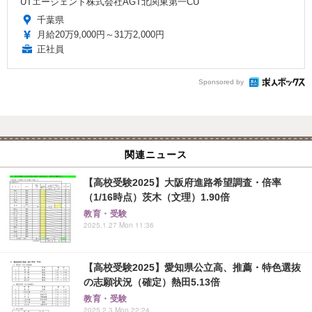
UTエージェント株式会社AGT北関東第一CU
千葉県
月給20万9,000円～31万2,000円
正社員
Sponsored by
関連ニュース
【高校受験2025】大阪府進路希望調査・倍率
（1/16時点）茨木（文理）1.90倍
教育・受験
2025.1.27 Mon 11:36
【高校受験2025】愛知県公立高、推薦・特色選抜
の志願状況（確定）熱田5.13倍
教育・受験
2025.2.3 Mon 22:24