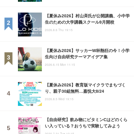
【夏休み2026】村山斉氏が公開講義、小中学
生のための大学講義スクール9月開校
2026.8.6 Thu 19:15
【夏休み2026】サッカーW杯熱狂の今！小学
生向け自由研究テーマアイデア集
2026.6.15 Mon 11:15
【夏休み2026】教育版マイクラでまちづく
り、親子30組無料…嘉悦大8/24
2026.8.5 Wed 19:15
【自由研究】飲み物にビタミンCはどのくら
い入っている？おうちで実験してみよう
2020.7.21 Tue 10:15