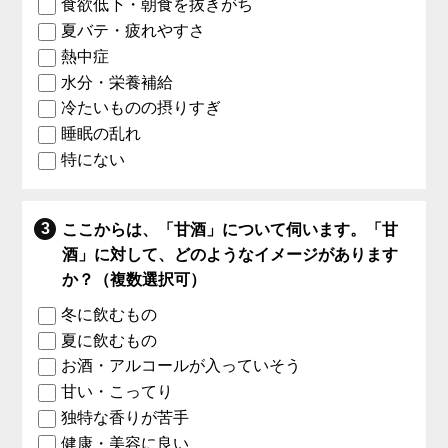
食欲低下・朝食を抜きがち
夏バテ・疲れやすさ
熱中症
水分・栄養補給
冷たいものの摂りすぎ
睡眠の乱れ
特にない
ここからは、「甘酒」について伺います。「甘
酒」に対して、どのようなイメージがあります
か？（複数選択可）
冬に飲むもの
夏に飲むもの
お酒・アルコールが入っていそう
甘い・こってり
独特な香りが苦手
健康・美容に良い