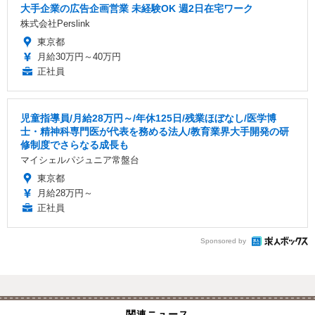
大手企業の広告企画営業 未経験OK 週2日在宅ワーク
株式会社Perslink
東京都
月給30万円～40万円
正社員
児童指導員/月給28万円～/年休125日/残業ほぼなし/医学博
士・精神科専門医が代表を務める法人/教育業界大手開発の研
修制度でさらなる成長も
マイシェルパジュニア常盤台
東京都
月給28万円～
正社員
Sponsored by
関連ニュース