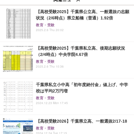
【高校受験2025】千葉県公立高、一般選抜の志願
状況（2/6時点）県立船橋（普通）1.92倍
教育・受験
2025.2.6 Thu 20:02
【高校受験2025】千葉県私立高、後期志願状況
（2/4時点）中央学院4.67倍
教育・受験
2025.2.6 Thu 10:36
千葉県私立小中高「初年度納付金」値上げ、中学
校は平均2万円増
教育・受験
2024.12.23 Mon 17:45
【高校受験2026】千葉県立高、一般選抜2/17-18
教育・受験
2024.12.24 Tue 17:15