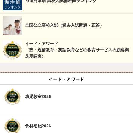
都道府県別 高校入試偏差値ランキング
全国公立高校入試（過去入試問題・正答）
イード・アワード
（塾・通信教育・英語教育などの教育サービスの顧客満
足度調査）
イード・アワード
幼児教室2026
食材宅配2026