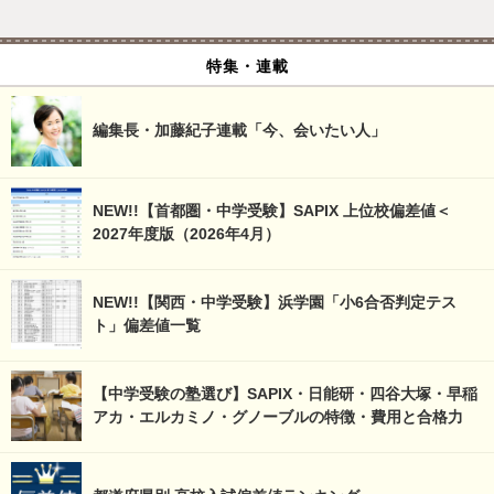
特集・連載
編集長・加藤紀子連載「今、会いたい人」
NEW!!【首都圏・中学受験】SAPIX 上位校偏差値＜
2027年度版（2026年4月）
NEW!!【関西・中学受験】浜学園「小6合否判定テス
ト」偏差値一覧
【中学受験の塾選び】SAPIX・日能研・四谷大塚・早稲
アカ・エルカミノ・グノーブルの特徴・費用と合格力