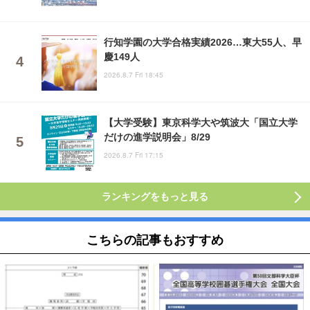
行知学園の大学合格実績2026…東大55人、早
慶149人
2026.8.7 Fri 18:45
【大学受験】東京科学大や筑波大「国立大学
だけの進学説明会」8/29
2026.8.7 Fri 17:15
ランキングをもっと見る
こちらの記事もおすすめ