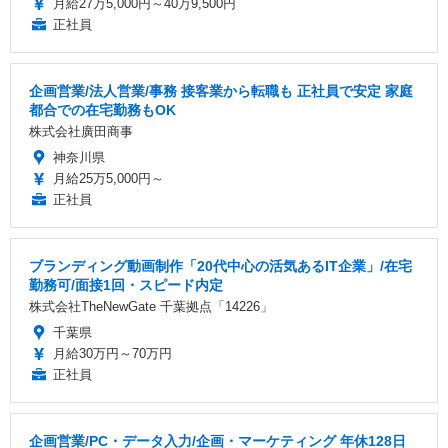
月給27万5,000円～40万9,500円
正社員
企画営業/法人営業/事務 接客業から転職も 正社員で安定 家庭
都合での在宅勤務もOK
株式会社廣田商事
神奈川県
月給25万5,000円～
正社員
ブランディング動画制作「20代中心の活気あるIT企業」/在宅
勤務可/面接1回・スピード内定
株式会社TheNewGate 千葉拠点「14226」
千葉県
月給30万円～70万円
正社員
企画営業/PC・データ入力/企画・マーケティング 年休128日