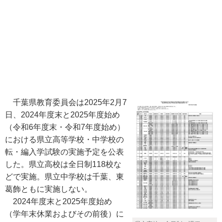
千葉県教育委員会は2025年2月7
日、2024年度末と2025年度始め
（令和6年度末・令和7年度始め）
における県立高等学校・中学校の
転・編入学試験の実施予定を公表
した。県立高校は全日制118校な
どで実施。県立中学校は千葉、東
葛飾ともに実施しない。
2024年度末と2025年度始め
（学年末休業およびその前後）に