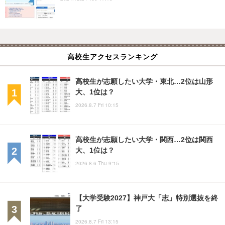
高校生アクセスランキング
高校生が志願したい大学・東北…2位は山形
大、1位は？
2026.8.7 Fri 10:15
高校生が志願したい大学・関西…2位は関西
大、1位は？
2026.8.6 Thu 9:15
【大学受験2027】神戸大「志」特別選抜を終
了
2026.8.7 Fri 13:15