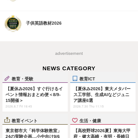
子供英語教材2026
advertisement
NEWS CATEGORY
教育・受験
教育ICT
【夏休み2026】すぐ行けるイ
【夏休み2026】東大メタバー
ベント情報おまとめ便＜8/9-
ス工学部、生成AIなどジュニ
15開催＞
ア講座6選
2026.8.7 Fri 19:45
2026.7.30 Thu 11:15
教育イベント
生活・健康
東京都市大「科学体験教室」
【高校野球2026夏】東海大甲
24の実験企画…小中向け9/6
府・健大高崎・有明・長崎日