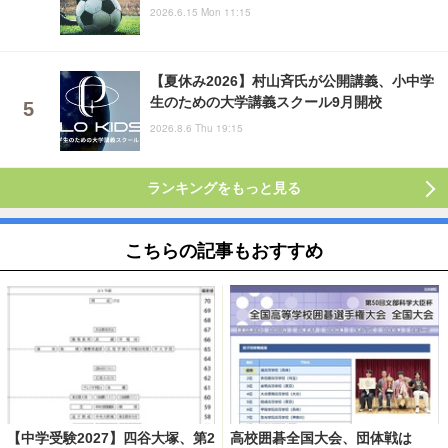
2026.6.15 Mon 11:15
【夏休み2026】村山斉氏が公開講義、小中学
生のための大学講義スクール9月開校
2026.8.6 Thu 19:15
ランキングをもっと見る
こちらの記事もおすすめ
【中学受験2027】四谷大塚、第2
高校囲碁全国大会、団体戦は