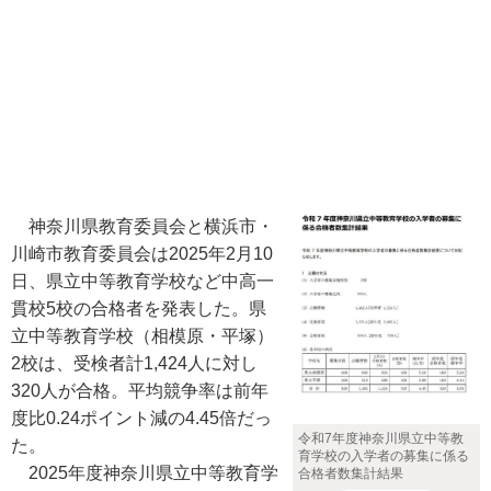
神奈川県教育委員会と横浜市・
川崎市教育委員会は2025年2月10
日、県立中等教育学校など中高一
貫校5校の合格者を発表した。県
立中等教育学校（相模原・平塚）
2校は、受検者計1,424人に対し
320人が合格。平均競争率は前年
度比0.24ポイント減の4.45倍だっ
令和7年度神奈川県立中等教
た。
育学校の入学者の募集に係る
2025年度神奈川県立中等教育学
合格者数集計結果