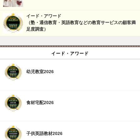
イード・アワード
（塾・通信教育・英語教育などの教育サービスの顧客満
足度調査）
イード・アワード
幼児教室2026
食材宅配2026
子供英語教材2026