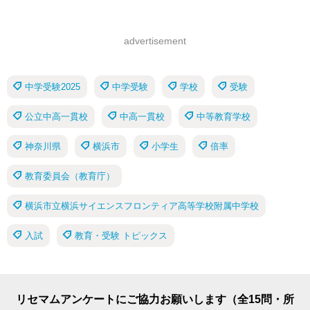
advertisement
中学受験2025
中学受験
学校
受験
公立中高一貫校
中高一貫校
中等教育学校
神奈川県
横浜市
小学生
倍率
教育委員会（教育庁）
横浜市立横浜サイエンスフロンティア高等学校附属中学校
入試
教育・受験 トピックス
リセマムアンケートにご協力お願いします（全15問・所