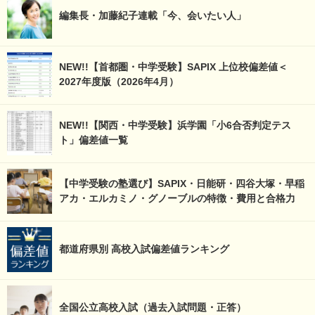
編集長・加藤紀子連載「今、会いたい人」
NEW!!【首都圏・中学受験】SAPIX 上位校偏差値＜
2027年度版（2026年4月）
NEW!!【関西・中学受験】浜学園「小6合否判定テス
ト」偏差値一覧
【中学受験の塾選び】SAPIX・日能研・四谷大塚・早稲
アカ・エルカミノ・グノーブルの特徴・費用と合格力
都道府県別 高校入試偏差値ランキング
全国公立高校入試（過去入試問題・正答）