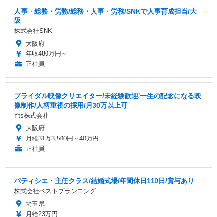
人事・総務・労務/総務・人事・労務/SNKで人事育成担当/大
阪
株式会社SNK
大阪府
年収480万円～
正社員
ブライダル映像クリエイター/未経験歓迎/一生の記念になる映
像制作/人柄重視の採用/月30万以上可
Yts株式会社
大阪府
月給31万3,500円～40万円
正社員
パティシエ・主任クラス/結婚式場/年間休日110日/賞与あり
株式会社ベストプランニング
埼玉県
月給23万円