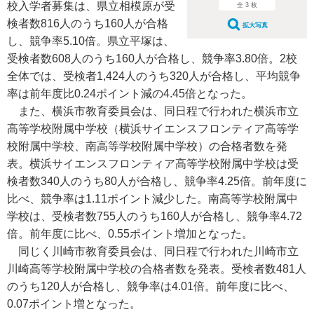
校入学者募集は、県立相模原が受
全 3 枚
検者数816人のうち160人が合格
拡大写真
し、競争率5.10倍。県立平塚は、
受検者数608人のうち160人が合格し、競争率3.80倍。2校
全体では、受検者1,424人のうち320人が合格し、平均競争
率は前年度比0.24ポイント減の4.45倍となった。
また、横浜市教育委員会は、同日程で行われた横浜市立
高等学校附属中学校（横浜サイエンスフロンティア高等学
校附属中学校、南高等学校附属中学校）の合格者数を発
表。横浜サイエンスフロンティア高等学校附属中学校は受
検者数340人のうち80人が合格し、競争率4.25倍。前年度に
比べ、競争率は1.11ポイント減少した。南高等学校附属中
学校は、受検者数755人のうち160人が合格し、競争率4.72
倍。前年度に比べ、0.55ポイント増加となった。
同じく川崎市教育委員会は、同日程で行われた川崎市立
川崎高等学校附属中学校の合格者数を発表。受検者数481人
のうち120人が合格し、競争率は4.01倍。前年度に比べ、
0.07ポイント増となった。