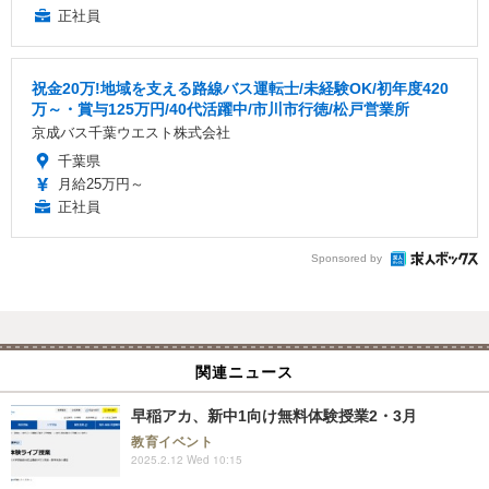
正社員
祝金20万!地域を支える路線バス運転士/未経験OK/初年度420
万～・賞与125万円/40代活躍中/市川市行徳/松戸営業所
京成バス千葉ウエスト株式会社
千葉県
月給25万円～
正社員
Sponsored by
関連ニュース
早稲アカ、新中1向け無料体験授業2・3月
教育イベント
2025.2.12 Wed 10:15