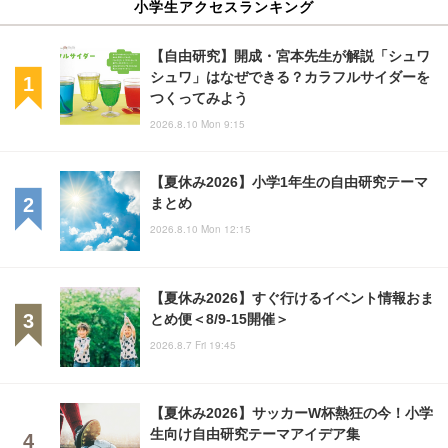
小学生アクセスランキング
【自由研究】開成・宮本先生が解説「シュワ
シュワ」はなぜできる？カラフルサイダーを
つくってみよう
2026.8.10 Mon 9:15
【夏休み2026】小学1年生の自由研究テーマ
まとめ
2026.8.10 Mon 12:15
【夏休み2026】すぐ行けるイベント情報おま
とめ便＜8/9-15開催＞
2026.8.7 Fri 19:45
【夏休み2026】サッカーW杯熱狂の今！小学
生向け自由研究テーマアイデア集