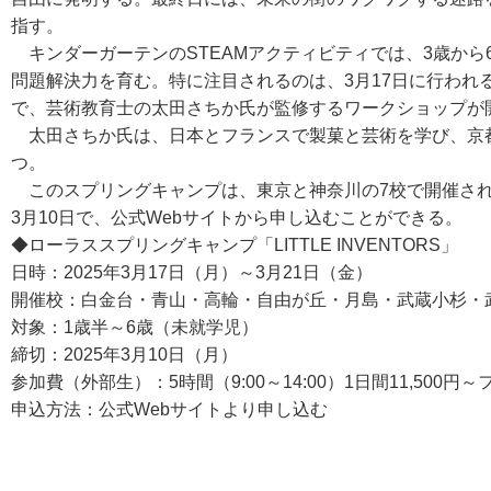
指す。
キンダーガーテンのSTEAMアクティビティでは、3歳から
問題解決力を育む。特に注目されるのは、3月17日に行われ
で、芸術教育士の太田さちか氏が監修するワークショップが
太田さちか氏は、日本とフランスで製菓と芸術を学び、京
つ。
このスプリングキャンプは、東京と神奈川の7校で開催され、
3月10日で、公式Webサイトから申し込むことができる。
◆ローラススプリングキャンプ「LITTLE INVENTORS」
日時：2025年3月17日（月）～3月21日（金）
開催校：白金台・青山・高輪・自由が丘・月島・武蔵小杉・
対象：1歳半～6歳（未就学児）
締切：2025年3月10日（月）
参加費（外部生）：5時間（9:00～14:00）1日間11,500円～フル
申込方法：公式Webサイトより申し込む