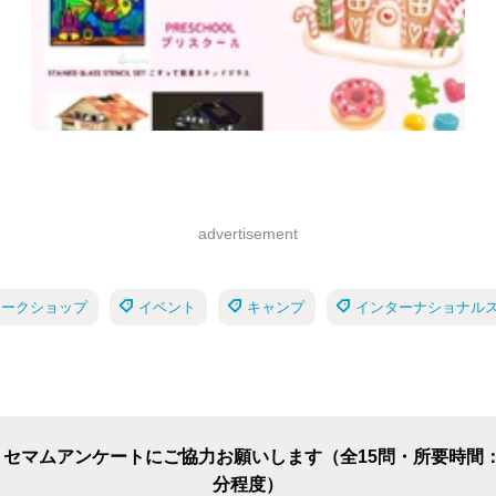
advertisement
ワークショップ
イベント
キャンプ
インターナショナル
リセマムアンケートにご協力お願いします（全15問・所要時間：
分程度）