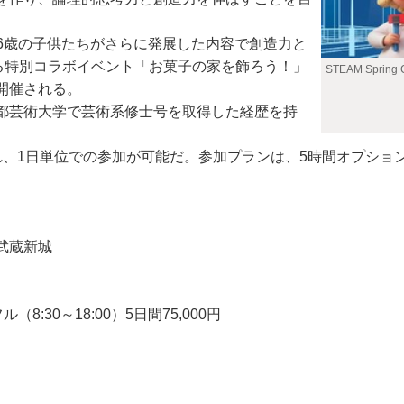
6歳の子供たちがさらに発展した内容で創造力と
る特別コラボイベント「お菓子の家を飾ろう！」
STEAM Spring
開催される。
都芸術大学で芸術系修士号を取得した経歴を持
1日単位での参加が可能だ。参加プランは、5時間オプションと
武蔵新城
（8:30～18:00）5日間75,000円