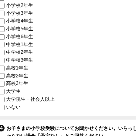
小学校2年生
小学校3年生
小学校4年生
小学校5年生
小学校6年生
中学校1年生
中学校2年生
中学校3年生
高校1年生
高校2年生
高校3年生
大学生
大学院生・社会人以上
いない
お子さまの小学校受験についてお聞かせください。いらっ
ゃらない場合「予定なし」とご回答ください。