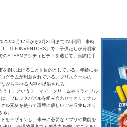
5年3月17日から3月21日までの5日間、未就
TLE INVENTORS」で、子供たちが発明家
のSTEAMアクティビティを通じて、実際に手
市を創り上げることを目的としている。年齢に応
プログラムが用意されている。プリスクールの
遊びながら学べる内容が提供される。
ろう！」というテーマで、クリームやドライフル
には、ブロックパズルを組み合わせてオリジナル
イクル素材を使って環境に優しいごみ収集ロボッ
きる。
トをデザインし、未来に必要なアプリや機能を
を作り、論理的思考力と創造力を伸ばすことを目