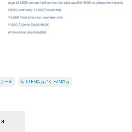
スクール
STEM教育／STEAM教育
3