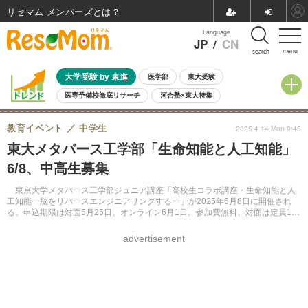
リセマム メンバーズ
Language
JP
/
CN
menu
search
大学受験 by 東進
医学部
東大受験
医専予備校徹底リサーチ
河合塾×東大特集
親子で考える大学選び
高校受験
中学受験
小学校受験
教育イベント
中学生
2025.4.14 Mon 9:45
共通テスト
夏休み
8月開催学校説明会・相談会
東大メタバース工学部「生命知能と人工知能」
8月開催イベント・WS
全国公立高校 過去問
人気記事
6/8、中高生募集
自由研究教材（小学生向け）
自由研究教材（中学生向け）
ランキング
東京大学メタバース工学部ジュニア講座「高校生コラボ講座・生命知能と人
工知能ー脳をリバースエンジニアリングするー」が2025年6月8日に開催され
る。申込期限は対面5月25日、オンライン6月1日。参加費無料、対面は定員100
名で応募者多数の場合は抽選となる。
advertisement