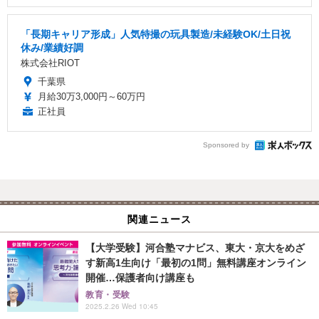
「長期キャリア形成」人気特撮の玩具製造/未経験OK/土日祝
休み/業績好調
株式会社RIOT
千葉県
月給30万3,000円～60万円
正社員
Sponsored by
関連ニュース
【大学受験】河合塾マナビス、東大・京大をめざ
す新高1生向け「最初の1問」無料講座オンライン
開催…保護者向け講座も
教育・受験
2025.2.26 Wed 10:45