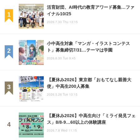
活育財団、AI時代の教育アワード募集…ファ
イナル10/25
2026.7.30 Thu 13:15
小中高生対象「マンガ・イラストコンテス
ト」募集締切7/31…テーマは学園
2026.6.30 Tue 9:45
【夏休み2026】東京都「おもてなし親善大
使」中高生200人募集
2026.5.26 Tue 13:15
【夏休み2026】中高生向け「ミライ発見フェ
ス」8/8-9…60以上の体験講座
2026.7.8 Wed 11:15