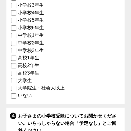
小学校3年生
小学校4年生
小学校5年生
小学校6年生
中学校1年生
中学校2年生
中学校3年生
高校1年生
高校2年生
高校3年生
大学生
大学院生・社会人以上
いない
お子さまの小学校受験についてお聞かせくださ
い。いらっしゃらない場合「予定なし」とご回
答ください。