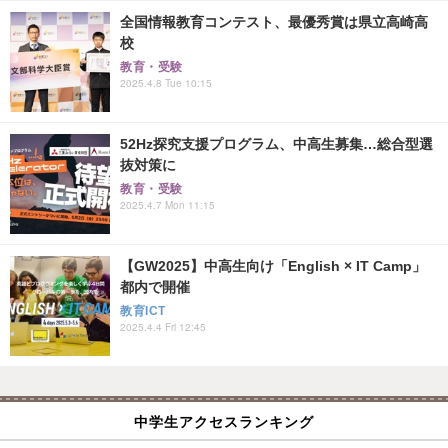
全国情報教育コンテスト、最優秀賞は県立高崎高
校
教育・受験
2025.4.8 Tue 10:15
52Hz探究支援プログラム、中高生募集…総合型選
抜対策に
教育・受験
2025.4.7 Mon 11:15
【GW2025】中高生向け「English × IT Camp」
都内で開催
教育ICT
2025.4.4 Fri 12:45
中学生アクセスランキング