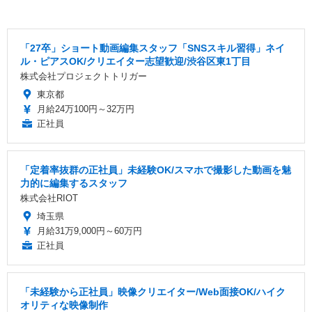
「27卒」ショート動画編集スタッフ「SNSスキル習得」ネイ
ル・ピアスOK/クリエイター志望歓迎/渋谷区東1丁目
株式会社プロジェクトトリガー
東京都
月給24万100円～32万円
正社員
「定着率抜群の正社員」未経験OK/スマホで撮影した動画を魅
力的に編集するスタッフ
株式会社RIOT
埼玉県
月給31万9,000円～60万円
正社員
「未経験から正社員」映像クリエイター/Web面接OK/ハイク
オリティな映像制作