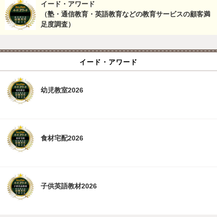
イード・アワード
（塾・通信教育・英語教育などの教育サービスの顧客満
足度調査）
イード・アワード
幼児教室2026
食材宅配2026
子供英語教材2026