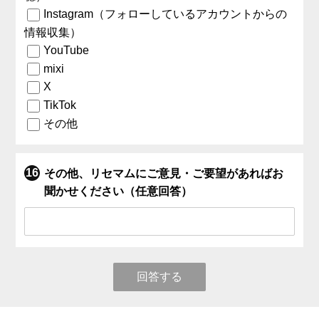
Instagram（フォローしているアカウントからの
情報収集）
YouTube
mixi
X
TikTok
その他
その他、リセマムにご意見・ご要望があればお
聞かせください（任意回答）
回答する