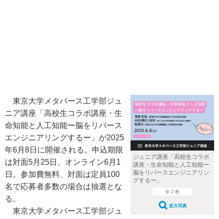
東京大学メタバース工学部ジュ
ニア講座「高校生コラボ講座・生
命知能と人工知能ー脳をリバース
エンジニアリングするー」が2025
年6月8日に開催される。申込期限
ジュニア講座「高校生コラボ
は対面5月25日、オンライン6月1
講座・生命知能と人工知能ー
脳をリバースエンジニアリン
日。参加費無料、対面は定員100
グするー」
名で応募者多数の場合は抽選とな
全 2 枚
る。
拡大写真
東京大学メタバース工学部ジュ