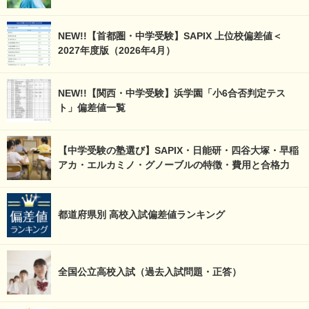
NEW!!【首都圏・中学受験】SAPIX 上位校偏差値＜
2027年度版（2026年4月）
NEW!!【関西・中学受験】浜学園「小6合否判定テス
ト」偏差値一覧
【中学受験の塾選び】SAPIX・日能研・四谷大塚・早稲
アカ・エルカミノ・グノーブルの特徴・費用と合格力
都道府県別 高校入試偏差値ランキング
全国公立高校入試（過去入試問題・正答）