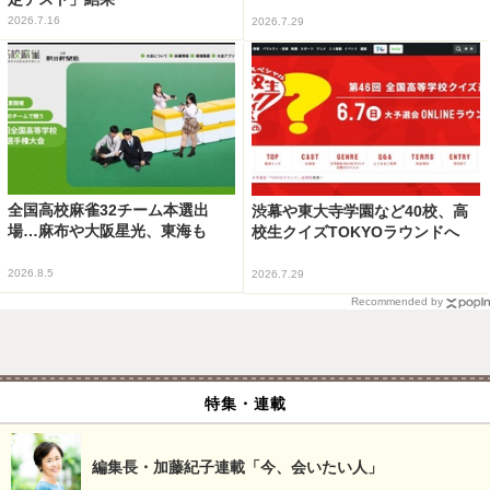
2026.7.16
2026.7.29
全国高校麻雀32チーム本選出
渋幕や東大寺学園など40校、高
場…麻布や大阪星光、東海も
校生クイズTOKYOラウンドへ
2026.8.5
2026.7.29
Recommended by
特集・連載
編集長・加藤紀子連載「今、会いたい人」