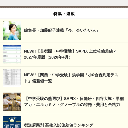
特集・連載
編集長・加藤紀子連載「今、会いたい人」
NEW!!【首都圏・中学受験】SAPIX 上位校偏差値＜
2027年度版（2026年4月）
NEW!!【関西・中学受験】浜学園「小6合否判定テス
ト」偏差値一覧
【中学受験の塾選び】SAPIX・日能研・四谷大塚・早稲
アカ・エルカミノ・グノーブルの特徴・費用と合格力
都道府県別 高校入試偏差値ランキング