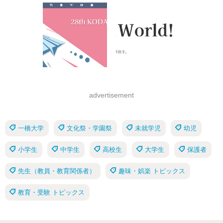
advertisement
一橋大学
文化祭・学園祭
未就学児
幼児
小学生
中学生
高校生
大学生
保護者
先生（教員・教育関係者）
趣味・娯楽 トピックス
教育・受験 トピックス