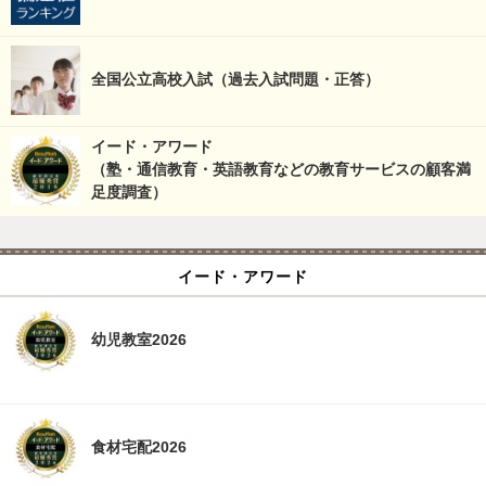
全国公立高校入試（過去入試問題・正答）
イード・アワード
（塾・通信教育・英語教育などの教育サービスの顧客満
足度調査）
イード・アワード
幼児教室2026
食材宅配2026