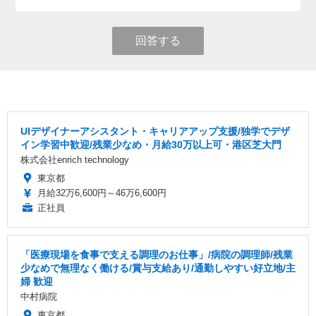
回答する
UIデザイナーアシスタント・キャリアアップ支援/独学でデザ
イン学習中歓迎/残業少なめ・月給30万以上可・港区芝大門
株式会社enrich technology
東京都
月給32万6,600円～46万6,600円
正社員
「医療現場を食事で支える調理のお仕事」/病院の調理師/残業
少なめで無理なく働ける/賞与支給あり/通勤しやすい好立地/主
婦 歓迎
中村病院
東京都