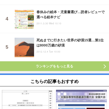
春休みの絵本・児童書選び…読者レビューで
選べる絵本ナビ
2011.3.30 Wed 10:10
死ぬまでに行きたい世界の砂漠15選…第1位
は8000万歳の砂漠
2012.12.4 Tue 10:00
ランキングをもっと見る
こちらの記事もおすすめ