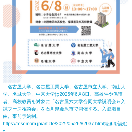
名古屋大学、名古屋工業大学、名古屋市立大学、南山大
学、名城大学、中京大学は2025年6月8日、高校生や保護
者、高校教員を対象に「名古屋六大学合同大学説明会＆入
試ブース相談会」を石川県金沢市で開催する。入退場自
由。事前予約制。
https://resemom.jp/article/2025/05/26/82037.html
続きを読む
»