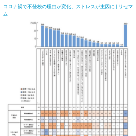
コロナ禍で不登校の理由が変化、ストレスが主因に | リセマ
ム