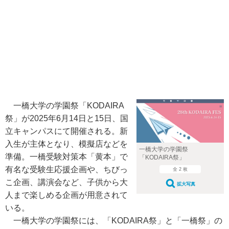
一橋大学の学園祭「KODAIRA
祭」が2025年6月14日と15日、国
立キャンパスにて開催される。新
入生が主体となり、模擬店などを
一橋大学の学園祭
準備。一橋受験対策本「黄本」で
「KODAIRA祭」
有名な受験生応援企画や、ちびっ
全 2 枚
こ企画、講演会など、子供から大
拡大写真
人まで楽しめる企画が用意されて
いる。
一橋大学の学園祭には、「KODAIRA祭」と「一橋祭」の