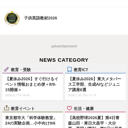
子供英語教材2026
advertisement
NEWS CATEGORY
教育・受験
教育ICT
【夏休み2026】すぐ行けるイ
【夏休み2026】東大メタバー
ベント情報おまとめ便＜8/9-
ス工学部、生成AIなどジュニ
15開催＞
ア講座6選
2026.8.7 Fri 19:45
2026.7.30 Thu 11:15
教育イベント
生活・健康
東京都市大「科学体験教室」
【高校野球2026夏】第4日青
24の実験企画…小中向け9/6
森山田・東日大昌平・大分