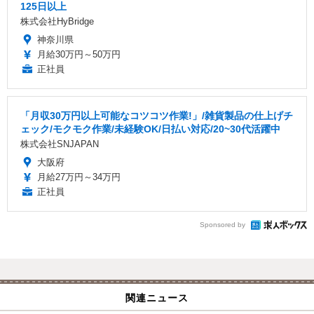
125日以上
株式会社HyBridge
神奈川県
月給30万円～50万円
正社員
「月収30万円以上可能なコツコツ作業!」/雑貨製品の仕上げチ
ェック/モクモク作業/未経験OK/日払い対応/20~30代活躍中
株式会社SNJAPAN
大阪府
月給27万円～34万円
正社員
Sponsored by
関連ニュース