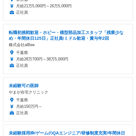
月給21万5,000円～26万5,000円
正社員
転職初挑戦歓迎・ホビー・模型部品加工スタッフ「残業少な
め・年間休日125日」正社員/ミドル歓迎・賞与年2回
株式会社alBee
千葉県
月給28万700円～38万5,000円
正社員
未経験可の医師
やまが在宅クリニック
千葉県
月給150万円～
正社員
未経験採用枠/ゲームのQAエンジニア/研修制度充実/年間休日