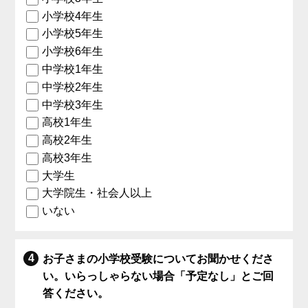
小学校4年生
小学校5年生
小学校6年生
中学校1年生
中学校2年生
中学校3年生
高校1年生
高校2年生
高校3年生
大学生
大学院生・社会人以上
いない
お子さまの小学校受験についてお聞かせくださ
い。いらっしゃらない場合「予定なし」とご回
答ください。