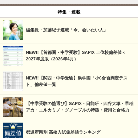
特集・連載
編集長・加藤紀子連載「今、会いたい人」
NEW!!【首都圏・中学受験】SAPIX 上位校偏差値＜
2027年度版（2026年4月）
NEW!!【関西・中学受験】浜学園「小6合否判定テス
ト」偏差値一覧
【中学受験の塾選び】SAPIX・日能研・四谷大塚・早稲
アカ・エルカミノ・グノーブルの特徴・費用と合格力
都道府県別 高校入試偏差値ランキング