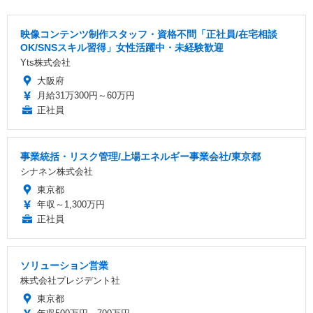
映像コンテンツ制作スタッフ・資格不問「正社員/在宅相談
OK/SNSスキル習得」女性活躍中・未経験歓迎
Yts株式会社
大阪府
月給31万300円～60万円
正社員
事業統括・リスク管理/上場エネルギー事業会社/東京都
シナネン株式会社
東京都
年収～1,300万円
正社員
ソリューション営業
株式会社プレジデント社
東京都