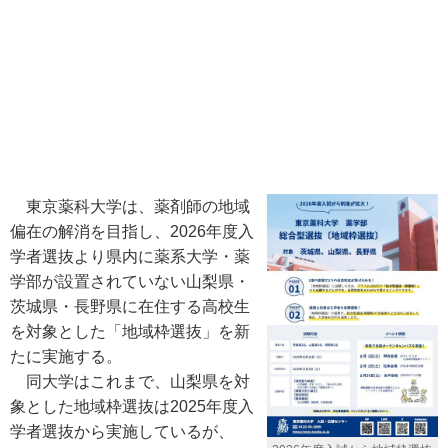
東京薬科大学は、薬剤師の地域
偏在の解消を目指し、2026年度入
学者選抜より県内に薬系大学・薬
学部が設置されていない山梨県・
茨城県・長野県に在住する高校生
を対象とした「地域枠選抜」を新
たに実施する。
同大学はこれまで、山梨県を対
象とした地域枠選抜は2025年度入
学者選抜から実施しているが、