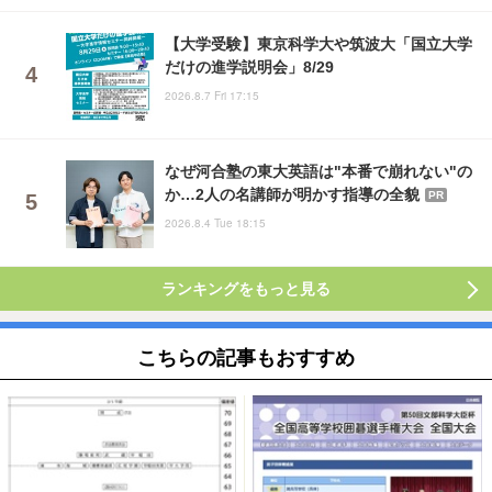
【大学受験】東京科学大や筑波大「国立大学
だけの進学説明会」8/29
2026.8.7 Fri 17:15
なぜ河合塾の東大英語は"本番で崩れない"の
か…2人の名講師が明かす指導の全貌
PR
2026.8.4 Tue 18:15
ランキングをもっと見る
こちらの記事もおすすめ