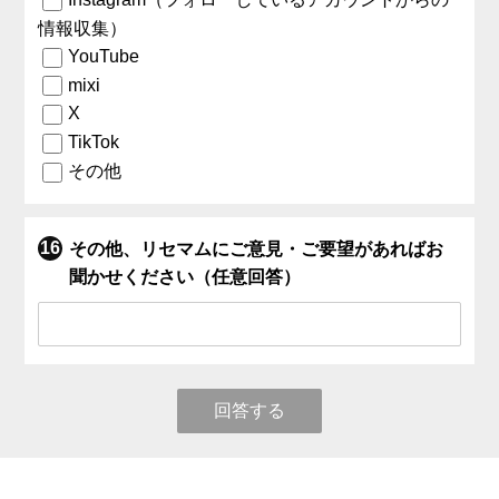
情報収集）
YouTube
mixi
X
TikTok
その他
その他、リセマムにご意見・ご要望があればお
聞かせください（任意回答）
回答する