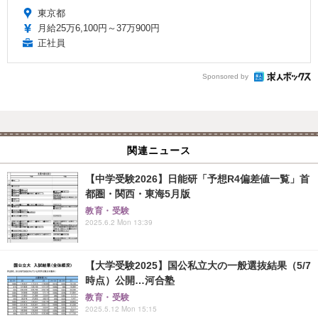
東京都
月給25万6,100円～37万900円
正社員
Sponsored by
関連ニュース
【中学受験2026】日能研「予想R4偏差値一覧」首
都圏・関西・東海5月版
教育・受験
2025.6.2 Mon 13:39
【大学受験2025】国公私立大の一般選抜結果（5/7
時点）公開…河合塾
教育・受験
2025.5.12 Mon 15:15