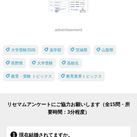
advertisement
大学受験2026
薬学部
茨城県
山梨県
長野県
大学受験
高校生
教育・受験 トピックス
教育業界トピックス
リセマムアンケートにご協力お願いします（全15問・所
要時間：3分程度）
現在結婚されてますか。