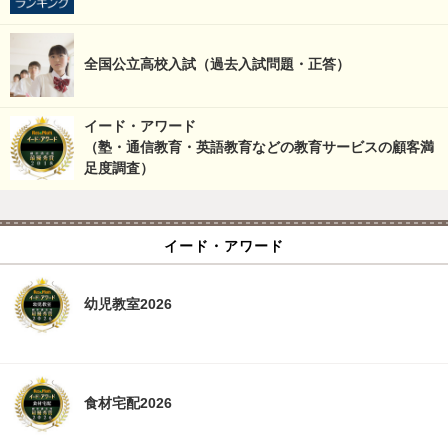
全国公立高校入試（過去入試問題・正答）
イード・アワード
（塾・通信教育・英語教育などの教育サービスの顧客満
足度調査）
イード・アワード
幼児教室2026
食材宅配2026