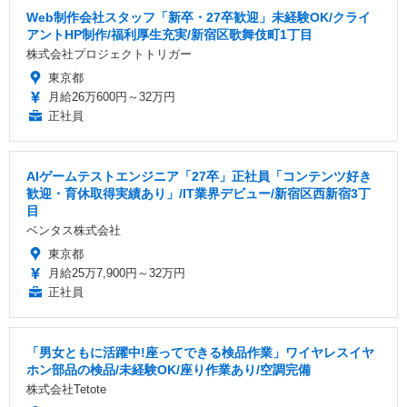
Web制作会社スタッフ「新卒・27卒歓迎」未経験OK/クライ
アントHP制作/福利厚生充実/新宿区歌舞伎町1丁目
株式会社プロジェクトトリガー
東京都
月給26万600円～32万円
正社員
AIゲームテストエンジニア「27卒」正社員「コンテンツ好き
歓迎・育休取得実績あり」/IT業界デビュー/新宿区西新宿3丁
目
ベンタス株式会社
東京都
月給25万7,900円～32万円
正社員
「男女ともに活躍中!座ってできる検品作業」ワイヤレスイヤ
ホン部品の検品/未経験OK/座り作業あり/空調完備
株式会社Tetote