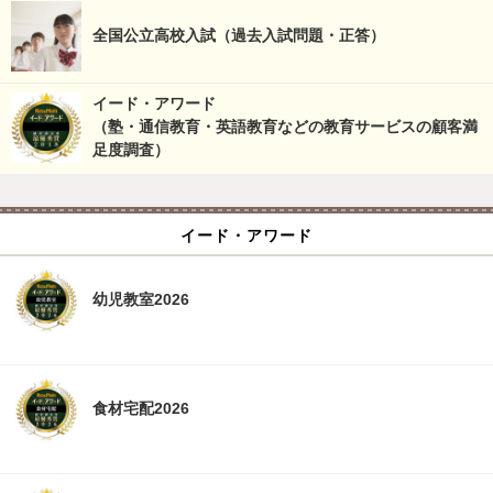
全国公立高校入試（過去入試問題・正答）
イード・アワード
（塾・通信教育・英語教育などの教育サービスの顧客満
足度調査）
イード・アワード
幼児教室2026
食材宅配2026