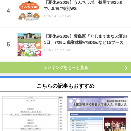
【夏休み2026】うんちラボ、鶴岡で8/25ま
で…8/9に特別WS
2026.8.4 Tue 12:45
【夏休み2026】豊島区「としまでまなぶ夏の
1日」7/26…職業体験やSDGsなど15ブース
2026.7.17 Fri 18:45
ランキングをもっと見る
こちらの記事もおすすめ