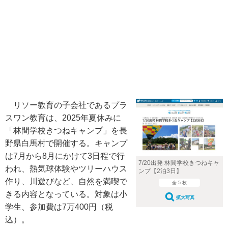
リソー教育の子会社であるプラ
スワン教育は、2025年夏休みに
「林間学校きつねキャンプ」を長
野県白馬村で開催する。キャンプ
は7月から8月にかけて3日程で行
7/20出発 林間学校きつねキャ
われ、熱気球体験やツリーハウス
ンプ【2泊3日】
作り、川遊びなど、自然を満喫で
全 5 枚
きる内容となっている。対象は小
拡大写真
学生、参加費は7万400円（税
込）。