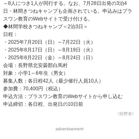
～8人につき1人が同行する。なお、7月28日出発の3泊4
日・林間きつねキャンプも企画されている。申込みはプラ
スワン教育のWebサイトで受け付ける。
◆林間学校きつねキャンプ＜2泊3日＞
日程：
・2025年7月20日（日）～7月22日（火）
・2025年8月17日（日）～8月19日（火）
・2025年8月22日（金）～8月24日（日）
会場：長野県北安曇郡白馬村
対象：小学1～6年生（男女）
募集人数：各日程42人（最少催行人員10人）
参加費：70,400円（税込）
申込方法：プラスワン教育のWebサイトから申し込む
申込締切：各日程、出発日の10日前
《吹野准》
advertisement