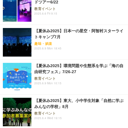
ドツアー6/22
教育イベント
2025.6.6 Fri 9:15
【夏休み2025】日本一の星空・阿智村スターライ
トキャンプ7月
趣味・娯楽
2025.6.9 Mon 18:45
【夏休み2025】環境問題や生態系を学ぶ「海の自
由研究フェス」7/26-27
教育イベント
2025.6.9 Mon 10:15
【夏休み2025】東大、小中学生対象「自然に学ぶ
みんなの学校」8月
教育イベント
2025.6.4 Wed 19:15