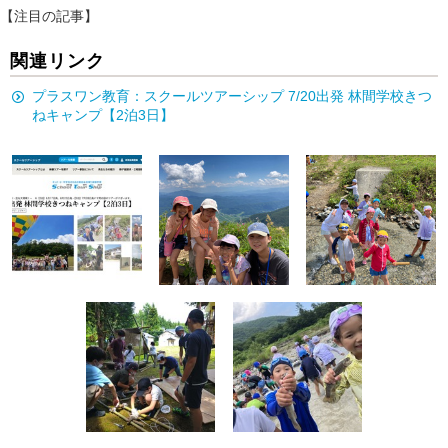
【注目の記事】
関連リンク
プラスワン教育：スクールツアーシップ 7/20出発 林間学校きつ
ねキャンプ【2泊3日】