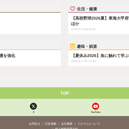
生活・健康
【高校野球2026夏】東海大甲
ほか
2026.8.8 Sat 9:52
趣味・娯楽
保護を強化
【夏休み2026】魚に触れて学
2026.8.7 Fri 10:45
TOP
X
YouTube
お問合せ
広告掲載
会社概要
リセマムについて
個人情報保護方針