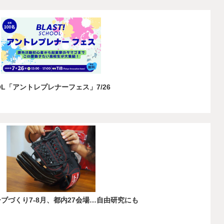
OOL「アントレプレナーフェス」7/26
ーブづくり7-8月、都内27会場…自由研究にも