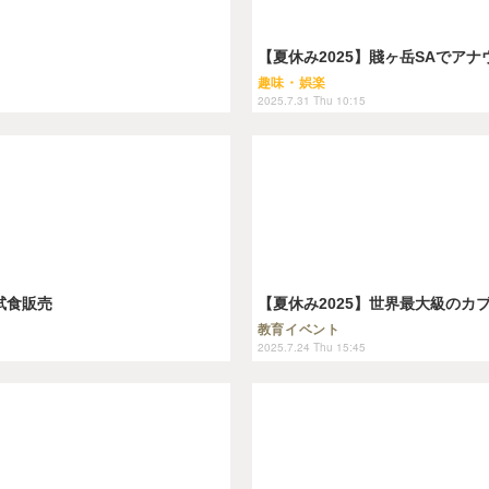
【夏休み2025】賤ヶ岳SAでア
趣味・娯楽
2025.7.31 Thu 10:15
試食販売
【夏休み2025】世界最大級の
教育イベント
2025.7.24 Thu 15:45