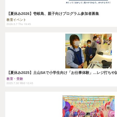
【夏休み2026】壱岐島、親子向けプログラム参加者募集
教育イベント
2026.5.7 Thu 19:45
【夏休み2025】土山SAで小学生向け「お仕事体験」…レジ打ちや
教育・受験
2025.7.30 Wed 10:45