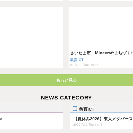
さいたま市、Minecraftまち
教育ICT
2025.7.9 Wed 10:15
もっと見る
NEWS CATEGORY
教育ICT
＞
【夏休み2026】東大メタバー
2026.7.30 Thu 11:15