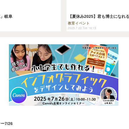
隊」岐阜
【夏休み2025】君も博士になれ
教育イベント
2025.7.22 Tue 16:15
7/26