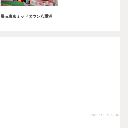
る展in東京ミッドタウン八重洲
2025.7.17 Thu 12:45