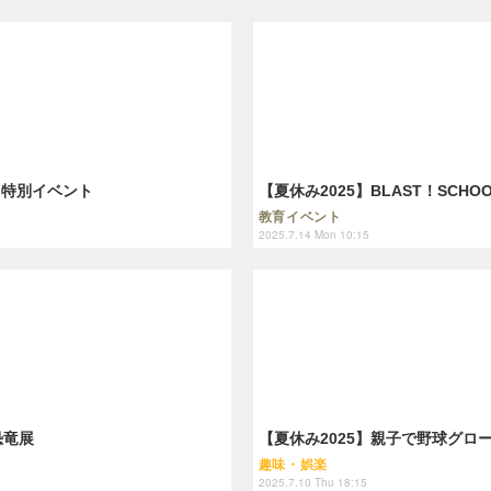
」特別イベント
【夏休み2025】BLAST！SCH
教育イベント
2025.7.14 Mon 10:15
恐竜展
【夏休み2025】親子で野球グロ
趣味・娯楽
2025.7.10 Thu 18:15