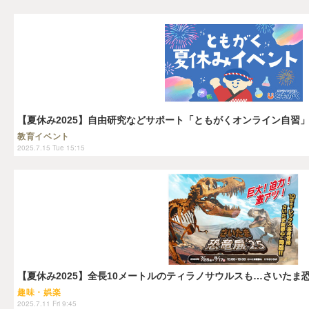
【夏休み2025】自由研究などサポート「ともがくオンライン自習
教育イベント
2025.7.15 Tue 15:15
【夏休み2025】全長10メートルのティラノサウルスも…さいたま
趣味・娯楽
2025.7.11 Fri 9:45