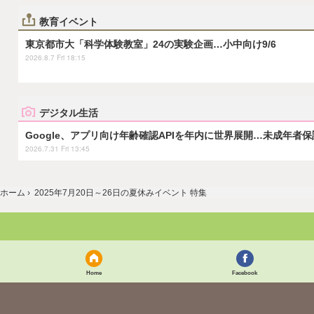
教育イベント
東京都市大「科学体験教室」24の実験企画…小中向け9/6
2026.8.7 Fri 18:15
デジタル生活
Google、アプリ向け年齢確認APIを年内に世界展開…未成年者
2026.7.31 Fri 13:45
ホーム
›
2025年7月20日～26日の夏休みイベント 特集
Home
Facebook