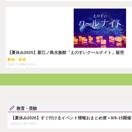
【夏休み2025】新江ノ島水族館「えのすいクールナイト」販売
趣味・娯楽
2025.7.9 Wed 18:15
教育・受験
【夏休み2026】すぐ行けるイベント情報おまとめ便＜8/9-15開催
2026.8.7 Fri 19:45