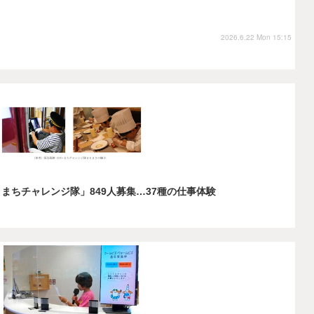
2026.6.22 Mon 15:15
・まちチャレンジ隊」849人募集…37種の仕事体験