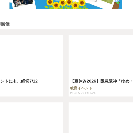
月開催
トにも…締切7/12
【夏休み2026】阪急阪神「ゆめ
教育イベント
2026.5.29 Fri 14:45