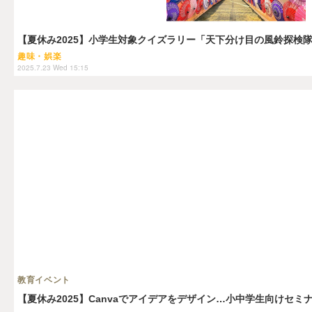
【夏休み2025】小学生対象クイズラリー「天下分け目の風鈴探検
趣味・娯楽
2025.7.23 Wed 15:15
教育イベント
【夏休み2025】Canvaでアイデアをデザイン…小中学生向けセミナー