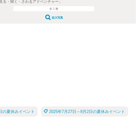
見る・聞く・さわるアドベンチャー」
全 1 枚
拡大写真
26日の夏休みイベント
2025年7月27日～8月2日の夏休みイベント