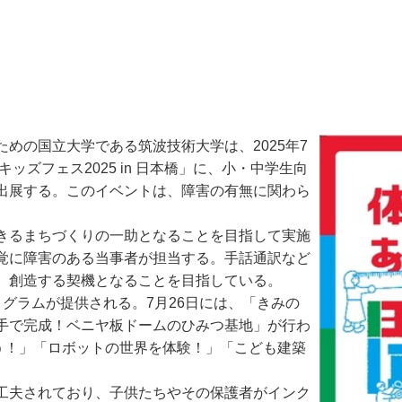
の国立大学である筑波技術大学は、2025年7
ッズフェス2025 in 日本橋」に、小・中学生向
出展する。このイベントは、障害の有無に関わら
きるまちづくりの一助となることを目指して実施
覚に障害のある当事者が担当する。手話通訳など
、創造する契機となることを目指している。
グラムが提供される。7月26日には、「きみの
手で完成！ベニヤ板ドームのひみつ基地」が行わ
う！」「ロボットの世界を体験！」「こども建築
工夫されており、子供たちやその保護者がインク