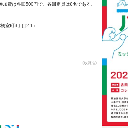
加費は各回500円で、各回定員は8名である。
室町3丁目2-1）
《吹野准》