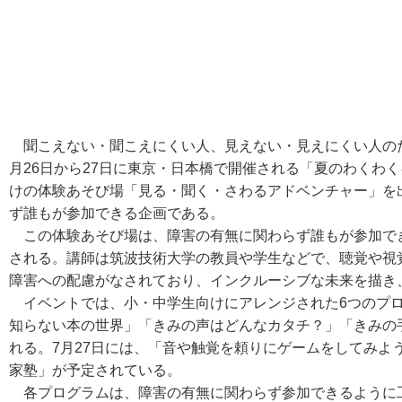
聞こえない・聞こえにくい人、見えない・見えにくい人のため
月26日から27日に東京・日本橋で開催される「夏のわくわくキ
けの体験あそび場「見る・聞く・さわるアドベンチャー」を
ず誰もが参加できる企画である。
この体験あそび場は、障害の有無に関わらず誰もが参加で
される。講師は筑波技術大学の教員や学生などで、聴覚や視
障害への配慮がなされており、インクルーシブな未来を描き
イベントでは、小・中学生向けにアレンジされた6つのプロ
知らない本の世界」「きみの声はどんなカタチ？」「きみの
れる。7月27日には、「音や触覚を頼りにゲームをしてみよ
家塾」が予定されている。
各プログラムは、障害の有無に関わらず参加できるように