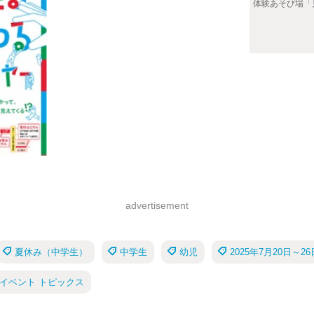
体験あそび場「
advertisement
夏休み（中学生）
中学生
幼児
2025年7月20日～
イベント トピックス