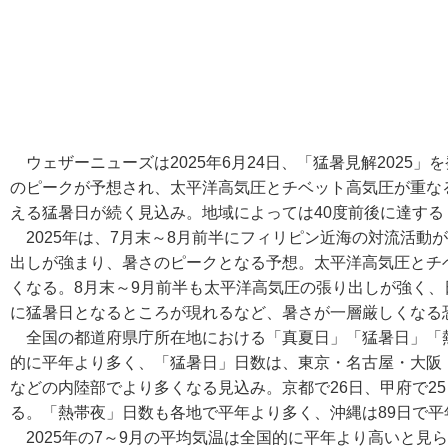
ウェザーニューズは2025年6月24日、「猛暑見解2025」
のピークが予想され、太平洋高気圧とチベット高気圧が重な
える猛暑日が続く見込み。地域によっては40度前後に達す
2025年は、7月末～8月前半にフィリピン近海の対流活動
出しが強まり、暑さのピークとなる予想。太平洋高気圧とチ
くなる。8月末～9月前半も太平洋高気圧の張り出しが強く
に猛暑日となるところが現れるなど、暑さが一層厳しくなる
全国の都道府県庁所在地における「真夏日」「猛暑日」「
的に平年より多く、「猛暑日」日数は、東京・名古屋・大阪
などの内陸部でより多くなる見込み。京都で26日、甲府で25
る。「熱帯夜」日数も各地で平年より多く、沖縄は89日で平
2025年の7～9月の平均気温は全国的に平年より高いと見ら