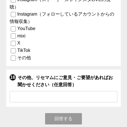
聴）
Instagram（フォローしているアカウントからの
情報収集）
YouTube
mixi
X
TikTok
その他
その他、リセマムにご意見・ご要望があればお
聞かせください（任意回答）
回答する