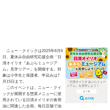
ニュー・クイックは2025年8月6
日、夏休み自由研究応援企画「日
清オイリオ『あぶらミュージア
ム』見学ツアー」を開催する。対
象は小学生と保護者。申込みは7
月15日まで。
「日清オイリオ あぶらミュー
ジアム」を見学しよう！
このイベントは、ニュー・クイ
全 2 枚
ックが展開する惣菜メニューに使
拡大写真
用されている日清オイリオの食用
油に関連した企画。毎日店舗で油