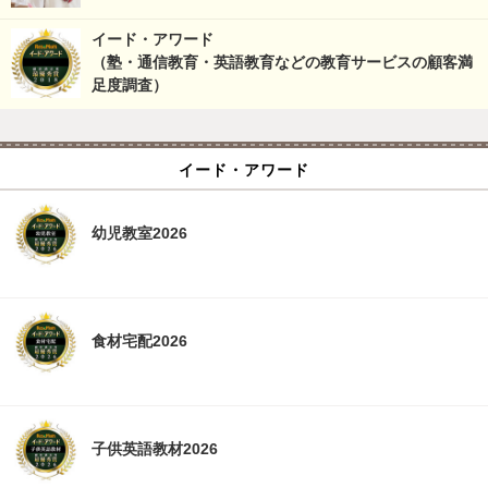
イード・アワード
（塾・通信教育・英語教育などの教育サービスの顧客満
足度調査）
イード・アワード
幼児教室2026
食材宅配2026
子供英語教材2026