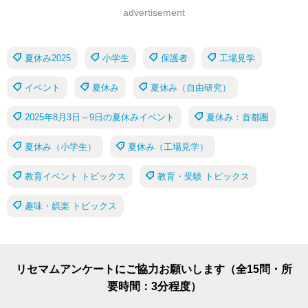
advertisement
夏休み2025
小学生
保護者
工場見学
イベント
夏休み
夏休み（自由研究）
2025年8月3日～9日の夏休みイベント
夏休み：首都圏
夏休み（小学生）
夏休み（工場見学）
教育イベント トピックス
教育・受験 トピックス
趣味・娯楽 トピックス
リセマムアンケートにご協力お願いします（全15問・所
要時間：3分程度）