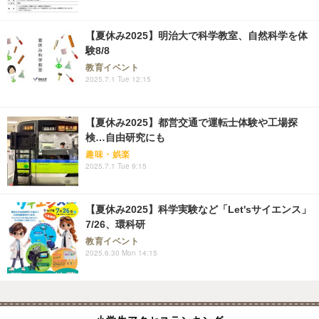
【夏休み2025】明治大で科学教室、自然科学を体
験8/8
教育イベント
2025.7.1 Tue 12:15
【夏休み2025】都営交通で運転士体験や工場探
検…自由研究にも
趣味・娯楽
2025.7.1 Tue 9:15
【夏休み2025】科学実験など「Let'sサイエンス」
7/26、環科研
教育イベント
2025.6.30 Mon 14:15