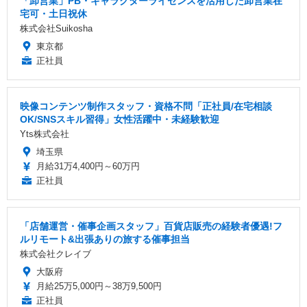
「卸営業」PB・キャラクターライセンスを活用した卸営業在
宅可・土日祝休
株式会社Suikosha
東京都
正社員
映像コンテンツ制作スタッフ・資格不問「正社員/在宅相談
OK/SNSスキル習得」女性活躍中・未経験歓迎
Yts株式会社
埼玉県
月給31万4,400円～60万円
正社員
「店舗運営・催事企画スタッフ」百貨店販売の経験者優遇!フ
ルリモート&出張ありの旅する催事担当
株式会社クレイブ
大阪府
月給25万5,000円～38万9,500円
正社員