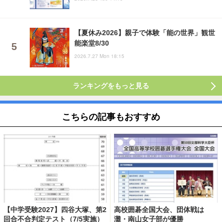
【夏休み2026】親子で体験「能の世界」観世
能楽堂8/30
2026.7.27 Mon 18:15
ランキングをもっと見る
こちらの記事もおすすめ
【中学受験2027】四谷大塚、第2
高校囲碁全国大会、団体戦は
回合不合判定テスト（7/5実施）
灘・南山女子部が優勝