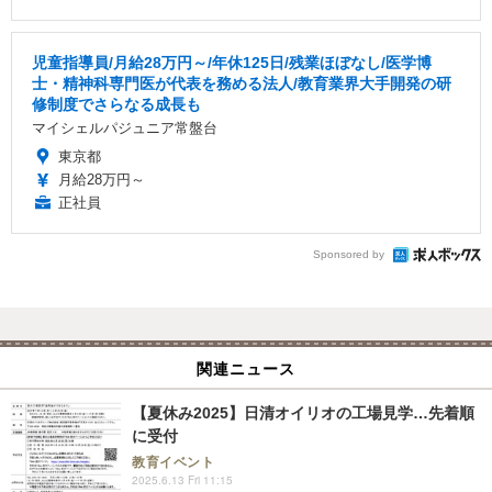
児童指導員/月給28万円～/年休125日/残業ほぼなし/医学博
士・精神科専門医が代表を務める法人/教育業界大手開発の研
修制度でさらなる成長も
マイシェルパジュニア常盤台
東京都
月給28万円～
正社員
Sponsored by
関連ニュース
【夏休み2025】日清オイリオの工場見学…先着順
に受付
教育イベント
2025.6.13 Fri 11:15