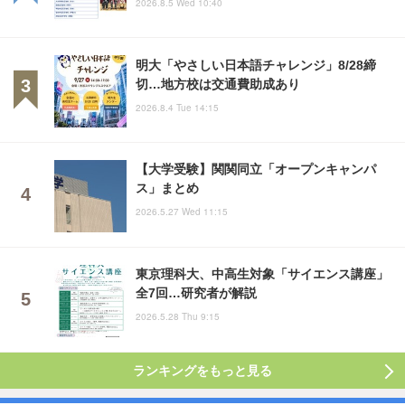
2026.8.5 Wed 10:40
明大「やさしい日本語チャレンジ」8/28締
切…地方校は交通費助成あり
2026.8.4 Tue 14:15
【大学受験】関関同立「オープンキャンパ
ス」まとめ
2026.5.27 Wed 11:15
東京理科大、中高生対象「サイエンス講座」
全7回…研究者が解説
2026.5.28 Thu 9:15
ランキングをもっと見る