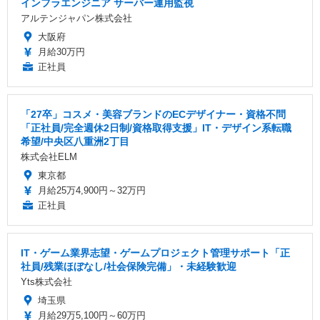
インフラエンジニア サーバー運用監視
アルテンジャパン株式会社
大阪府
月給30万円
正社員
「27卒」コスメ・美容ブランドのECデザイナー・資格不問
「正社員/完全週休2日制/資格取得支援」IT・デザイン系転職
希望/中央区八重洲2丁目
株式会社ELM
東京都
月給25万4,900円～32万円
正社員
IT・ゲーム業界志望・ゲームプロジェクト管理サポート「正
社員/残業ほぼなし/社会保険完備」・未経験歓迎
Yts株式会社
埼玉県
月給29万5,100円～60万円