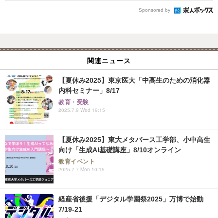
Sponsored by
関連ニュース
【夏休み2025】東京医大「中高生のための消化器
内科セミナー」8/17
教育・受験
2025.7.9 Wed 19:15
【夏休み2025】東大メタバース工学部、小中高生
向け「生成AI基礎講座」8/10オンライン
教育イベント
2025.7.7 Mon 10:15
経産省後援「デジタル学園祭2025」万博で始動
7/19-21