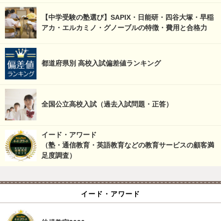
【中学受験の塾選び】SAPIX・日能研・四谷大塚・早稲
アカ・エルカミノ・グノーブルの特徴・費用と合格力
都道府県別 高校入試偏差値ランキング
全国公立高校入試（過去入試問題・正答）
イード・アワード
（塾・通信教育・英語教育などの教育サービスの顧客満
足度調査）
イード・アワード