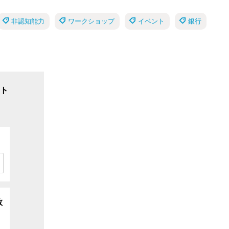
非認知能力
ワークショップ
イベント
銀行
ト
数