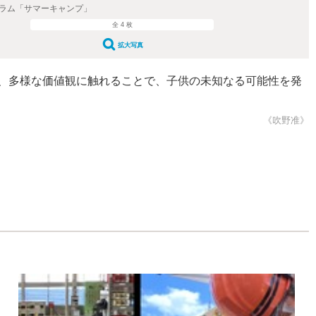
グラム「サマーキャンプ」
全 4 枚
拡大写真
げ、多様な価値観に触れることで、子供の未知なる可能性を発
《吹野准》