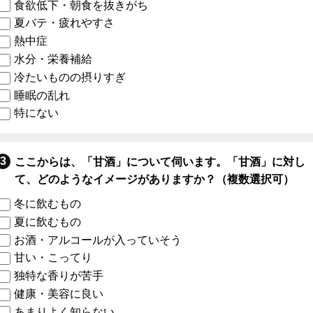
食欲低下・朝食を抜きがち
夏バテ・疲れやすさ
熱中症
水分・栄養補給
冷たいものの摂りすぎ
睡眠の乱れ
特にない
ここからは、「甘酒」について伺います。「甘酒」に対し
て、どのようなイメージがありますか？（複数選択可）
冬に飲むもの
夏に飲むもの
お酒・アルコールが入っていそう
甘い・こってり
独特な香りが苦手
健康・美容に良い
あまりよく知らない