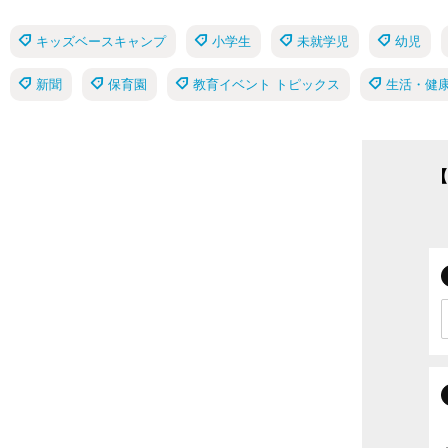
キッズベースキャンプ
小学生
未就学児
幼児
新聞
保育園
教育イベント トピックス
生活・健康
【