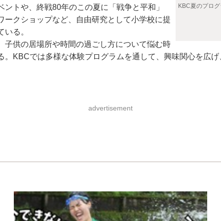
KBC夏のプロ
ベントや、終戦80年のこの夏に「戦争と平和」
ワークショップなど、自由研究として小学校に提
ている。
、子供の居場所や時間の過ごし方について悩む時
る。KBCでは多様な体験プログラムを通して、興味関心を広
advertisement