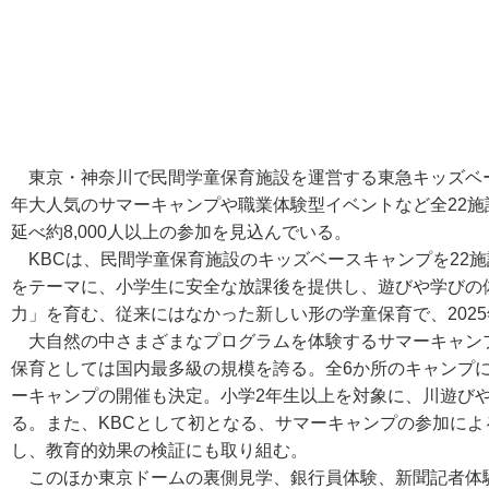
東京・神奈川で民間学童保育施設を運営する東急キッズベー
年大人気のサマーキャンプや職業体験型イベントなど全22施
延べ約8,000人以上の参加を見込んでいる。
KBCは、民間学童保育施設のキッズベースキャンプを22施設
をテーマに、小学生に安全な放課後を提供し、遊びや学びの
力」を育む、従来にはなかった新しい形の学童保育で、202
大自然の中さまざまなプログラムを体験するサマーキャンプは
保育としては国内最多級の規模を誇る。全6か所のキャンプに
ーキャンプの開催も決定。小学2年生以上を対象に、川遊び
る。また、KBCとして初となる、サマーキャンプの参加に
し、教育的効果の検証にも取り組む。
このほか東京ドームの裏側見学、銀行員体験、新聞記者体