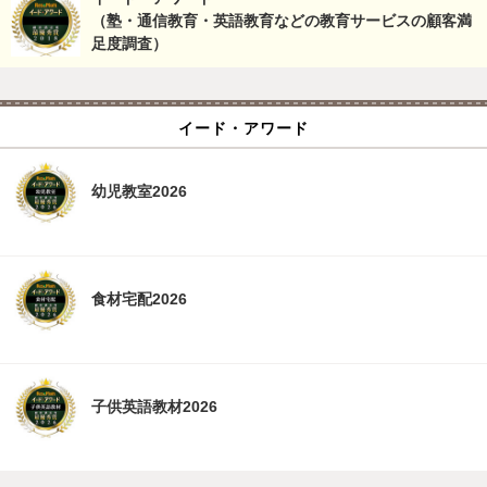
（塾・通信教育・英語教育などの教育サービスの顧客満
足度調査）
イード・アワード
幼児教室2026
食材宅配2026
子供英語教材2026