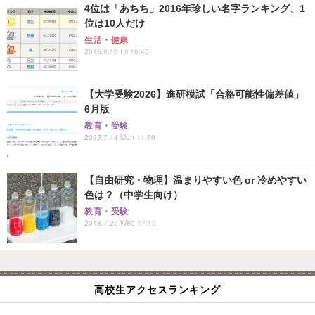
4位は「あちち」2016年珍しい名字ランキング、1
位は10人だけ
生活・健康
2016.9.16 Fri 16:45
【大学受験2026】進研模試「合格可能性偏差値」
6月版
教育・受験
2025.7.14 Mon 11:56
【自由研究・物理】温まりやすい色 or 冷めやすい
色は？（中学生向け）
教育・受験
2018.7.25 Wed 17:15
高校生アクセスランキング