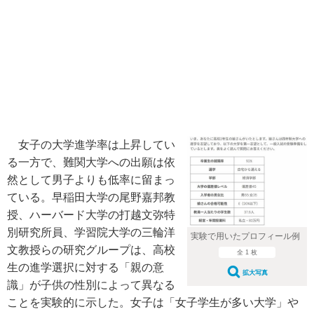
女子の大学進学率は上昇してい
る一方で、難関大学への出願は依
然として男子よりも低率に留まっ
ている。早稲田大学の尾野嘉邦教
授、ハーバード大学の打越文弥特
別研究所員、学習院大学の三輪洋
実験で用いたプロフィール例
文教授らの研究グループは、高校
全 1 枚
生の進学選択に対する「親の意
拡大写真
識」が子供の性別によって異なる
ことを実験的に示した。女子は「女子学生が多い大学」や