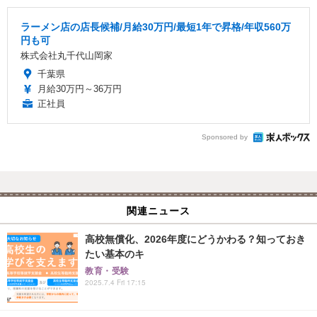
ラーメン店の店長候補/月給30万円/最短1年で昇格/年収560万
円も可
株式会社丸千代山岡家
千葉県
月給30万円～36万円
正社員
Sponsored by
関連ニュース
高校無償化、2026年度にどうかわる？知っておき
たい基本のキ
教育・受験
2025.7.4 Fri 17:15