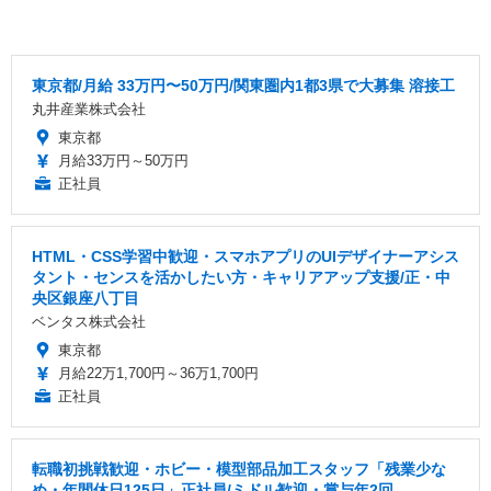
東京都/月給 33万円〜50万円/関東圏内1都3県で大募集 溶接工
丸井産業株式会社
東京都
月給33万円～50万円
正社員
HTML・CSS学習中歓迎・スマホアプリのUIデザイナーアシス
タント・センスを活かしたい方・キャリアアップ支援/正・中
央区銀座八丁目
ベンタス株式会社
東京都
月給22万1,700円～36万1,700円
正社員
転職初挑戦歓迎・ホビー・模型部品加工スタッフ「残業少な
め・年間休日125日」正社員/ミドル歓迎・賞与年2回