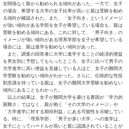
女関係なく親から勧められる傾向があった。一方で、女子
の場合、希望する大学の女子比率が高いと親は受験を勧め
る傾向が確認された。また、「女子向き」というイメージ
が強い傾向がある学部を女子が希望している場合も、親は
受験を勧める傾向にある。これに対して、「男子向き」の
イメージが強い傾向がある理系学部を女子が希望している
場合には、親は進学を勧めない傾向があった。
また、調査の回答者に大学に進学することの経済的便益
を男女別に予想してもらったところ、女子に比べて男子の
大学進学に高い便益を見越している人ほど、女子の難関大
学受験を勧めない傾向がわかった。さらに、伝統的な性役
割意識を持っている親は、女子の難関大学受験を勧めない
傾向にあることもわかった。
以上の結果は、女子が難関大学を避ける要因が「学力的
困難さ」ではなく、親が抱く「その大学のイメージ」や
「大学進学に対する期待利益」にある可能性を示唆してい
る。特に、「理系学部」「男子が多い大学」への進学は、
女子にとってハードルが高いと親に認識されていることが