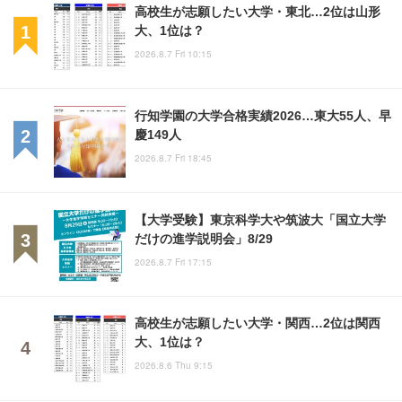
高校生が志願したい大学・東北…2位は山形
大、1位は？
2026.8.7 Fri 10:15
行知学園の大学合格実績2026…東大55人、早
慶149人
2026.8.7 Fri 18:45
【大学受験】東京科学大や筑波大「国立大学
だけの進学説明会」8/29
2026.8.7 Fri 17:15
高校生が志願したい大学・関西…2位は関西
大、1位は？
2026.8.6 Thu 9:15