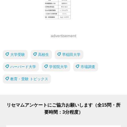
advertisement
大学受験
高校生
早稲田大学
ハーバード大学
学習院大学
市場調査
教育・受験 トピックス
リセマムアンケートにご協力お願いします（全15問・所
要時間：3分程度）