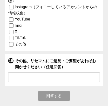
聴）
Instagram（フォローしているアカウントからの
情報収集）
YouTube
mixi
X
TikTok
その他
その他、リセマムにご意見・ご要望があればお
聞かせください（任意回答）
回答する