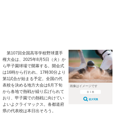
第107回全国高等学校野球選手
権大会は、2025年8月5日（火）か
ら甲子園球場で開幕する。開会式
は16時から行われ、17時30分より
第1試合が始まる予定。全国の代
表校を決める地方大会は6月下旬
画像はイメージです
から各地で熱戦が繰り広げられて
全 1 枚
おり、甲子園での熱戦に向けてい
拡大写真
よいよクライマックス。各都道府
県の代表校は本日出そろう。