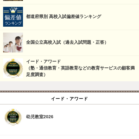
都道府県別 高校入試偏差値ランキング
全国公立高校入試（過去入試問題・正答）
イード・アワード
（塾・通信教育・英語教育などの教育サービスの顧客満
足度調査）
イード・アワード
幼児教室2026