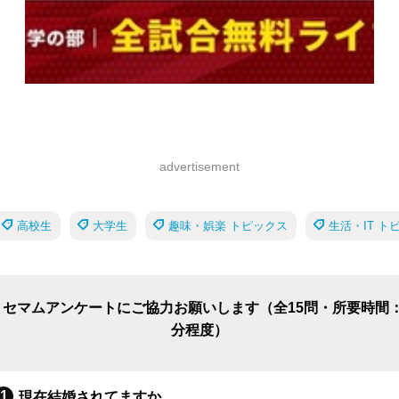
advertisement
高校生
大学生
趣味・娯楽 トピックス
生活・IT ト
リセマムアンケートにご協力お願いします（全15問・所要時間：
分程度）
現在結婚されてますか。