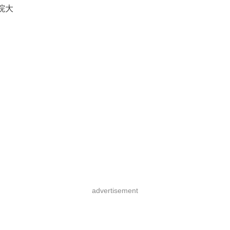
院大
advertisement