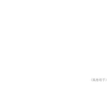
《風巻塔子》