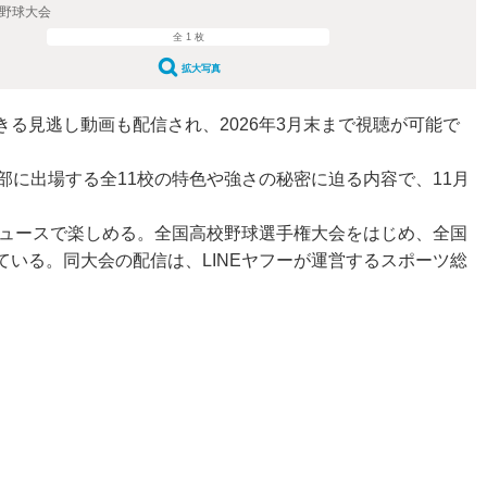
宮野球大会
全 1 枚
拡大写真
る見逃し動画も配信され、2026年3月末まで視聴が可能で
に出場する全11校の特色や強さの秘密に迫る内容で、11月
ニュースで楽しめる。全国高校野球選手権大会をはじめ、全国
いる。同大会の配信は、LINEヤフーが運営するスポーツ総