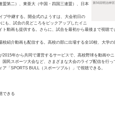
第56回明治神
連盟第二）、東亜大（中国・四国三連盟）、日本
イブ中継する。開会式のようすは、大会初日の
かにも、試合の見どころをピックアップしたイニ
ト動画も提供する。さらに、試合を最初から最後まで視聴でき
校紹介動画も配信する。高校の部に出場する全10校、大学の部
。
2015年から共同で運営するサービスで、高校野球を動画や
、国民スポーツ大会など、さまざまな大会のライブ配信を行って
「SPORTS BULL（スポーツブル）」で視聴できる。
聴できる