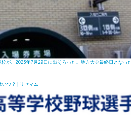
校が、2025年7月29日に出そろった。地方大会最終日とな
いつ？ | リセマム