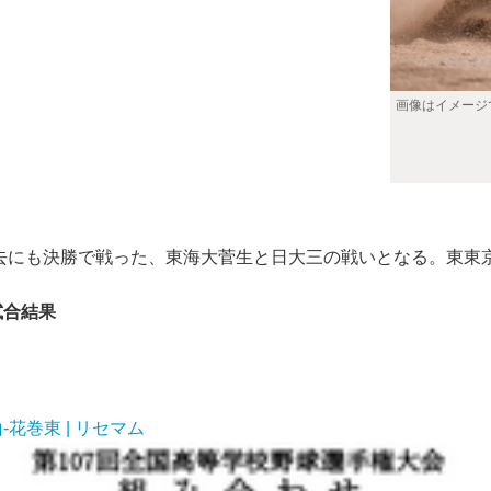
画像はイメージ
過去にも決勝で戦った、東海大菅生と日大三の戦いとなる。東東
試合結果
-花巻東 | リセマム