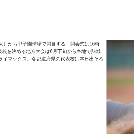
（火）から甲子園球場で開幕する。開会式は16時
代表校を決める地方大会は6月下旬から各地で熱戦
ライマックス。各都道府県の代表校は本日出そろ