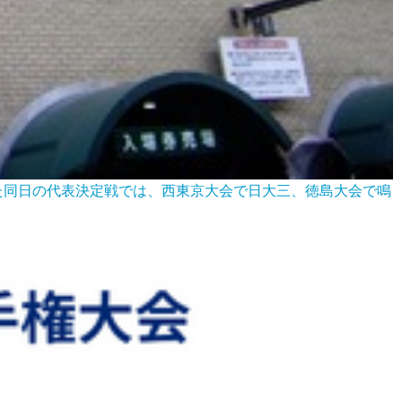
った同日の代表決定戦では、西東京大会で日大三、徳島大会で鳴