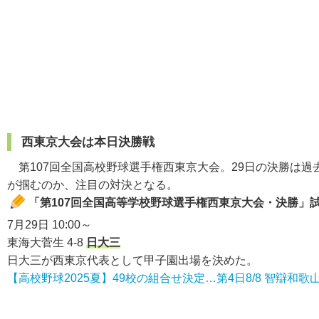
西東京大会は本日決勝戦
第107回全国高校野球選手権西東京大会。29日の決勝は
が掴むのか、注目の対決となる。
「第107回全国高等学校野球選手権西東京大会・決勝」
7月29日 10:00～
東海大菅生 4-8
日大三
日大三が西東京代表として甲子園出場を決めた。
【高校野球2025夏】49校の組合せ決定…第4日8/8 智辯和歌山