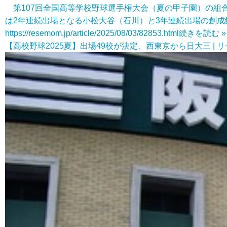
第107回全国高等学校野球選手権大会（夏の甲子園）の組合せ
は2年連続出場となる小松大谷（石川）と3年連続出場の創成
https://resemom.jp/article/2025/08/03/82853.html
続きを読む »
【高校野球2025夏】出場49校が決定、西東京から日大三 | 