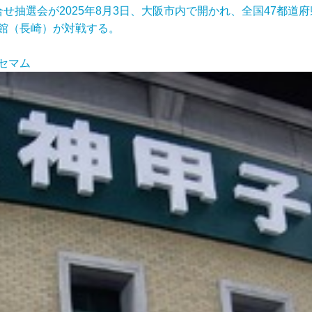
抽選会が2025年8月3日、大阪市内で開かれ、全国47都道府
館（長崎）が対戦する。
リセマム