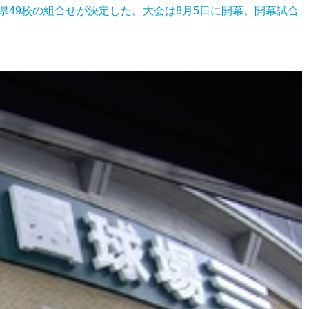
県49校の組合せが決定した。大会は8月5日に開幕。開幕試合