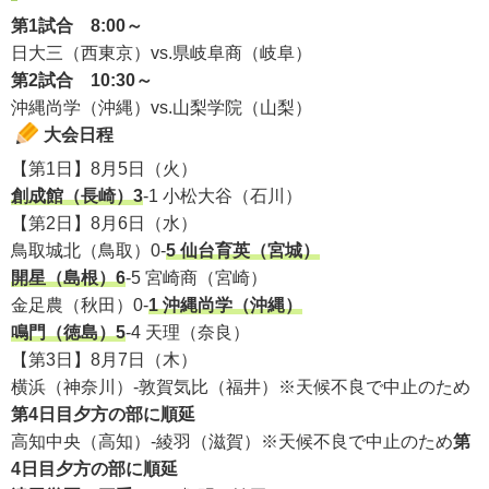
第1試合 8:00～
日大三（西東京）vs.県岐阜商（岐阜）
第2試合 10:30～
沖縄尚学（沖縄）vs.山梨学院（山梨）
大会日程
【第1日】8月5日（火）
創成館（長崎）3
-1 小松大谷（石川）
【第2日】8月6日（水）
鳥取城北（鳥取）0-
5 仙台育英（宮城）
開星（島根）6
-5 宮崎商（宮崎）
金足農（秋田）0-
1 沖縄尚学（沖縄）
鳴門（徳島）5
-4 天理（奈良）
【第3日】8月7日（木）
横浜（神奈川）-敦賀気比（福井）※天候不良で中止のため
第4日目夕方の部に順延
高知中央（高知）-綾羽（滋賀）※天候不良で中止のため
第
4日目夕方の部に順延