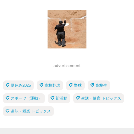
advertisement
夏休み2025
高校野球
野球
高校生
スポーツ（運動）
部活動
生活・健康 トピックス
趣味・娯楽 トピックス