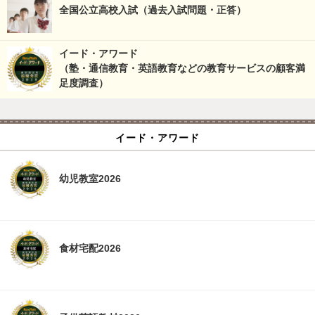
全国公立高校入試（過去入試問題・正答）
イード・アワード
（塾・通信教育・英語教育などの教育サービスの顧客満
足度調査）
イード・アワード
幼児教室2026
食材宅配2026