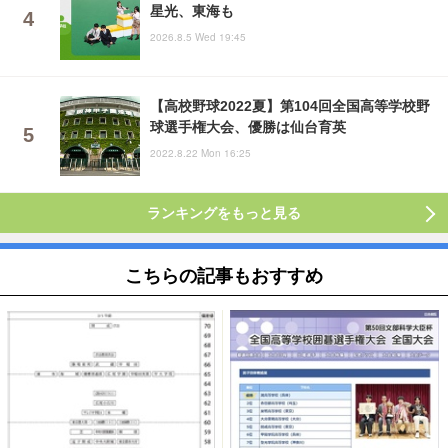
星光、東海も
2026.8.5 Wed 19:45
【高校野球2022夏】第104回全国高等学校野
球選手権大会、優勝は仙台育英
2022.8.22 Mon 16:25
ランキングをもっと見る
こちらの記事もおすすめ