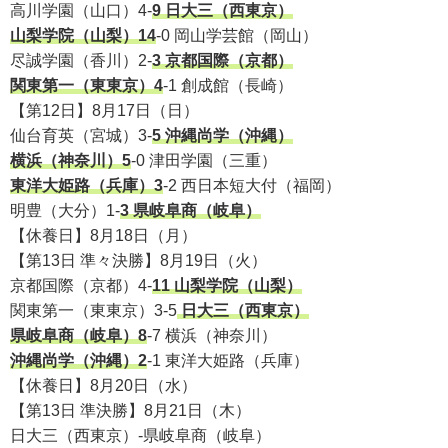
高川学園（山口）4-
9 日大三（西東京）
山梨学院（山梨）14
-0 岡山学芸館（岡山）
尽誠学園（香川）2-
3 京都国際（京都）
関東第一（東東京）4
-1 創成館（長崎）
【第12日】8月17日（日）
仙台育英（宮城）3-
5 沖縄尚学（沖縄）
横浜（神奈川）5
-0 津田学園（三重）
東洋大姫路（兵庫）3
-2 西日本短大付（福岡）
明豊（大分）1-
3 県岐阜商（岐阜）
【休養日】8月18日（月）
【第13日 準々決勝】8月19日（火）
京都国際（京都）4-
11 山梨学院（山梨）
関東第一（東東京）3-5
日大三（西東京）
県岐阜商（岐阜）8
-7 横浜（神奈川）
沖縄尚学（沖縄）2
-1 東洋大姫路（兵庫）
【休養日】8月20日（水）
【第13日 準決勝】8月21日（木）
日大三（西東京）-県岐阜商（岐阜）