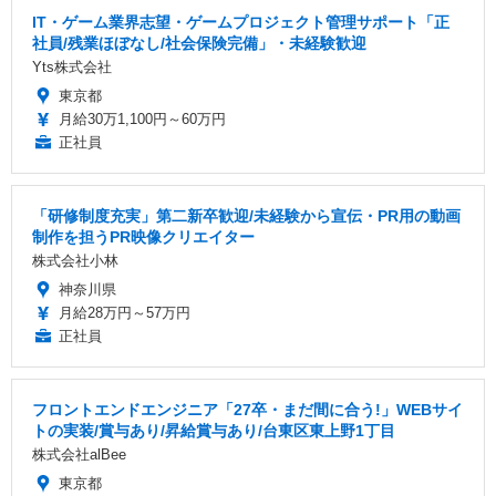
IT・ゲーム業界志望・ゲームプロジェクト管理サポート「正
社員/残業ほぼなし/社会保険完備」・未経験歓迎
Yts株式会社
東京都
月給30万1,100円～60万円
正社員
「研修制度充実」第二新卒歓迎/未経験から宣伝・PR用の動画
制作を担うPR映像クリエイター
株式会社小林
神奈川県
月給28万円～57万円
正社員
フロントエンドエンジニア「27卒・まだ間に合う!」WEBサイ
トの実装/賞与あり/昇給賞与あり/台東区東上野1丁目
株式会社alBee
東京都