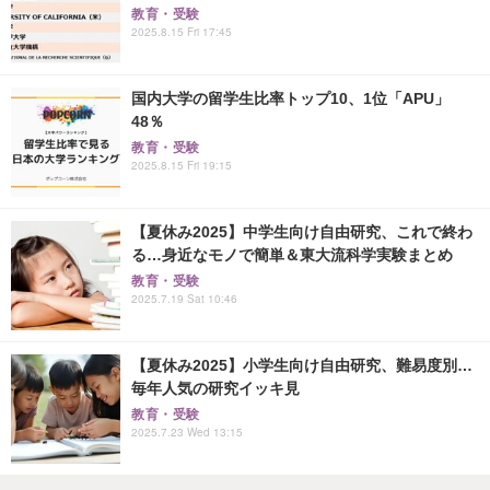
教育・受験
2025.8.15 Fri 17:45
国内大学の留学生比率トップ10、1位「APU」
48％
教育・受験
2025.8.15 Fri 19:15
【夏休み2025】中学生向け自由研究、これで終わ
る…身近なモノで簡単＆東大流科学実験まとめ
教育・受験
2025.7.19 Sat 10:46
【夏休み2025】小学生向け自由研究、難易度別…
毎年人気の研究イッキ見
教育・受験
2025.7.23 Wed 13:15