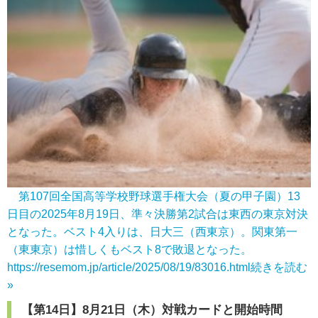
第107回全国高等学校野球選手権大会（夏の甲子園）13
日目の2025年8月19日、準々決勝第2試合は東西の東京対決
となった。ベスト4入りは、日大三（西東京）。関東第一
（東東京）は惜しくもベスト8で敗退となった。
https://resemom.jp/article/2025/08/19/83016.html
続きを読む
»
【第14日】8月21日（木）対戦カードと開始時間