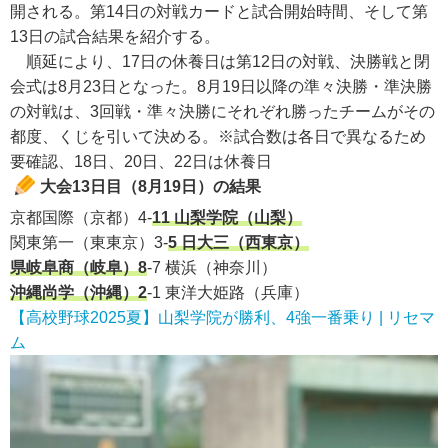
開される。第14日の対戦カードと試合開始時間、そして第
13日の試合結果を紹介する。
順延により、17日の休養日は第12日の対戦、決勝戦と閉
会式は8月23日となった。8月19日以降の準々決勝・準決勝
の対戦は、3回戦・準々決勝にそれぞれ勝ったチームがその
都度、くじを引いて決める。
※試合数は各日で異なるため
要確認、18日、20日、22日は休養日
大会13日目（8月19日）の結果
京都国際（京都）4-
11 山梨学院（山梨）
関東第一（東東京）3-
5 日大三（西東京）
県岐阜商（岐阜）8
-7 横浜（神奈川）
沖縄尚学（沖縄）2
-1 東洋大姫路（兵庫）
【高校野球2025夏】山梨学院が勝利、4強一番乗り | リセマ
ム