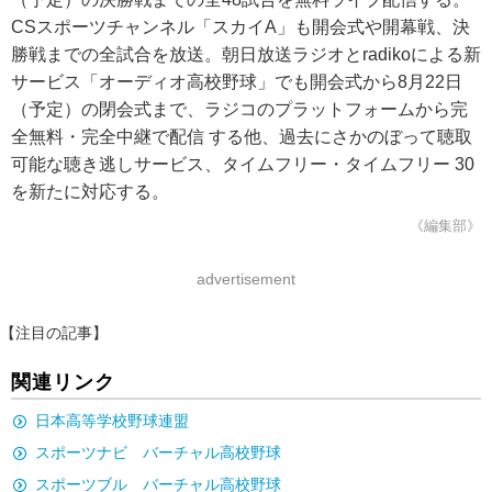
CSスポーツチャンネル「スカイA」も開会式や開幕戦、決
勝戦までの全試合を放送。朝日放送ラジオとradikoによる新
サービス「オーディオ高校野球」でも開会式から8月22日
（予定）の閉会式まで、ラジコのプラットフォームから完
全無料・完全中継で配信 する他、過去にさかのぼって聴取
可能な聴き逃しサービス、タイムフリー・タイムフリー 30
を新たに対応する。
《編集部》
advertisement
【注目の記事】
関連リンク
日本高等学校野球連盟
スポーツナビ バーチャル高校野球
スポーツブル バーチャル高校野球