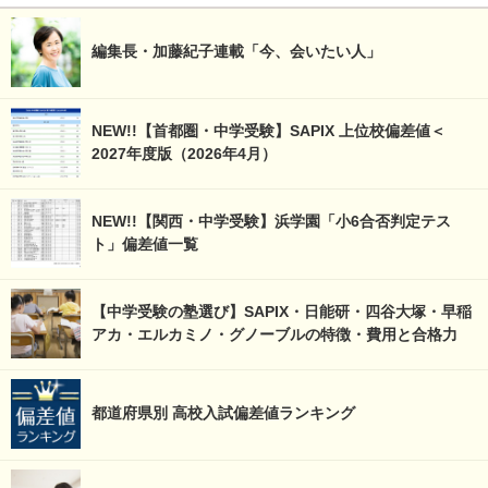
編集長・加藤紀子連載「今、会いたい人」
NEW!!【首都圏・中学受験】SAPIX 上位校偏差値＜
2027年度版（2026年4月）
NEW!!【関西・中学受験】浜学園「小6合否判定テス
ト」偏差値一覧
【中学受験の塾選び】SAPIX・日能研・四谷大塚・早稲
アカ・エルカミノ・グノーブルの特徴・費用と合格力
都道府県別 高校入試偏差値ランキング