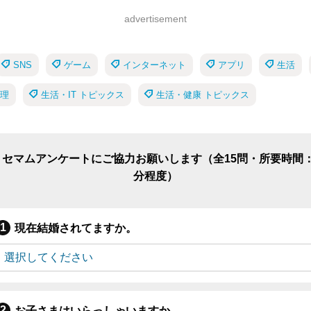
advertisement
SNS
ゲーム
インターネット
アプリ
生活
理
生活・IT トピックス
生活・健康 トピックス
リセマムアンケートにご協力お願いします（全15問・所要時間：
分程度）
現在結婚されてますか。
お子さまはいらっしゃいますか。