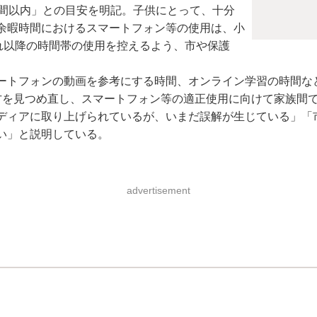
時間以内」との目安を明記。子供にとって、十分
余暇時間におけるスマートフォン等の使用は、小
れ以降の時間帯の使用を控えるよう、市や保護
トフォンの動画を参考にする時間、オンライン学習の時間など
方を見つめ直し、スマートフォン等の適正使用に向けて家族間
ィアに取り上げられているが、いまだ誤解が生じている」「
い」と説明している。
advertisement