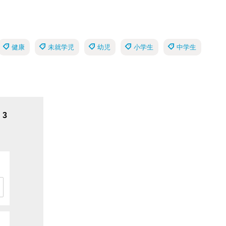
健康
未就学児
幼児
小学生
中学生
3