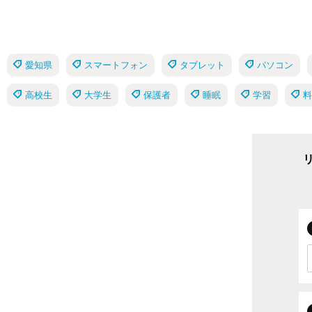
愛知県
スマートフォン
タブレット
パソコン
高校生
大学生
保護者
睡眠
学習
料