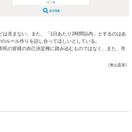
全 2 枚
拡大写真
は含まない。また、「1日あたり2時間以内」とするのはあ
でのルール作りを話し合ってほしいとしている。
市民の皆様の自己決定権に踏み込むものではなく、また、市
《奥山直美》