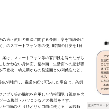
ン等の適正使用の推進に関する条例」案を市議会に
間」のスマートフォン等の使用時間の目安を1日
」案は、スマートフォン等の有用性を認めながら
こしかねない身体面、精神面、生活面への悪影響
や不登校、幼児期からの発達面との関係性など、
議会が判断し、審議を経て可決した場合は、条例
やアプリ等の機能を利用した情報閲覧（視聴を含
・ゲーム機器・パソコンなどの機器をさす。
豊明市スマート
いた市民ひとりひとりが自由に使える「余暇時