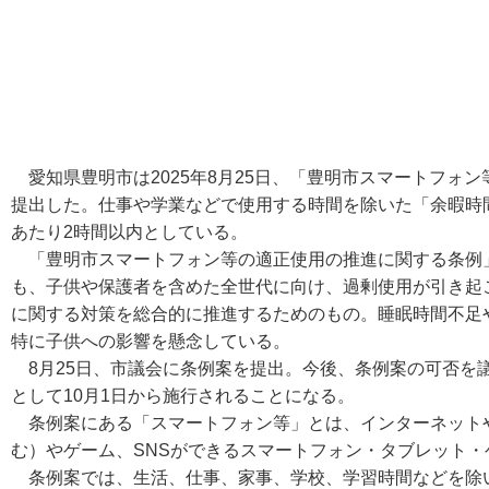
愛知県豊明市は2025年8月25日、「豊明市スマートフォ
提出した。仕事や学業などで使用する時間を除いた「余暇時
あたり2時間以内としている。
「豊明市スマートフォン等の適正使用の推進に関する条例
も、子供や保護者を含めた全世代に向け、過剰使用が引き起
に関する対策を総合的に推進するためのもの。睡眠時間不足
特に子供への影響を懸念している。
8月25日、市議会に条例案を提出。今後、条例案の可否を
として10月1日から施行されることになる。
条例案にある「スマートフォン等」とは、インターネット
む）やゲーム、SNSができるスマートフォン・タブレット
条例案では、生活、仕事、家事、学校、学習時間などを除