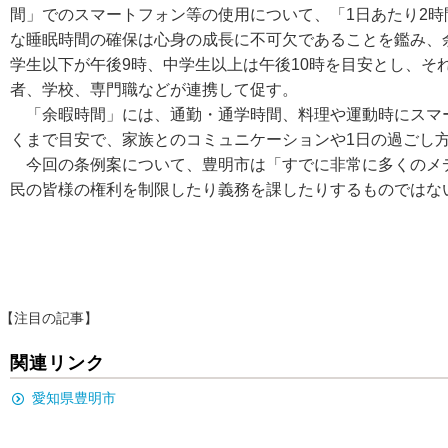
間」でのスマートフォン等の使用について、「1日あたり2
な睡眠時間の確保は心身の成長に不可欠であることを鑑み、
学生以下が午後9時、中学生以上は午後10時を目安とし、そ
者、学校、専門職などが連携して促す。
「余暇時間」には、通勤・通学時間、料理や運動時にスマー
くまで目安で、家族とのコミュニケーションや1日の過ごし
今回の条例案について、豊明市は「すでに非常に多くのメデ
民の皆様の権利を制限したり義務を課したりするものではな
【注目の記事】
関連リンク
愛知県豊明市