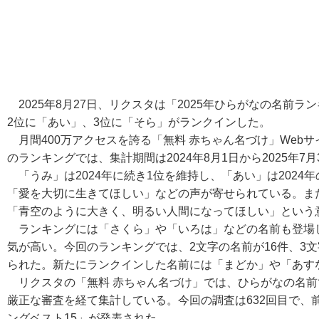
2025年8月27日、リクスタは「2025年ひらがなの名前ラ
2位に「あい」、3位に「そら」がランクインした。
月間400万アクセスを誇る「無料 赤ちゃん名づけ」Web
のランキングでは、集計期間は2024年8月1日から2025年7月
「うみ」は2024年に続き1位を維持し、「あい」は2024
「愛を大切に生きてほしい」などの声が寄せられている。ま
「青空のように大きく、明るい人間になってほしい」という
ランキングには「さくら」や「いろは」などの名前も登場
気が高い。今回のランキングでは、2文字の名前が16件、3文
られた。新たにランクインした名前には「まどか」や「あす
リクスタの「無料 赤ちゃん名づけ」では、ひらがなの名前
厳正な審査を経て集計している。今回の調査は632回目で、前
ングベスト15」が発表された。