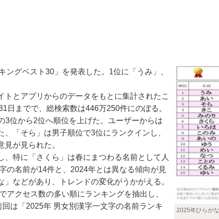
ンキングベスト30」を発表した。1位に「うみ」、
サイトとアプリからのデータをもとに集計されたこ
31日までで、総検索数は446万250件にのぼる。
年の3位から2位へ順位を上げた。ユーザーからは
た、「そら」は男子順位で3位にランクインし、
意見が見られた。
し、特に「さくら」は春にまつわる名前として人
字の名前が14件と、2024年とは異なる傾向が見
な」などがあり、トレンドの変化がうかがえる。
でアクセス数の多い順にランキングを抽出し、
回は「2025年 男女別漢字一文字の名前ランキ
2025年ひらが