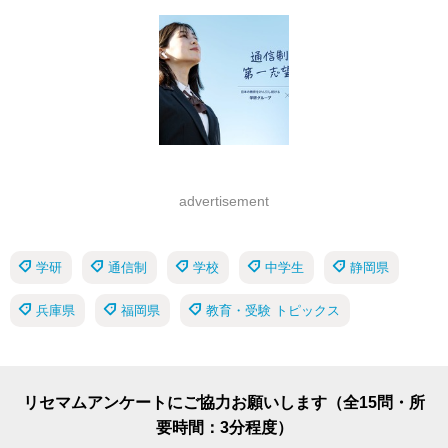
advertisement
学研
通信制
学校
中学生
静岡県
兵庫県
福岡県
教育・受験 トピックス
リセマムアンケートにご協力お願いします（全15問・所
要時間：3分程度）