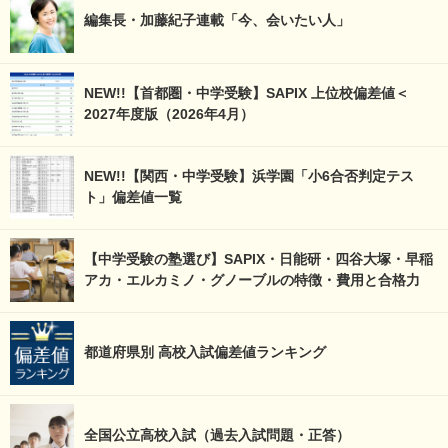
編集長・加藤紀子連載「今、会いたい人」
NEW!!【首都圏・中学受験】SAPIX 上位校偏差値＜
2027年度版（2026年4月）
NEW!!【関西・中学受験】浜学園「小6合否判定テス
ト」偏差値一覧
【中学受験の塾選び】SAPIX・日能研・四谷大塚・早稲
アカ・エルカミノ・グノーブルの特徴・費用と合格力
都道府県別 高校入試偏差値ランキング
全国公立高校入試（過去入試問題・正答）