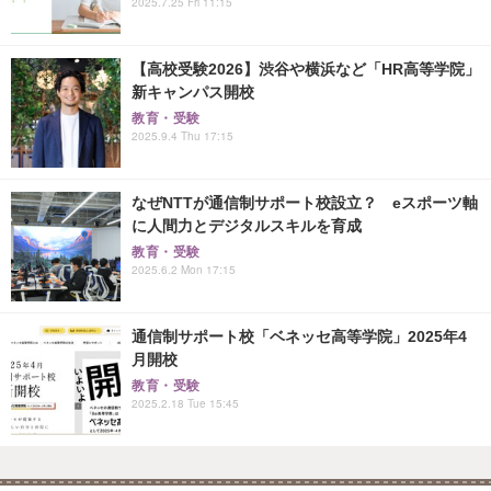
2025.7.25 Fri 11:15
【高校受験2026】渋谷や横浜など「HR高等学院」
新キャンパス開校
教育・受験
2025.9.4 Thu 17:15
なぜNTTが通信制サポート校設立？ eスポーツ軸
に人間力とデジタルスキルを育成
教育・受験
2025.6.2 Mon 17:15
通信制サポート校「ベネッセ高等学院」2025年4
月開校
教育・受験
2025.2.18 Tue 15:45