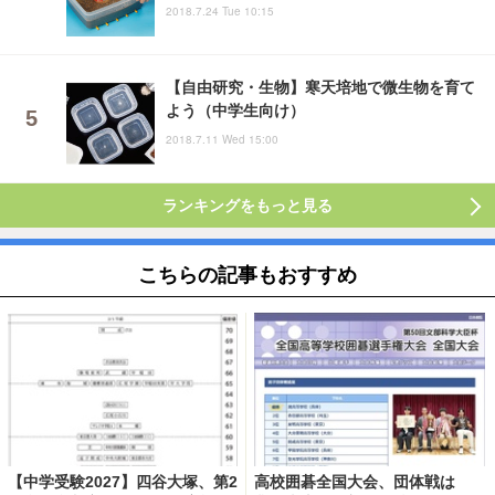
2018.7.24 Tue 10:15
【自由研究・生物】寒天培地で微生物を育て
よう（中学生向け）
2018.7.11 Wed 15:00
ランキングをもっと見る
こちらの記事もおすすめ
【中学受験2027】四谷大塚、第2
高校囲碁全国大会、団体戦は