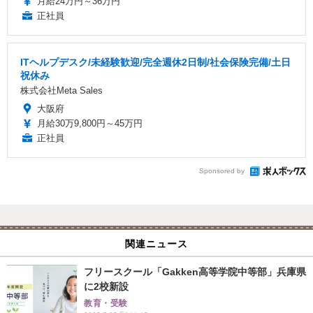
月給24万円～36万円
正社員
ITヘルプデスク/未経験歓迎/完全週休2日制/社会保険完備/土日
祝休み
株式会社Meta Sales
大阪府
月給30万9,800円～45万円
正社員
Sponsored by
関連ニュース
フリースクール「Gakken高等学院中等部」兵庫県
に2校新設
教育・受験