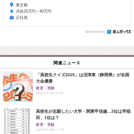
東京都
月給25万円～40万円
正社員
Sponsored by
関連ニュース
「高校生クイズ2025」は沼津東（静岡県）が全国
大会優勝
教育・受験
2025.9.9 Tue 22:50
高校生が志願したい大学・関東甲信越…2位は早稲
田、1位は？
教育・受験
2025.8.4 Mon 17:15