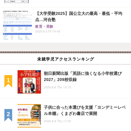
【大学受験2025】国公立大の最高・最低・平均
点…河合塾
教育・受験
2025.9.5 Fri 19:45
未就学児アクセスランキング
朝日新聞出版「英語に強くなる小学校選び
2027」209校収録
2026.8.6 Thu 13:15
子供に合った本選びを支援「ヨンデミーレベ
ル本棚」くまざわ書店で展開
2026.8.6 Thu 17:45