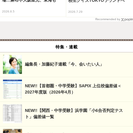
校生クイズTOKYOラウンドへ
2026.8.5
2026.7.29
Recommended by
特集・連載
編集長・加藤紀子連載「今、会いたい人」
NEW!!【首都圏・中学受験】SAPIX 上位校偏差値＜
2027年度版（2026年4月）
NEW!!【関西・中学受験】浜学園「小6合否判定テス
ト」偏差値一覧