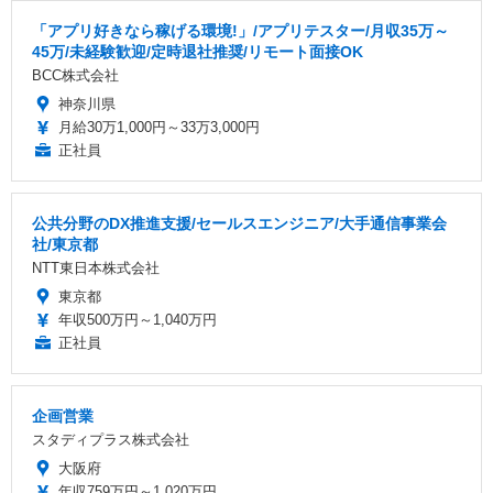
「アプリ好きなら稼げる環境!」/アプリテスター/月収35万～
45万/未経験歓迎/定時退社推奨/リモート面接OK
BCC株式会社
神奈川県
月給30万1,000円～33万3,000円
正社員
公共分野のDX推進支援/セールスエンジニア/大手通信事業会
社/東京都
NTT東日本株式会社
東京都
年収500万円～1,040万円
正社員
企画営業
スタディプラス株式会社
大阪府
年収759万円～1,020万円