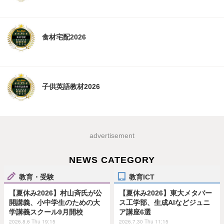
食材宅配2026
子供英語教材2026
advertisement
NEWS CATEGORY
教育・受験
教育ICT
【夏休み2026】村山斉氏が公
【夏休み2026】東大メタバー
開講義、小中学生のための大
ス工学部、生成AIなどジュニ
学講義スクール9月開校
ア講座6選
2026.8.6 Thu 19:15
2026.7.30 Thu 11:15