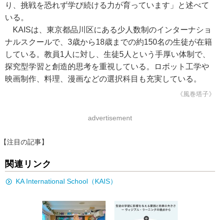
り、挑戦を恐れず学び続ける力が育っています」と述べて
いる。
KAISは、東京都品川区にある少人数制のインターナショ
ナルスクールで、3歳から18歳までの約150名の生徒が在籍
している。教員1人に対し、生徒5人という手厚い体制で、
探究型学習と創造的思考を重視している。ロボット工学や
映画制作、料理、漫画などの選択科目も充実している。
《風巻塔子》
advertisement
【注目の記事】
関連リンク
KA International School（KAIS）