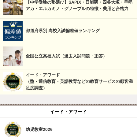
【中学受験の塾選び】SAPIX・日能研・四谷大塚・早稲
アカ・エルカミノ・グノーブルの特徴・費用と合格力
都道府県別 高校入試偏差値ランキング
全国公立高校入試（過去入試問題・正答）
イード・アワード
（塾・通信教育・英語教育などの教育サービスの顧客満
足度調査）
イード・アワード
幼児教室2026