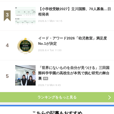
【小学校受験2027】立川国際、70人募集…日
程発表
2026.6.1 Mon 14:15
イード・アワード2026「幼児教室」満足度
No.1が決定
2026.8.4 Tue 11:00
「世界にないものを自分が見つける」三田国
際科学学園の高校生が本気で挑む研究の舞台
裏
PR
2026.7.6 Mon 9:45
ランキングをもっと見る
こちらの記事もおすすめ