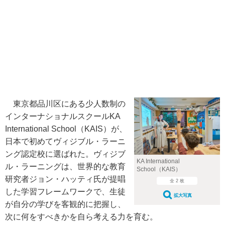
東京都品川区にある少人数制の
インターナショナルスクールKA
International School（KAIS）が、
日本で初めてヴィジブル・ラーニ
ング認定校に選ばれた。ヴィジブ
KA International
ル・ラーニングは、世界的な教育
School（KAIS）
研究者ジョン・ハッティ氏が提唱
全 2 枚
した学習フレームワークで、生徒
拡大写真
が自分の学びを客観的に把握し、
次に何をすべきかを自ら考える力を育む。