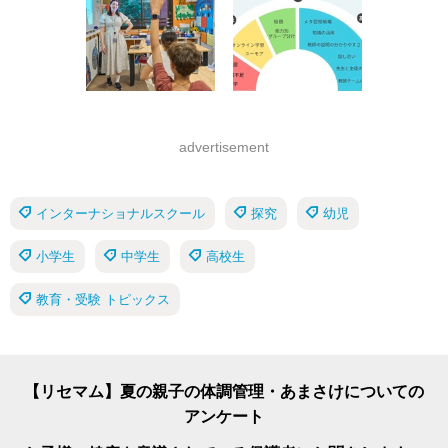
advertisement
インターナショナルスクール
探究
幼児
小学生
中学生
高校生
教育・受験 トピックス
【リセマム】夏の親子の体調管理・あまさけについての
アンケート