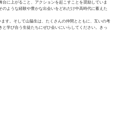
舞台に上がること、アクションを起こすことを奨励していま
そのような経験や豊かな出会いをどれだけ中高時代に蓄えた
います。そして山脇生は、たくさんの仲間とともに、互いの考
きと学び合う生徒たちにぜひ会いにいらしてください。きっ