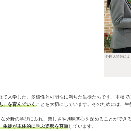
外国人講師によ
て入学した、多様性と可能性に満ちた生徒たちです。本校で
志」を育んでいく
ことを大切にしています。そのためには、生
な分野の学びにふれ、楽しさや興味関心を深めることができ
、生徒が主体的に学ぶ姿勢を尊重
しています。