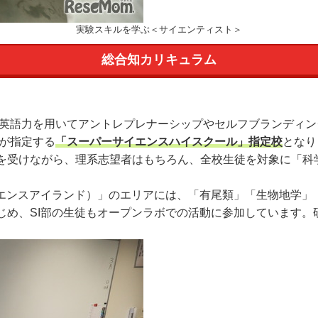
実験スキルを学ぶ＜サイエンティスト＞
総合知カリキュラム
い英語力を用いてアントレプレナーシップやセルフブランディン
が指定する
「スーパーサイエンスハイスクール」指定校
となり
を受けながら、理系志望者はもちろん、全校生徒を対象に「科
エンスアイランド）」のエリアには、「有尾類」「生物地学」
じめ、SI部の生徒もオープンラボでの活動に参加しています。