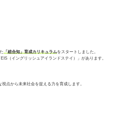
た
「総合知」育成カリキュラム
をスタートしました。
「EIS（イングリッシュアイランドステイ）」があります。
な視点から未来社会を捉える力を育成します。