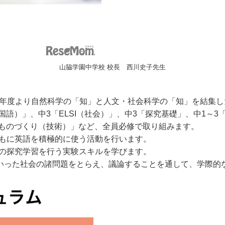
山脇学園中学校 校長 西川史子先生
2年度より自然科学の「知」と人文・社会科学の「知」を結集し
語）」、中3「ELSI（社会）」、中3「探究基礎」、中1～3
ものづくり（技術）」など、全員必修で取り組みます。
ともに英語を積極的に使う活動を行います。
野の探究学習を行う実験スキルを学びます。
いった社会の諸問題をとらえ、議論することを通して、学際的