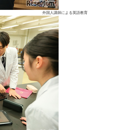
外国人講師による英語教育