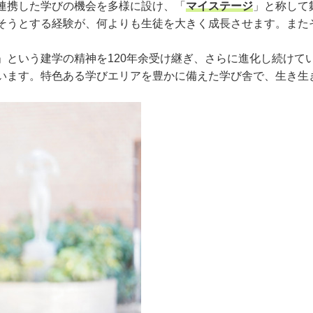
連携した学びの機会を多様に設け、「
マイステージ
」と称して
そうとする経験が、何よりも生徒を大きく成長させます。また
」という建学の精神を120年余受け継ぎ、さらに進化し続けて
います。特色ある学びエリアを豊かに備えた学び舎で、生き生