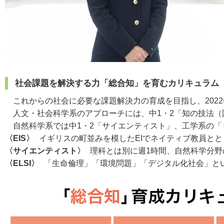
社会課題を解決する力「総合知」を育むカリキュラム
これからの社会に必要な課題解決力の育成を目指し、202
人文・社会科学系のアプローチには、中1・2「知の技法（国
自然科学系では中1・2「サイエンティスト」、工学系の「
〈EIS〉
イギリスの町並みを模したEIでネイティブ教員と
〈サイエンティスト〉
理科とは別に週1時間、自然科学分
〈ELSI〉
「生命倫理」「環境問題」「デジタル化社会」と