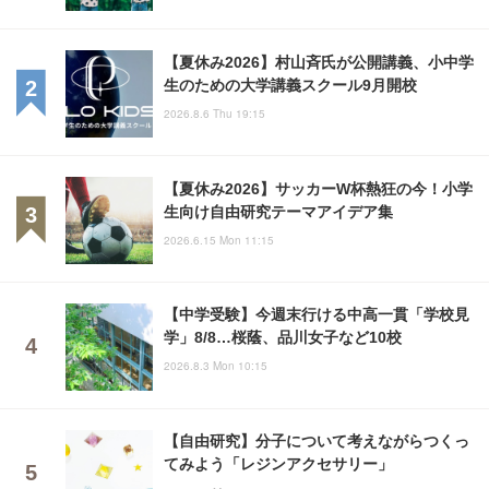
【夏休み2026】村山斉氏が公開講義、小中学
生のための大学講義スクール9月開校
2026.8.6 Thu 19:15
【夏休み2026】サッカーW杯熱狂の今！小学
生向け自由研究テーマアイデア集
2026.6.15 Mon 11:15
【中学受験】今週末行ける中高一貫「学校見
学」8/8…桜蔭、品川女子など10校
2026.8.3 Mon 10:15
【自由研究】分子について考えながらつくっ
てみよう「レジンアクセサリー」