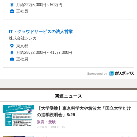
月給22万5,000円～50万円
正社員
IT・クラウドサービスの法人営業
株式会社シンカ
東京都
月給29万2,000円～41万7,000円
正社員
Sponsored by
関連ニュース
【大学受験】東京科学大や筑波大「国立大学だけ
の進学説明会」8/29
教育・受験
2026.8.6 Thu 23:15