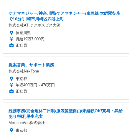
ケアマネジャー/神奈川県/ケアマネジャー/京急線 大師駅徒歩
で10分/川崎市川崎区四谷上町
株式会社AT ケアホスピス大師
神奈川県
月給19万7,000円
正社員
提案営業、サポート業務
株式会社NexTone
東京都
年収400万円～470万円
正社員
総務事務/完全週休二日制/服装髪型自由/未経験OK/賞与・昇給
あり/福利厚生充実
MeilleureVie株式会社
東京都