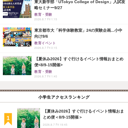
東大新学部「UTokyo College of Design」入試攻
略セミナー9/27
教育・受験
2026.8.7 Fri 1:15
東京都市大「科学体験教室」24の実験企画...小中
向け9/6
教育イベント
2026.8.7 Fri 0:15
【夏休み2026】すぐ行けるイベント情報おまとめ
便<8/9-15開催>
教育・受験
2026.8.7 Fri 1:45
小学生アクセスランキング
【夏休み2026】すぐ行けるイベント情報おま
とめ便＜8/9-15開催＞
2026.8.7 Fri 19:45