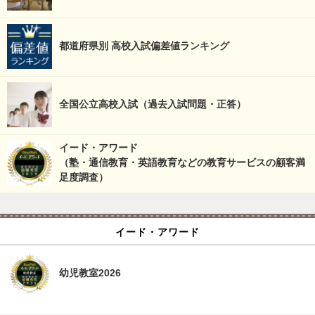
都道府県別 高校入試偏差値ランキング
全国公立高校入試（過去入試問題・正答）
イード・アワード
（塾・通信教育・英語教育などの教育サービスの顧客満
足度調査）
イード・アワード
幼児教室2026