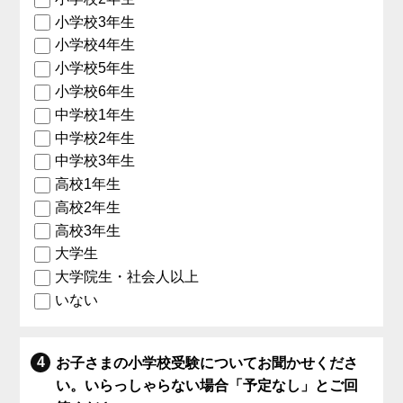
小学校3年生
小学校4年生
小学校5年生
小学校6年生
中学校1年生
中学校2年生
中学校3年生
高校1年生
高校2年生
高校3年生
大学生
大学院生・社会人以上
いない
お子さまの小学校受験についてお聞かせくださ
い。いらっしゃらない場合「予定なし」とご回