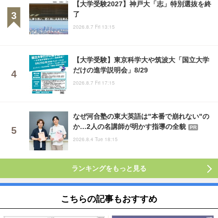
【大学受験2027】神戸大「志」特別選抜を終
了
2026.8.7 Fri 13:15
【大学受験】東京科学大や筑波大「国立大学
だけの進学説明会」8/29
2026.8.7 Fri 17:15
なぜ河合塾の東大英語は"本番で崩れない"の
か…2人の名講師が明かす指導の全貌
PR
2026.8.4 Tue 18:15
ランキングをもっと見る
こちらの記事もおすすめ