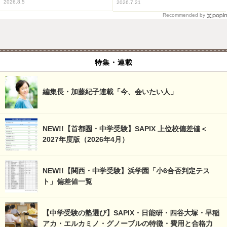
2026.8.5
2026.7.21
Recommended by
特集・連載
編集長・加藤紀子連載「今、会いたい人」
NEW!!【首都圏・中学受験】SAPIX 上位校偏差値＜
2027年度版（2026年4月）
NEW!!【関西・中学受験】浜学園「小6合否判定テス
ト」偏差値一覧
【中学受験の塾選び】SAPIX・日能研・四谷大塚・早稲
アカ・エルカミノ・グノーブルの特徴・費用と合格力