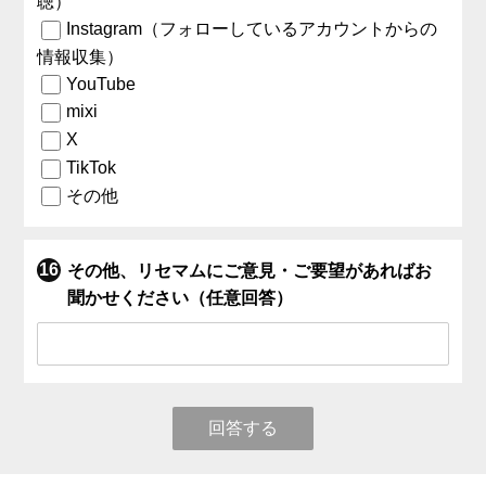
聴）
Instagram（フォローしているアカウントからの
情報収集）
YouTube
mixi
X
TikTok
その他
その他、リセマムにご意見・ご要望があればお
聞かせください（任意回答）
回答する