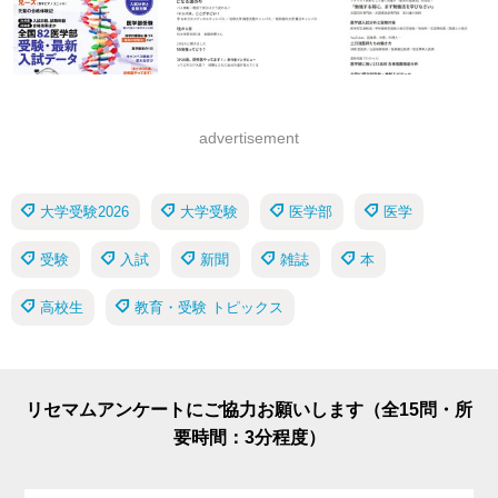
advertisement
大学受験2026
大学受験
医学部
医学
受験
入試
新聞
雑誌
本
高校生
教育・受験 トピックス
リセマムアンケートにご協力お願いします（全15問・所
要時間：3分程度）