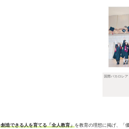
国際バカロレア
を創造できる人を育てる「全人教育」
を教育の理想に掲げ、「