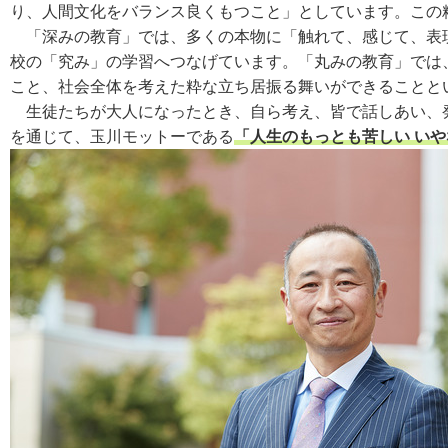
り、人間文化をバランス良くもつこと」としています。この
「深みの教育」では、多くの本物に「触れて、感じて、表現
校の「究み」の学習へつなげています。「丸みの教育」では
こと、社会全体を考えた粋な立ち居振る舞いができることと
生徒たちが大人になったとき、自ら考え、皆で話しあい、発
を通じて、玉川モットーである
「人生のもっとも苦しい いや