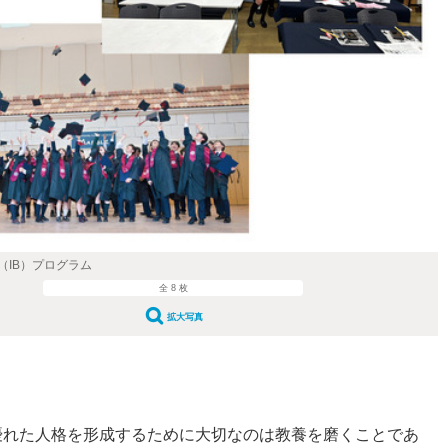
（IB）プログラム
全 8 枚
拡大写真
優れた人格を形成するために大切なのは教養を磨くことであ