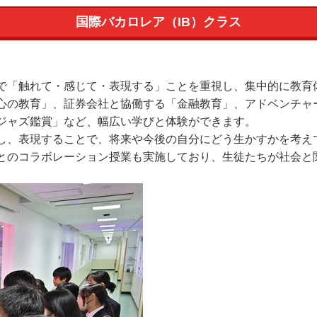
国際バカロレア（IB）クラス
で「触れて・感じて・表現する」ことを重視し、集中的に教育
心の教育」、証券会社と協働する「金融教育」、アドベンチャ
ジャズ鑑賞」など、幅広い学びと体験ができます。
、表現することで、将来や今後の自分にどう生かすかを考え
とのコラボレーション授業も実施しており、生徒たちが社会と