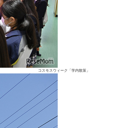
コスモスウィーク「学内散策」