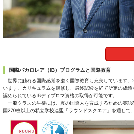
国際バカロレア（IB）プログラムと国際教育
世界に触れる国際感覚を磨く国際教育も充実しています。20
います。カリキュラムを履修し、最終試験を経て所定の成績
認められているIBディプロマ資格の取得が可能です。
一般クラスの生徒には、真の国際人を育成するための英語
国270校以上の私立学校連盟「ラウンドスクエア」を通して