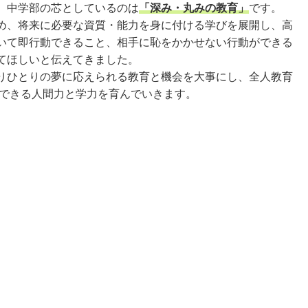
、中学部の芯としているのは
「深み・丸みの教育」
です。
め、将来に必要な資質・能力を身に付ける学びを展開し、高
いて即行動できること、相手に恥をかかせない行動ができる
てほしいと伝えてきました。
りひとりの夢に応えられる教育と機会を大事にし、全人教育
できる人間力と学力を育んでいきます。