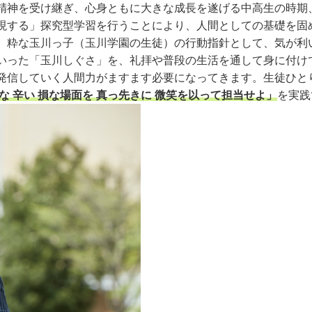
精神を受け継ぎ、心身ともに大きな成長を遂げる中高生の時期
する」探究型学習を行うことにより、人間としての基礎を固
、粋な玉川っ子（玉川学園の生徒）の行動指針として、気が利
いった「玉川しぐさ」を、礼拝や普段の生活を通して身に付け
信していく人間力がますます必要になってきます。生徒ひと
な 辛い 損な場面を 真っ先きに 微笑を以って担当せよ」
を実践