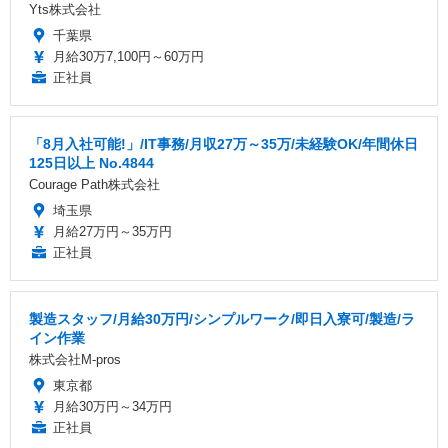
Yts株式会社
千葉県
月給30万7,100円～60万円
正社員
「8月入社可能!」/IT事務/月収27万～35万/未経験OK/年間休日
125日以上 No.4844
Courage Path株式会社
埼玉県
月給27万円～35万円
正社員
製造スタッフ/月給30万円/シンプルワーク/即日入寮可/製造/ラ
イン作業
株式会社M-pros
東京都
月給30万円～34万円
正社員