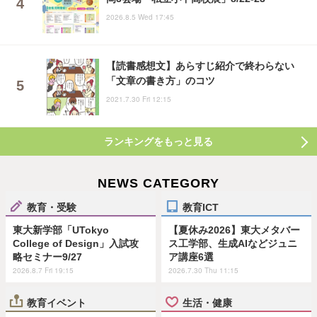
2026.8.5 Wed 17:45
【読書感想文】あらすじ紹介で終わらない
「文章の書き方」のコツ
2021.7.30 Fri 12:15
ランキングをもっと見る
NEWS CATEGORY
教育・受験
教育ICT
東大新学部「UTokyo
【夏休み2026】東大メタバー
College of Design」入試攻
ス工学部、生成AIなどジュニ
略セミナー9/27
ア講座6選
2026.8.7 Fri 19:15
2026.7.30 Thu 11:15
教育イベント
生活・健康