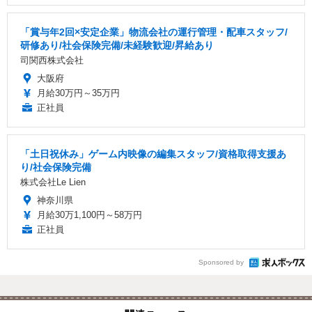
「賞与年2回×安定企業」物流会社の運行管理・配車スタッフ/
研修あり/社会保険完備/未経験歓迎/昇給あり
司関西株式会社
大阪府
月給30万円～35万円
正社員
「土日祝休み」ゲーム内映像の編集スタッフ/資格取得支援あ
り/社会保険完備
株式会社Le Lien
神奈川県
月給30万1,100円～58万円
正社員
Sponsored by