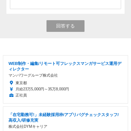
回答する
WEB制作・編集/リモート可フレックスマンガサービス運用デ
ィレクター
マンパワーグループ株式会社
東京都
月給23万5,000円～35万8,000円
正社員
「在宅勤務可!」未経験採用枠/アプリバグチェックスタッフ/
高収入/研修充実
株式会社DYMキャリア