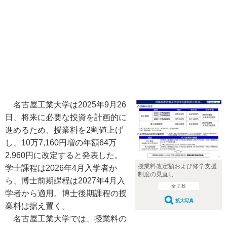
名古屋工業大学は2025年9月26
日、将来に必要な投資を計画的に
進めるため、授業料を2割値上げ
し、10万7,160円増の年額64万
2,960円に改定すると発表した。
授業料改定額および修学支援
学士課程は2026年4月入学者か
制度の見直し
ら、博士前期課程は2027年4月入
全 2 枚
学者から適用。博士後期課程の授
拡大写真
業料は据え置く。
名古屋工業大学では、授業料の