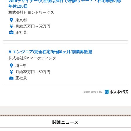
Webデザイナー/入社後は渋谷で研修/リモート・在宅勤務7割/
年休128日
株式会社ビヨンドワークス
東京都
月給25万円～52万円
正社員
AIエンジニア/完全在宅/研修6ヶ月/別業界歓迎
株式会社KMマーケティング
埼玉県
月給38万円～80万円
正社員
Sponsored by
関連ニュース