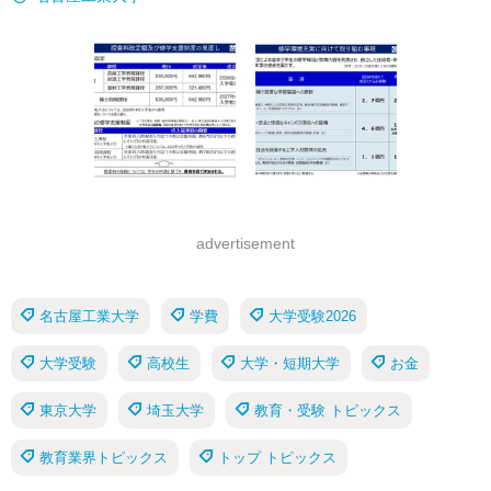
advertisement
名古屋工業大学
学費
大学受験2026
大学受験
高校生
大学・短期大学
お金
東京大学
埼玉大学
教育・受験 トピックス
教育業界トピックス
トップ トピックス