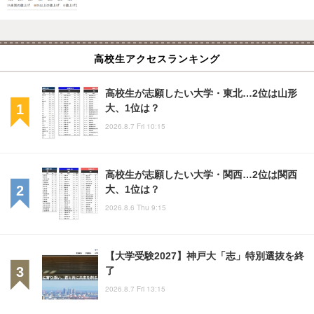
高校生アクセスランキング
高校生が志願したい大学・東北…2位は山形
大、1位は？
2026.8.7 Fri 10:15
高校生が志願したい大学・関西…2位は関西
大、1位は？
2026.8.6 Thu 9:15
【大学受験2027】神戸大「志」特別選抜を終
了
2026.8.7 Fri 13:15