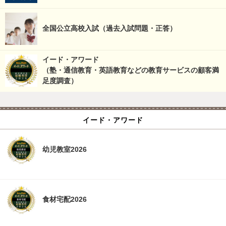
全国公立高校入試（過去入試問題・正答）
イード・アワード
（塾・通信教育・英語教育などの教育サービスの顧客満
足度調査）
イード・アワード
幼児教室2026
食材宅配2026