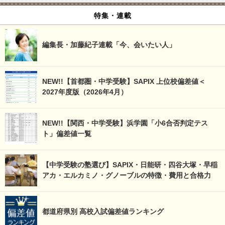
特集・連載
編集長・加藤紀子連載「今、会いたい人」
NEW!!【首都圏・中学受験】SAPIX 上位校偏差値＜
2027年度版（2026年4月）
NEW!!【関西・中学受験】浜学園「小6合否判定テス
ト」偏差値一覧
【中学受験の塾選び】SAPIX・日能研・四谷大塚・早稲
アカ・エルカミノ・グノーブルの特徴・費用と合格力
都道府県別 高校入試偏差値ランキング