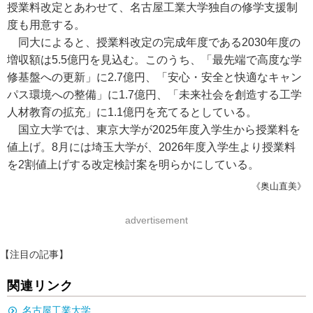
授業料改定とあわせて、名古屋工業大学独自の修学支援制
度も用意する。
同大によると、授業料改定の完成年度である2030年度の
増収額は5.5億円を見込む。このうち、「最先端で高度な学
修基盤への更新」に2.7億円、「安心・安全と快適なキャン
パス環境への整備」に1.7億円、「未来社会を創造する工学
人材教育の拡充」に1.1億円を充てるとしている。
国立大学では、東京大学が2025年度入学生から授業料を
値上げ。8月には埼玉大学が、2026年度入学生より授業料
を2割値上げする改定検討案を明らかにしている。
《奥山直美》
advertisement
【注目の記事】
関連リンク
名古屋工業大学