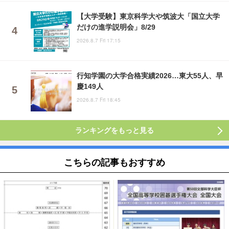
【大学受験】東京科学大や筑波大「国立大学
だけの進学説明会」8/29
2026.8.7 Fri 17:15
行知学園の大学合格実績2026…東大55人、早
慶149人
2026.8.7 Fri 18:45
ランキングをもっと見る
こちらの記事もおすすめ