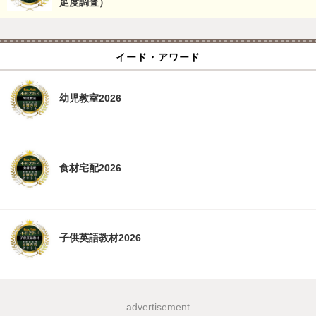
足度調査）
イード・アワード
幼児教室2026
食材宅配2026
子供英語教材2026
advertisement