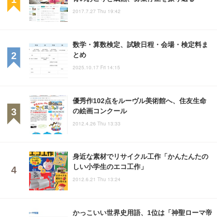
2017.7.27 Thu 19:42
数学・算数検定、試験日程・会場・検定料ま
とめ
2025.10.17 Fri 14:15
優秀作102点をルーヴル美術館へ、住友生命
の絵画コンクール
2012.4.26 Thu 13:33
身近な素材でリサイクル工作「かんたんたの
しい小学生のエコ工作」
2012.6.21 Thu 13:24
かっこいい世界史用語、1位は「神聖ローマ帝