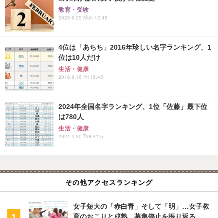
教育・受験
2025.9.29 Mon 12:45
4位は「あちち」2016年珍しい名字ランキング、1
位は10人だけ
生活・健康
2016.9.16 Fri 16:45
2024年全国名字ランキング、1位「佐藤」最下位
は780人
生活・健康
2024.4.30 Tue 9:45
その他アクセスランキング
女子短大の「赤白青」そして「明」…女子教
育のおこりと成熟、募集停止を振り返る