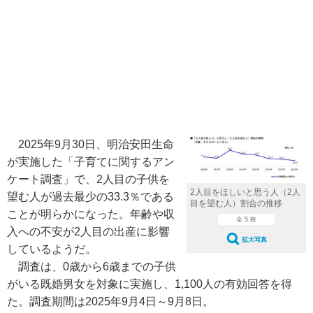
2025年9月30日、明治安田生命
が実施した「子育てに関するアン
ケート調査」で、2人目の子供を
2人目をほしいと思う人（2人
望む人が過去最少の33.3％である
目を望む人）割合の推移
ことが明らかになった。年齢や収
全 5 枚
入への不安が2人目の出産に影響
拡大写真
しているようだ。
調査は、0歳から6歳までの子供
がいる既婚男女を対象に実施し、1,100人の有効回答を得
た。調査期間は2025年9月4日～9月8日。