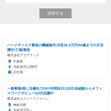
回答する
ハードディスク製造の機械操作/月収36.4万円/59歳までの方活
躍中/工場/製造
株式会社アクアテック
千葉県
月給26万1,000円
正社員
一般事務/推し活優先でOK!/年間休日129日/未経験からオフィ
スワークデビュー/20代活躍中
株式会社エクシードジャパン
神奈川県
月給25万円～