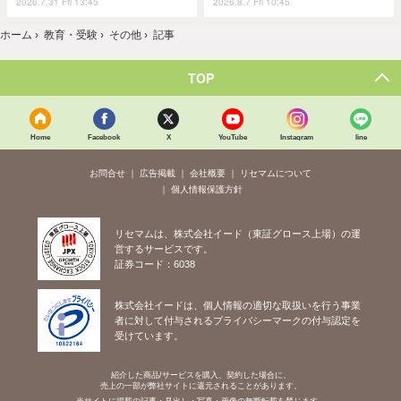
2026.7.31 Fri 13:45
2026.8.7 Fri 10:45
ホーム
›
教育・受験
›
その他
›
記事
TOP
Home
Facebook
X
YouTube
Instagram
line
お問合せ
広告掲載
会社概要
リセマムについて
個人情報保護方針
リセマムは、株式会社イード（東証グロース上場）の運
営するサービスです。
証券コード：6038
株式会社イードは、個人情報の適切な取扱いを行う事業
者に対して付与されるプライバシーマークの付与認定を
受けています。
紹介した商品/サービスを購入、契約した場合に、
売上の一部が弊社サイトに還元されることがあります。