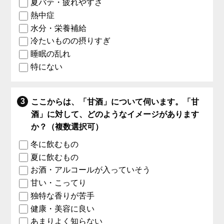
夏バテ・疲れやすさ
熱中症
水分・栄養補給
冷たいものの摂りすぎ
睡眠の乱れ
特にない
ここからは、「甘酒」について伺います。「甘
酒」に対して、どのようなイメージがあります
か？（複数選択可）
冬に飲むもの
夏に飲むもの
お酒・アルコールが入っていそう
甘い・こってり
独特な香りが苦手
健康・美容に良い
あまりよく知らない