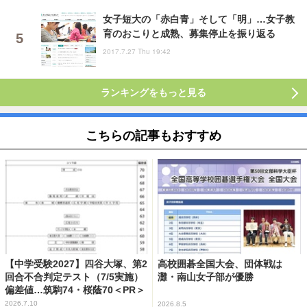
女子短大の「赤白青」そして「明」…女子教
育のおこりと成熟、募集停止を振り返る
2017.7.27 Thu 19:42
ランキングをもっと見る
こちらの記事もおすすめ
【中学受験2027】四谷大塚、第2
高校囲碁全国大会、団体戦は
回合不合判定テスト（7/5実施）
灘・南山女子部が優勝
偏差値…筑駒74・桜蔭70＜PR＞
2026.7.10
2026.8.5