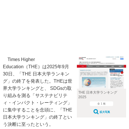
Times Higher
Education（THE）は2025年9月
30日、「THE 日本大学ランキン
グ」の終了を発表した。THEは世
界大学ランキングと、 SDGsの取
THE 日本大学ランキング
り組みを測る「サステナビリテ
2025
ィ・インパクト・レーティング」
全 1 枚
に集中することを念頭に、「THE
拡大写真
日本大学ランキング」の終了とい
う決断に至ったという。