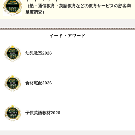
（塾・通信教育・英語教育などの教育サービスの顧客満
足度調査）
イード・アワード
幼児教室2026
食材宅配2026
子供英語教材2026