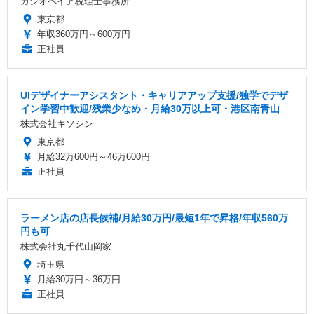
カシオペイア税理士事務所
東京都
年収360万円～600万円
正社員
UIデザイナーアシスタント・キャリアアップ支援/独学でデザ
イン学習中歓迎/残業少なめ・月給30万以上可・港区南青山
株式会社キソシン
東京都
月給32万600円～46万600円
正社員
ラーメン店の店長候補/月給30万円/最短1年で昇格/年収560万
円も可
株式会社丸千代山岡家
埼玉県
月給30万円～36万円
正社員