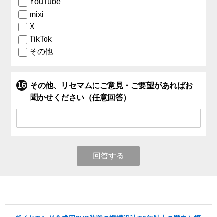
YouTube
mixi
X
TikTok
その他
その他、リセマムにご意見・ご要望があればお
聞かせください（任意回答）
回答する