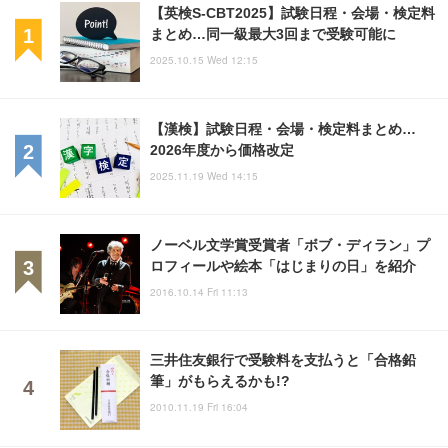
【英検S-CBT2025】試験日程・会場・検定料
まとめ…同一級最大3回まで受験可能に
2025.10.15 Wed 12:15
【漢検】試験日程・会場・検定料まとめ…
2026年度から価格改定
2025.11.19 Wed 14:15
ノーベル文学賞受賞者「ボブ・ディラン」プ
ロフィールや絵本「はじまりの日」を紹介
2016.10.14 Fri 11:13
三井住友銀行で受験料を支払うと「合格鉛
筆」がもらえるかも!?
2010.11.19 Fri 16:04