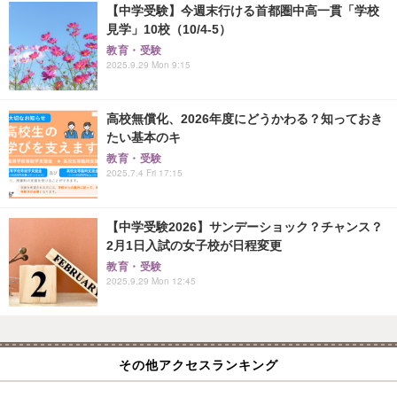
【中学受験】今週末行ける首都圏中高一貫「学校
見学」10校（10/4-5）
教育・受験
2025.9.29 Mon 9:15
高校無償化、2026年度にどうかわる？知っておき
たい基本のキ
教育・受験
2025.7.4 Fri 17:15
【中学受験2026】サンデーショック？チャンス？
2月1日入試の女子校が日程変更
教育・受験
2025.9.29 Mon 12:45
その他アクセスランキング