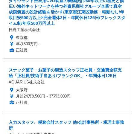
ダイヤモンド合成用CVD装置の機構設計/60年以上の歴史と幅
広い海外ネットワークを持つ外資系商社グループ企業で真空
成膜装置の設計経験を活かす/東京都江東区勤務・転勤なし/年
収目安500万以上×完全週休2日・年間休日125日/フレックスタ
イム制/年収500万円以上
日総工産株式会社
東京都
年収500万円～
正社員
スナック菓子・お菓子の製造スタッフ正社員・交通費全額支
給「正社員/技術手当あり/ブランクOK」・年間休日125日
AQUARIUS株式会社
大阪府
月給24万8,500円～37万3,000円
正社員
入力スタッフ、税務会計スタッフ 他/会計事務所・税理士事務
所