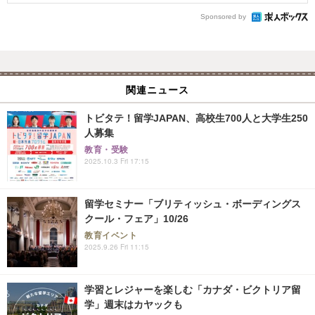
Sponsored by
関連ニュース
トビタテ！留学JAPAN、高校生700人と大学生250
人募集
教育・受験
2025.10.3 Fri 17:15
留学セミナー「ブリティッシュ・ボーディングス
クール・フェア」10/26
教育イベント
2025.9.26 Fri 11:15
学習とレジャーを楽しむ「カナダ・ビクトリア留
学」週末はカヤックも