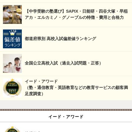
【中学受験の塾選び】SAPIX・日能研・四谷大塚・早稲
アカ・エルカミノ・グノーブルの特徴・費用と合格力
都道府県別 高校入試偏差値ランキング
全国公立高校入試（過去入試問題・正答）
イード・アワード
（塾・通信教育・英語教育などの教育サービスの顧客満
足度調査）
イード・アワード