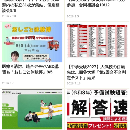
県内の私立31校が集結、個別相
参加…合同相談会10/12
談会9/6
2026.7.28
2026.8.5
医療✕消防、縫合デモやAED講
【中学受験2027】人気校の併願
習も「おしごと体験博」9/5
先は…四谷大塚「第2回合不合判
定テスト」結果
2026.8.6
2026.7.16