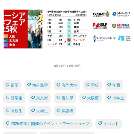
advertisement
留学
海外進学
海外大学
学校
学費
奨学金
東京都
愛知県
大阪府
中学生
高校生
大学生
保護者
2025年10月開催のイベント・ワークショップ
イベント