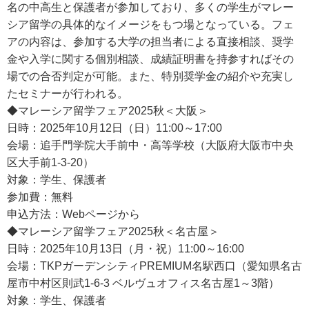
名の中高生と保護者が参加しており、多くの学生がマレー
シア留学の具体的なイメージをもつ場となっている。フェ
アの内容は、参加する大学の担当者による直接相談、奨学
金や入学に関する個別相談、成績証明書を持参すればその
場での合否判定が可能。また、特別奨学金の紹介や充実し
たセミナーが行われる。
◆マレーシア留学フェア2025秋＜大阪＞
日時：2025年10月12日（日）11:00～17:00
会場：追手門学院大手前中・高等学校（大阪府大阪市中央
区大手前1-3-20）
対象：学生、保護者
参加費：無料
申込方法：Webページから
◆マレーシア留学フェア2025秋＜名古屋＞
日時：2025年10月13日（月・祝）11:00～16:00
会場：TKPガーデンシティPREMIUM名駅西口（愛知県名古
屋市中村区則武1-6-3 ベルヴュオフィス名古屋1～3階）
対象：学生、保護者