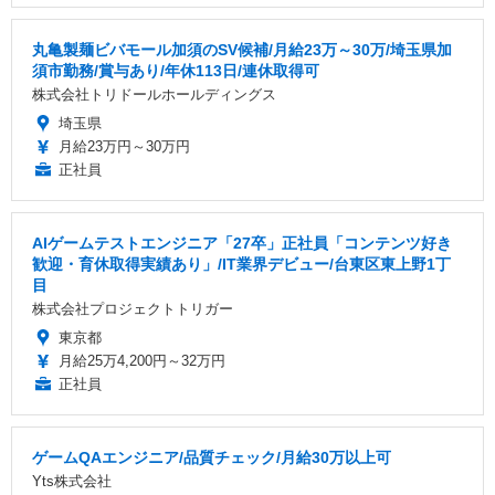
丸亀製麺ビバモール加須のSV候補/月給23万～30万/埼玉県加
須市勤務/賞与あり/年休113日/連休取得可
株式会社トリドールホールディングス
埼玉県
月給23万円～30万円
正社員
AIゲームテストエンジニア「27卒」正社員「コンテンツ好き
歓迎・育休取得実績あり」/IT業界デビュー/台東区東上野1丁
目
株式会社プロジェクトトリガー
東京都
月給25万4,200円～32万円
正社員
ゲームQAエンジニア/品質チェック/月給30万以上可
Yts株式会社