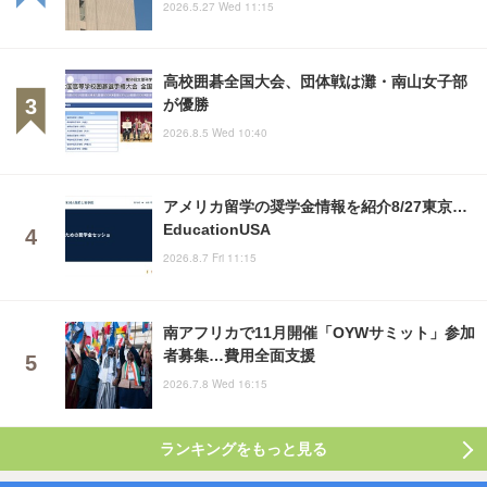
2026.5.27 Wed 11:15
高校囲碁全国大会、団体戦は灘・南山女子部
が優勝
2026.8.5 Wed 10:40
アメリカ留学の奨学金情報を紹介8/27東京…
EducationUSA
2026.8.7 Fri 11:15
南アフリカで11月開催「OYWサミット」参加
者募集…費用全面支援
2026.7.8 Wed 16:15
ランキングをもっと見る