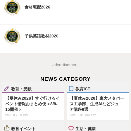
食材宅配2026
子供英語教材2026
advertisement
NEWS CATEGORY
教育・受験
教育ICT
【夏休み2026】すぐ行けるイ
【夏休み2026】東大メタバー
ベント情報おまとめ便＜8/9-
ス工学部、生成AIなどジュニ
15開催＞
ア講座6選
2026.8.7 Fri 19:45
2026.7.30 Thu 11:15
教育イベント
生活・健康