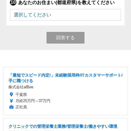
あなたのお住まい(都道府県)を教えてください
回答する
「最短でスピード内定!」未経験採用枠/ITカスタマーサポート/
手に職つける
株式会社alBee
千葉県
月給25万円～37万円
正社員
クリニックでの管理栄養士業務/管理栄養士/働きやすい環境