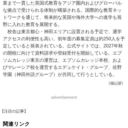
業まで一貫した英国式教育をアジア圏内およびグローバル
な拠点で受けられる体制が構築される。国際的な教育ネッ
トワークを通じて、将来的な英国や海外大学への進学も視
野に入れた教育を展開する。
校舎は東京都心・神田エリアに設置される予定で、通学
アクセスの利便性も高い。初年度の募集定員は約250人を予
定していると発表されている。公式サイトでは、2027年秋
の開校に向けて資料請求や登録受付を開始している。エプ
ソムカレッジ東京の運営は、エプソムカレッジ本校、およ
びマレーシア校を運営するエデュケイト・グループ、佐野
学園（神田外語グループ）が共同して行うとしている。
《畑山望》
advertisement
【注目の記事】
関連リンク