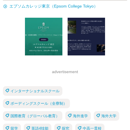
エプソムカレッジ東京（Epsom College Tokyo）
advertisement
インターナショナルスクール
ボーディングスクール（全寮制）
国際教育（グローバル教育）
海外進学
海外大学
留学
英語4技能
探究
中高一貫校