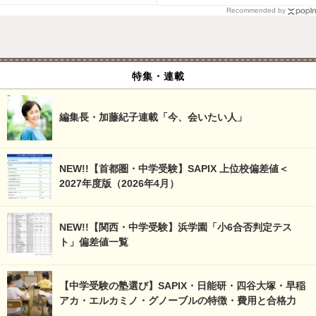
Recommended by
特集・連載
編集長・加藤紀子連載「今、会いたい人」
NEW!!【首都圏・中学受験】SAPIX 上位校偏差値＜
2027年度版（2026年4月）
NEW!!【関西・中学受験】浜学園「小6合否判定テス
ト」偏差値一覧
【中学受験の塾選び】SAPIX・日能研・四谷大塚・早稲
アカ・エルカミノ・グノーブルの特徴・費用と合格力