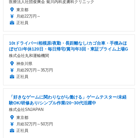
医療法人社団俊爽会 菊川内科皮膚科クリニック
東京都
月給22万円～
正社員
10tドライバー/相模原/夜勤・長距離なし/カゴ台車・手積みほ
ぼゼロ/年休120日・毎日帰宅/賞与年3回・東証プライム上場G
株式会社丸和運輸機関
神奈川県
月給29万円～35万円
正社員
「好きなゲームに関わりながら働ける」ゲームテスター/未経
験OK/研修あり/シンプル作業/20~30代活躍中
株式会社SNJAPAN
東京都
月給32万円～50万円
正社員