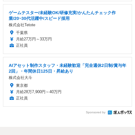
ゲームテスター/未経験OK/研修充実/かんたんチェック作
業/20~30代活躍中/スピード採用
株式会社Tetote
千葉県
月給27万円～33万円
正社員
AIアセット制作スタッフ・未経験歓迎「完全週休2日制/賞与年
2回」・年間休日125日・昇給あり
株式会社大斗
東京都
月給28万7,900円～40万円
正社員
Sponsored by