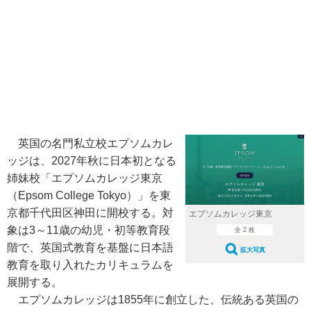
英国の名門私立校エプソムカレ
ッジは、2027年秋に日本初となる
姉妹校「エプソムカレッジ東京
（Epsom College Tokyo）」を東
京都千代田区神田に開校する。対
エプソムカレッジ東京
象は3～11歳の幼児・初等教育段
全 2 枚
階で、英国式教育を基盤に日本語
拡大写真
教育を取り入れたカリキュラムを
展開する。
エプソムカレッジは1855年に創立した、伝統ある英国の