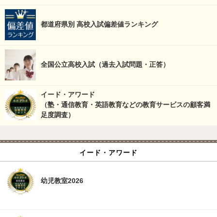
都道府県別 高校入試偏差値ランキング
全国公立高校入試（過去入試問題・正答）
イード・アワード
（塾・通信教育・英語教育などの教育サービスの顧客満
足度調査）
イード・アワード
幼児教室2026