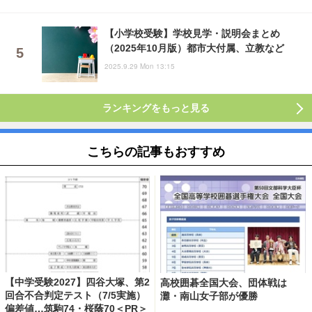
【小学校受験】学校見学・説明会まとめ
（2025年10月版）都市大付属、立教など
2025.9.29 Mon 13:15
ランキングをもっと見る
こちらの記事もおすすめ
【中学受験2027】四谷大塚、第2
高校囲碁全国大会、団体戦は
回合不合判定テスト（7/5実施）
灘・南山女子部が優勝
偏差値…筑駒74・桜蔭70＜PR＞