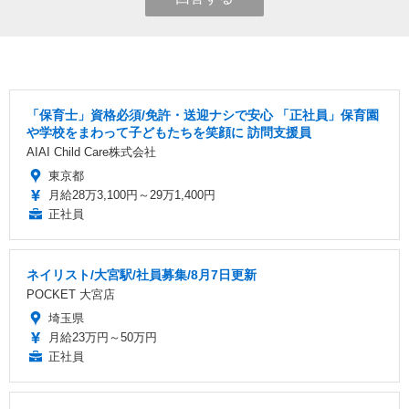
「保育士」資格必須/免許・送迎ナシで安心 「正社員」保育園
や学校をまわって子どもたちを笑顔に 訪問支援員
AIAI Child Care株式会社
東京都
月給28万3,100円～29万1,400円
正社員
ネイリスト/大宮駅/社員募集/8月7日更新
POCKET 大宮店
埼玉県
月給23万円～50万円
正社員