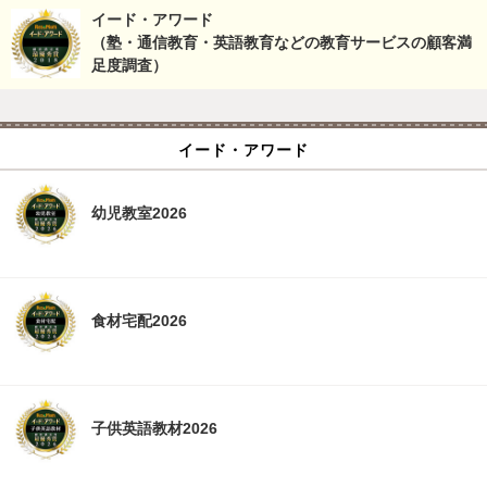
イード・アワード
（塾・通信教育・英語教育などの教育サービスの顧客満
足度調査）
イード・アワード
幼児教室2026
食材宅配2026
子供英語教材2026