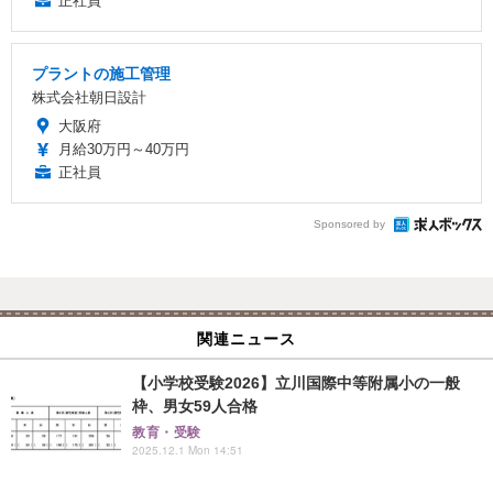
正社員
プラントの施工管理
株式会社朝日設計
大阪府
月給30万円～40万円
正社員
Sponsored by
関連ニュース
【小学校受験2026】立川国際中等附属小の一般
枠、男女59人合格
教育・受験
2025.12.1 Mon 14:51