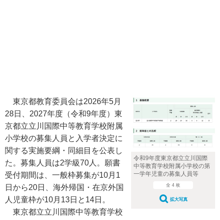
東京都教育委員会は2026年5月
28日、2027年度（令和9年度）東
京都立立川国際中等教育学校附属
小学校の募集人員と入学者決定に
関する実施要綱・同細目を公表し
令和9年度東京都立立川国際
た。募集人員は2学級70人。願書
中等教育学校附属小学校の第
一学年児童の募集人員等
受付期間は、一般枠募集が10月1
全 4 枚
日から20日、海外帰国・在京外国
人児童枠が10月13日と14日。
拡大写真
東京都立立川国際中等教育学校