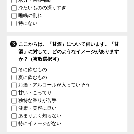
水分・栄養補給
冷たいものの摂りすぎ
睡眠の乱れ
特にない
ここからは、「甘酒」について伺います。「甘
酒」に対して、どのようなイメージがあります
か？（複数選択可）
冬に飲むもの
夏に飲むもの
お酒・アルコールが入っていそう
甘い・こってり
独特な香りが苦手
健康・美容に良い
あまりよく知らない
特にイメージがない