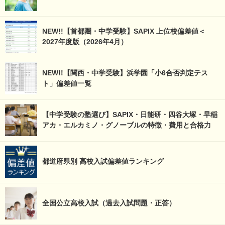
NEW!!【首都圏・中学受験】SAPIX 上位校偏差値＜
2027年度版（2026年4月）
NEW!!【関西・中学受験】浜学園「小6合否判定テス
ト」偏差値一覧
【中学受験の塾選び】SAPIX・日能研・四谷大塚・早稲
アカ・エルカミノ・グノーブルの特徴・費用と合格力
都道府県別 高校入試偏差値ランキング
全国公立高校入試（過去入試問題・正答）