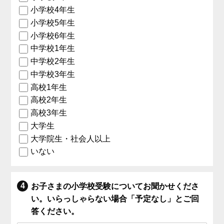
小学校4年生
小学校5年生
小学校6年生
中学校1年生
中学校2年生
中学校3年生
高校1年生
高校2年生
高校3年生
大学生
大学院生・社会人以上
いない
お子さまの小学校受験についてお聞かせくださ
い。いらっしゃらない場合「予定なし」とご回
答ください。