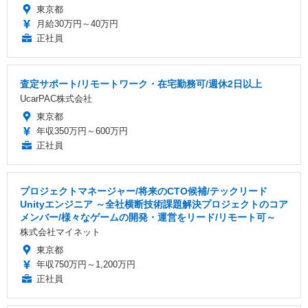
東京都
月給30万円～40万円
正社員
査定サポート/リモートワーク・在宅勤務可/週休2日以上
UcarPAC株式会社
東京都
年収350万円～600万円
正社員
プロジェクトマネージャー/将来のCTO候補/テックリード
Unityエンジニア ～全社横断技術課題解決プロジェクトのコア
メンバー/様々なゲームの開発・運営をリード/リモート可～
株式会社マイネット
東京都
年収750万円～1,200万円
正社員