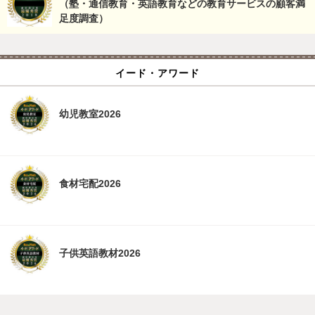
（塾・通信教育・英語教育などの教育サービスの顧客満
足度調査）
イード・アワード
幼児教室2026
食材宅配2026
子供英語教材2026