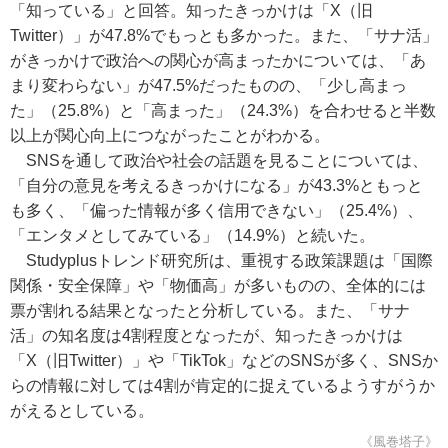
「知っている」と回答。知ったきっかけは「X（旧
Twitter）」が47.8%でもっとも多かった。また、「サナ活」
がきっかけで政治への関心が高まったかについては、「あ
まり変わらない」が47.5%だったものの、「少し高まっ
た」（25.8%）と「高まった」（24.3%）を合わせると半数
以上が関心向上につながったことがわかる。
SNSを通して政治や社会の話題を見ることについては、
「自分の意見を考えるきっかけになる」が43.3%ともっと
も多く、「偏った情報が多く信用できない」（25.4%）、
「エンタメとしてみている」（14.9%）と続いた。
Studyplusトレンド研究所は、重視する政策課題は「国際
関係・安全保障」や「物価高」が多いものの、全体的には
票が割れる結果となったと分析している。また、「サナ
活」の知名度は4割程度となったが、知ったきっかけは
「X（旧Twitter）」や「TikTok」などのSNSが多く、SNSか
らの情報に対しては4割が肯定的に捉えているようすがうか
がえるとしている。
《風巻塔子》