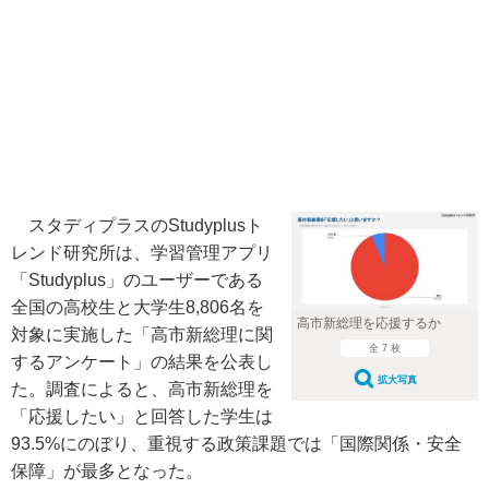
スタディプラスのStudyplusト
レンド研究所は、学習管理アプリ
「Studyplus」のユーザーである
全国の高校生と大学生8,806名を
高市新総理を応援するか
対象に実施した「高市新総理に関
全 7 枚
するアンケート」の結果を公表し
拡大写真
た。調査によると、高市新総理を
「応援したい」と回答した学生は
93.5%にのぼり、重視する政策課題では「国際関係・安全
保障」が最多となった。