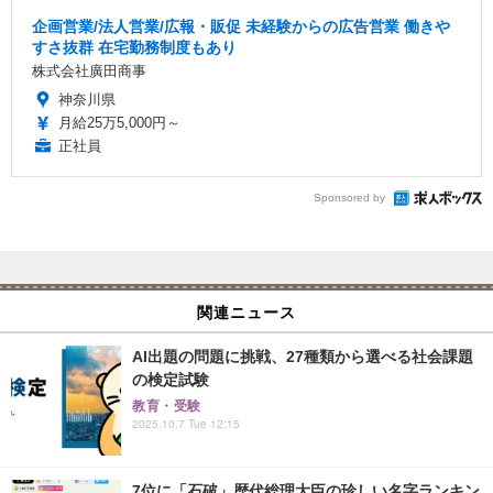
企画営業/法人営業/広報・販促 未経験からの広告営業 働きや
すさ抜群 在宅勤務制度もあり
株式会社廣田商事
神奈川県
月給25万5,000円～
正社員
Sponsored by
関連ニュース
AI出題の問題に挑戦、27種類から選べる社会課題
の検定試験
教育・受験
2025.10.7 Tue 12:15
7位に「石破」歴代総理大臣の珍しい名字ランキン