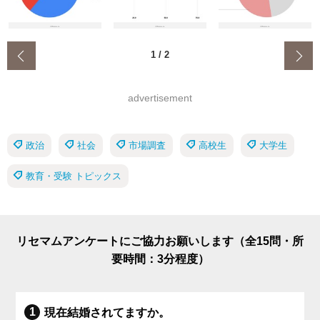
‹
1
/
2
advertisement
政治
社会
市場調査
高校生
大学生
教育・受験 トピックス
リセマムアンケートにご協力お願いします（全15問・所
要時間：3分程度）
現在結婚されてますか。