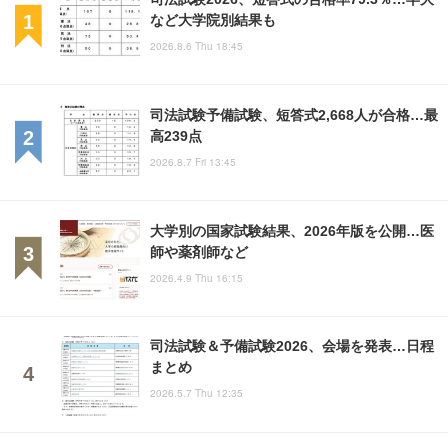
など大学院別結果も
2026.8.6 Thu 18:45
司法試験予備試験、短答式2,668人が合格…最
高239点
2026.8.7 Fri 13:45
大学別の国家試験結果、2026年版を公開…医
師や薬剤師など
2026.4.9 Thu 16:15
司法試験＆予備試験2026、会場を発表…日程
まとめ
2026.5.7 Thu 12:35