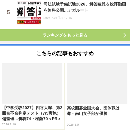
司法試験予備試験2026、解答速報＆総評動画
を無料公開…アガルート
2026.7.21 Tue 17:15
ランキングをもっと見る
こちらの記事もおすすめ
【中学受験2027】四谷大塚、第2
高校囲碁全国大会、団体戦は
回合不合判定テスト（7/5実施）
灘・南山女子部が優勝
偏差値…筑駒74・桜蔭70＜PR＞
2026.7.10
2026.8.5