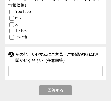
情報収集）
YouTube
mixi
X
TikTok
その他
その他、リセマムにご意見・ご要望があればお
聞かせください（任意回答）
回答する