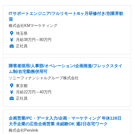
ITサポートエンジニア/フルリモート/6ヶ月研修付き/別業界歓
迎
株式会社KMマーケティング
埼玉県
月給38万円～80万円
正社員
障害者採用/人事部/オペレーション/企画推進/フレックスタイ
ム制/在宅勤務併用可
ソニーフィナンシャルグループ株式会社
東京都
月給22万円～40万円
正社員
企画営業/PC・データ入力/企画・マーケティング 年休128日
大手企業の広告企画営業 未経験OK 週2日在宅ワーク
株式会社Perslink