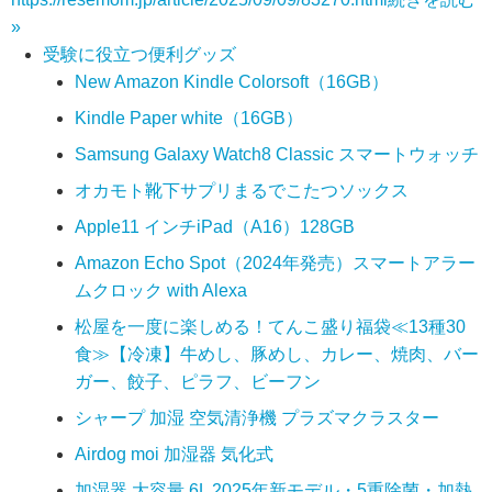
»
受験に役立つ便利グッズ
New Amazon Kindle Colorsoft（16GB）
Kindle Paper white（16GB）
Samsung Galaxy Watch8 Classic スマートウォッチ
オカモト靴下サプリまるでこたつソックス
Apple11 インチiPad（A16）128GB
Amazon Echo Spot（2024年発売）スマートアラー
ムクロック with Alexa
松屋を一度に楽しめる！てんこ盛り福袋≪13種30
食≫【冷凍】牛めし、豚めし、カレー、焼肉、バー
ガー、餃子、ピラフ、ビーフン
シャープ 加湿 空気清浄機 プラズマクラスター
Airdog moi 加湿器 気化式
加湿器 大容量 6L 2025年新モデル・5重除菌・加熱