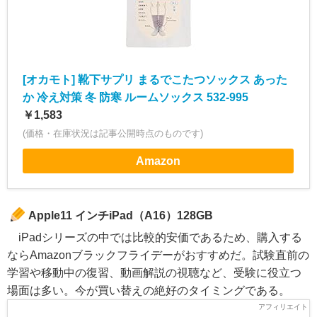
[オカモト] 靴下サプリ まるでこたつソックス あった
か 冷え対策 冬 防寒 ルームソックス 532-995
￥1,583
(価格・在庫状況は記事公開時点のものです)
Amazon
Apple11 インチiPad（A16）128GB
iPadシリーズの中では比較的安価であるため、購入する
ならAmazonブラックフライデーがおすすめだ。試験直前の
学習や移動中の復習、動画解説の視聴など、受験に役立つ
場面は多い。今が買い替えの絶好のタイミングである。