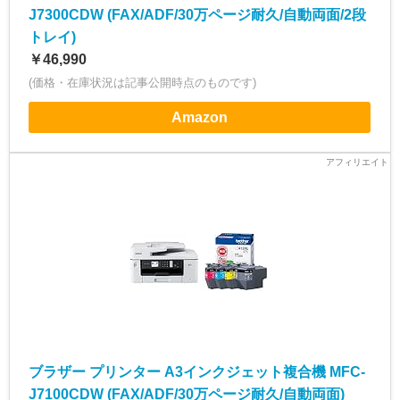
J7300CDW (FAX/ADF/30万ページ耐久/自動両面/2段
トレイ)
￥46,990
(価格・在庫状況は記事公開時点のものです)
Amazon
ブラザー プリンター A3インクジェット複合機 MFC-
J7100CDW (FAX/ADF/30万ページ耐久/自動両面)