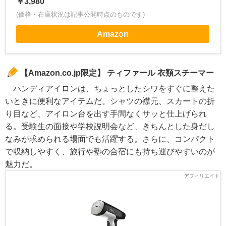
￥3,980
(価格・在庫状況は記事公開時点のものです)
Amazon
【Amazon.co.jp限定】 ティファール 衣類スチーマー
ハンディアイロンは、ちょっとしたシワをすぐに整えた
いときに便利なアイテムだ。シャツの襟元、スカートの折
り目など、アイロン台を出す手間なくサッと仕上げられ
る。受験生の面接や学校説明会など、きちんとした身だし
なみが求められる場面でも活躍する。さらに、コンパクト
で収納しやすく、旅行や塾の合宿にも持ち運びやすいのが
魅力だ。