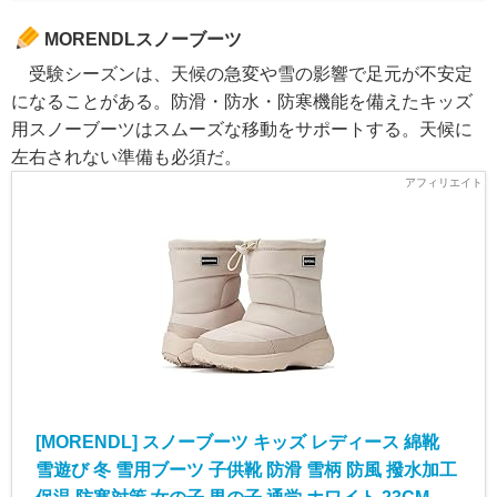
MORENDLスノーブーツ
受験シーズンは、天候の急変や雪の影響で足元が不安定
になることがある。防滑・防水・防寒機能を備えたキッズ
用スノーブーツはスムーズな移動をサポートする。天候に
左右されない準備も必須だ。
[MORENDL] スノーブーツ キッズ レディース 綿靴
雪遊び 冬 雪用ブーツ 子供靴 防滑 雪柄 防風 撥水加工