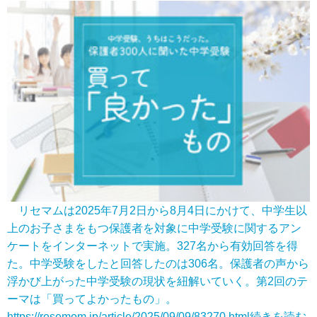
リセマムは2025年7月2日から8月4日にかけて、中学生以
上のお子さまをもつ保護者を対象に中学受験に関するアン
ケートをインターネットで実施。327名から有効回答を得
た。中学受験をしたと回答したのは306名。保護者の声から
浮かび上がった中学受験の現状を紐解いていく。第2回のテ
ーマは「買ってよかったもの」。
https://resemom.jp/article/2025/09/09/83270.html
続きを読む