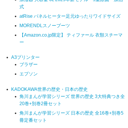
式
atRise パネルヒーター足元ゆったりワイドサイズ
MORENDLスノーブーツ
【Amazon.co.jp限定】 ティファール 衣類スチーマ
ー
A3プリンター
ブラザー
エプソン
KADOKAWA世界の歴史・日本の歴史
角川まんが学習シリーズ 世界の歴史 3大特典つき全
20巻+別巻2冊セット
角川まんが学習シリーズ 日本の歴史 全16巻+別巻5
冊定番セット