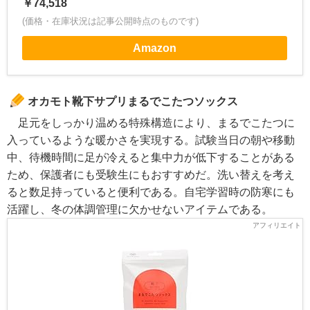
￥74,518
(価格・在庫状況は記事公開時点のものです)
Amazon
オカモト靴下サプリまるでこたつソックス
足元をしっかり温める特殊構造により、まるでこたつに
入っているような暖かさを実現する。試験当日の朝や移動
中、待機時間に足が冷えると集中力が低下することがある
ため、保護者にも受験生にもおすすめだ。洗い替えを考え
ると数足持っていると便利である。自宅学習時の防寒にも
活躍し、冬の体調管理に欠かせないアイテムである。