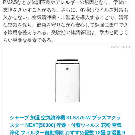
PM2.5などが体調不良やアレルギーの原因となり、学習に
支障をきたすことがある。さらに、冬場はウイルス対策も
欠かせない。空気清浄機・加湿器を導入することで、清潔
な空気を保ち、健康を守りながら安心して勉強に集中でき
る環境を整えられる。受験期の体調管理は、学力と同じく
らい重要な要素である。
シャープ 加湿 空気清浄機 KI-SX75-W プラズマクラ
スター NEXT(50000) 浮遊・付着ウィルス 花粉 空気
浄化 フィルター自動掃除 おすすめ畳数 18畳 加湿量 9