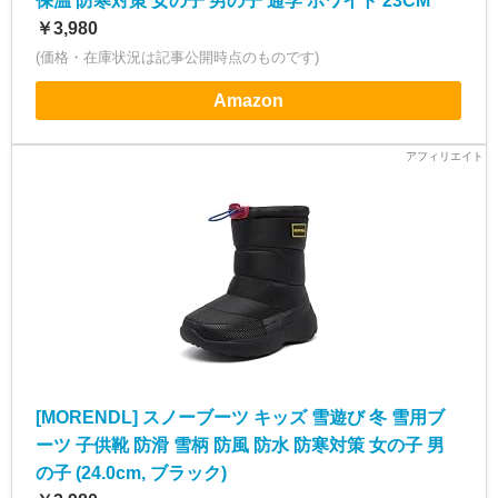
保温 防寒対策 女の子 男の子 通学 ホワイト 23CM
￥3,980
(価格・在庫状況は記事公開時点のものです)
Amazon
[MORENDL] スノーブーツ キッズ 雪遊び 冬 雪用ブ
ーツ 子供靴 防滑 雪柄 防風 防水 防寒対策 女の子 男
の子 (24.0cm, ブラック)