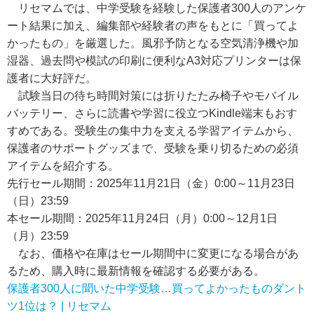
リセマムでは、中学受験を経験した保護者300人のアンケ
ート結果に加え、編集部や経験者の声をもとに「買ってよ
かったもの」を厳選した。風邪予防となる空気清浄機や加
湿器、過去問や模試の印刷に便利なA3対応プリンターは保
護者に大好評だ。
試験当日の待ち時間対策には折りたたみ椅子やモバイル
バッテリー、さらに読書や学習に役立つKindle端末もおす
すめである。受験生の集中力を支える学習アイテムから、
保護者のサポートグッズまで、受験を乗り切るための必須
アイテムを紹介する。
先行セール期間：2025年11月21日（金）0:00～11月23日
（日）23:59
本セール期間：2025年11月24日（月）0:00～12月1日
（月）23:59
なお、価格や在庫はセール期間中に変更になる場合があ
るため、購入時に最新情報を確認する必要がある。
保護者300人に聞いた中学受験…買ってよかったものダント
ツ1位は？ | リセマム