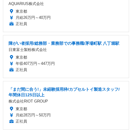
AQUARIUS株式会社
東京都
月給26万円～40万円
正社員
障がい者採用/総務部・業務部での事務職/茅場町駅 八丁堀駅
日東富士製粉株式会社
東京都
年収407万円～447万円
正社員
「まだ間に合う!」未経験採用枠/カプセルトイ製造スタッフ/
年間休日125日以上
株式会社RIOT GROUP
東京都
月給28万円～50万円
正社員