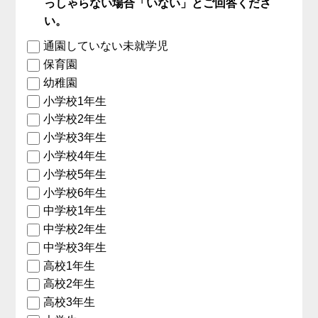
っしゃらない場合「いない」とご回答くださ
い。
通園していない未就学児
保育園
幼稚園
小学校1年生
小学校2年生
小学校3年生
小学校4年生
小学校5年生
小学校6年生
中学校1年生
中学校2年生
中学校3年生
高校1年生
高校2年生
高校3年生