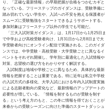
り、「正確な最新情報」の早期把握が合格をつかむカギと
なっている。フリーステップのガイダンスは、受験準備に
踏み切れていない学生や、入試への不安を抱える保護者が
スムーズに受験勉強をスタートできるようサポートする。
参加対象はフリーステップ以外の学生でも可能だ。
「三大入試対策ガイダンス」は、1月17日から1月25日ま
で中学および高校受験者向け、1月31日から2月8日まで大
学受験者向けにオンライン配信で実施される。このガイダ
ンスでは、中学受験・高校受験・大学受験ごとに異なるイ
ベントをそれぞれ開催し、学年別に最適化した入試情報や
対策、志望校の選び方をわかりやすく解説する。
入試制度は地域や学校ごとに異なるため、具体的な最新
情報を把握することは重要である。特に近年は私立中学校
の入試方式の多様化、大学入試における年内入試制度実施
による志願者動向の変化など、最新情報のアップデートの
必要性が増している。「情報を制するものが受験を制す
る」という考え方のもと、この冬に情報を得ておくことが
来春からの受験シーズンに向けた準備のスタートダッシュ