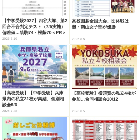
【中学受験2027】四谷大塚、第2
高校囲碁全国大会、団体戦は
回合不合判定テスト（7/5実施）
灘・南山女子部が優勝
偏差値…筑駒74・桜蔭70＜PR＞
2026.7.10
2026.8.5
【高校受験】【中学受験】兵庫
【高校受験】横須賀の私立4校が
県内の私立31校が集結、個別相
参加…合同相談会10/12
談会9/6
2026.7.28
2026.8.5