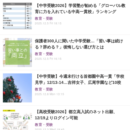
【中学受験2026】学習塾が勧める「グローバル教
育に力を入れている中高一貫校」ランキング
教育・受験
2025.12.5 Fri 18:15
保護者300人に聞いた中学受験…「習い事は続け
る？辞める？」後悔しない選び方とは
教育・受験
2025.12.5 Fri 16:15
【中学受験】今週末行ける首都圏中高一貫「学校
見学」12/13-14…吉祥女子、広尾学園など10校
教育・受験
2025.12.8 Mon 13:15
【高校受験2026】都立高入試のネット出願、
12/19よりログイン可能
教育・受験
2025.12.3 Wed 19:45