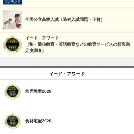
全国公立高校入試（過去入試問題・正答）
イード・アワード
（塾・通信教育・英語教育などの教育サービスの顧客満
足度調査）
イード・アワード
幼児教室2026
食材宅配2026