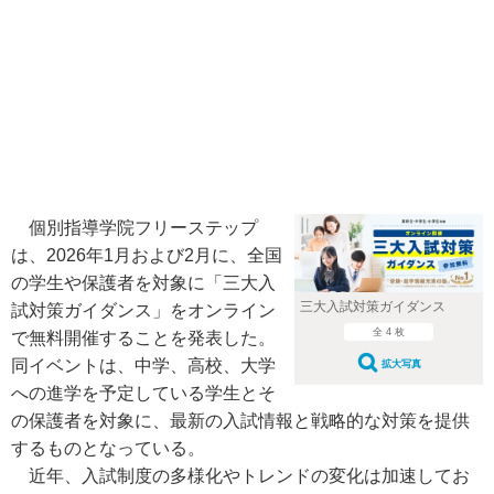
個別指導学院フリーステップ
は、2026年1月および2月に、全国
の学生や保護者を対象に「三大入
三大入試対策ガイダンス
試対策ガイダンス」をオンライン
全 4 枚
で無料開催することを発表した。
同イベントは、中学、高校、大学
拡大写真
への進学を予定している学生とそ
の保護者を対象に、最新の入試情報と戦略的な対策を提供
するものとなっている。
近年、入試制度の多様化やトレンドの変化は加速してお