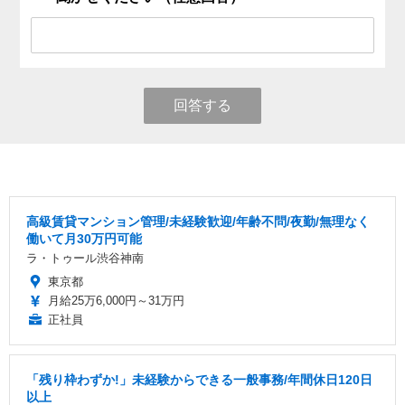
回答する
高級賃貸マンション管理/未経験歓迎/年齢不問/夜勤/無理なく
働いて月30万円可能
ラ・トゥール渋谷神南
東京都
月給25万6,000円～31万円
正社員
「残り枠わずか!」未経験からできる一般事務/年間休日120日
以上