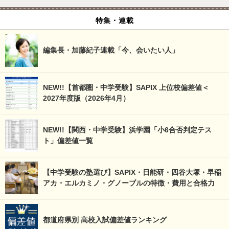
特集・連載
編集長・加藤紀子連載「今、会いたい人」
NEW!!【首都圏・中学受験】SAPIX 上位校偏差値＜
2027年度版（2026年4月）
NEW!!【関西・中学受験】浜学園「小6合否判定テス
ト」偏差値一覧
【中学受験の塾選び】SAPIX・日能研・四谷大塚・早稲
アカ・エルカミノ・グノーブルの特徴・費用と合格力
都道府県別 高校入試偏差値ランキング