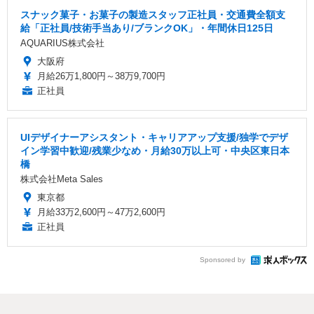
スナック菓子・お菓子の製造スタッフ正社員・交通費全額支
給「正社員/技術手当あり/ブランクOK」・年間休日125日
AQUARIUS株式会社
大阪府
月給26万1,800円～38万9,700円
正社員
UIデザイナーアシスタント・キャリアアップ支援/独学でデザ
イン学習中歓迎/残業少なめ・月給30万以上可・中央区東日本
橋
株式会社Meta Sales
東京都
月給33万2,600円～47万2,600円
正社員
Sponsored by