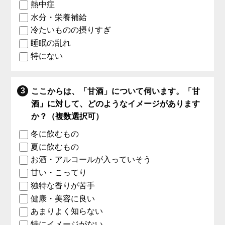
熱中症
水分・栄養補給
冷たいものの摂りすぎ
睡眠の乱れ
特にない
ここからは、「甘酒」について伺います。「甘
酒」に対して、どのようなイメージがあります
か？（複数選択可）
冬に飲むもの
夏に飲むもの
お酒・アルコールが入っていそう
甘い・こってり
独特な香りが苦手
健康・美容に良い
あまりよく知らない
特にイメージがない