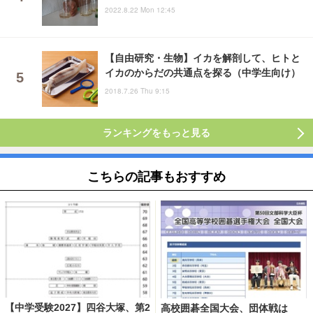
2022.8.22 Mon 12:45
【自由研究・生物】イカを解剖して、ヒトと
イカのからだの共通点を探る（中学生向け）
2018.7.26 Thu 9:15
ランキングをもっと見る
こちらの記事もおすすめ
【中学受験2027】四谷大塚、第2
高校囲碁全国大会、団体戦は