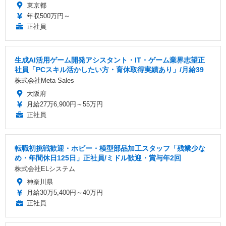
東京都
年収500万円～
正社員
生成AI活用ゲーム開発アシスタント・IT・ゲーム業界志望正
社員「PCスキル活かしたい方・育休取得実績あり」/月給39
株式会社Meta Sales
大阪府
月給27万6,900円～55万円
正社員
転職初挑戦歓迎・ホビー・模型部品加工スタッフ「残業少な
め・年間休日125日」正社員/ミドル歓迎・賞与年2回
株式会社ELシステム
神奈川県
月給30万5,400円～40万円
正社員