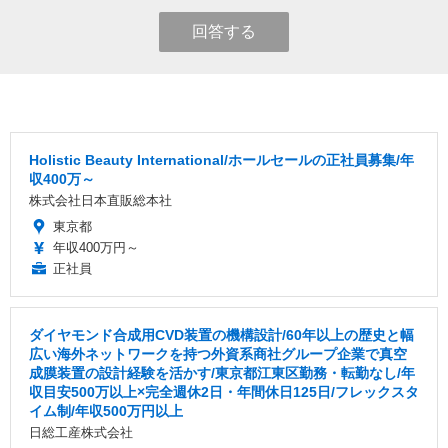
回答する
Holistic Beauty International/ホールセールの正社員募集/年
収400万～
株式会社日本直販総本社
東京都
年収400万円～
正社員
ダイヤモンド合成用CVD装置の機構設計/60年以上の歴史と幅
広い海外ネットワークを持つ外資系商社グループ企業で真空
成膜装置の設計経験を活かす/東京都江東区勤務・転勤なし/年
収目安500万以上×完全週休2日・年間休日125日/フレックスタ
イム制/年収500万円以上
日総工産株式会社