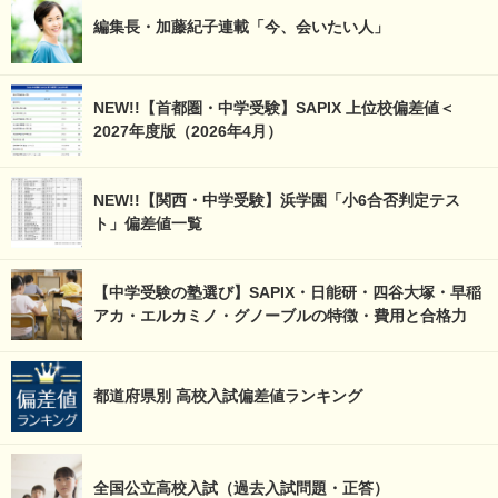
編集長・加藤紀子連載「今、会いたい人」
NEW!!【首都圏・中学受験】SAPIX 上位校偏差値＜
2027年度版（2026年4月）
NEW!!【関西・中学受験】浜学園「小6合否判定テス
ト」偏差値一覧
【中学受験の塾選び】SAPIX・日能研・四谷大塚・早稲
アカ・エルカミノ・グノーブルの特徴・費用と合格力
都道府県別 高校入試偏差値ランキング
全国公立高校入試（過去入試問題・正答）