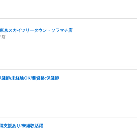
/東京スカイツリータウン・ソラマチ店
チ店
師/未経験OK/要資格:保健師
取得支援あり/未経験活躍