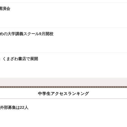
講演会
ための大学講義スクール9月開校
」くまざわ書店で展開
中学生アクセスランキング
外部募集は22人