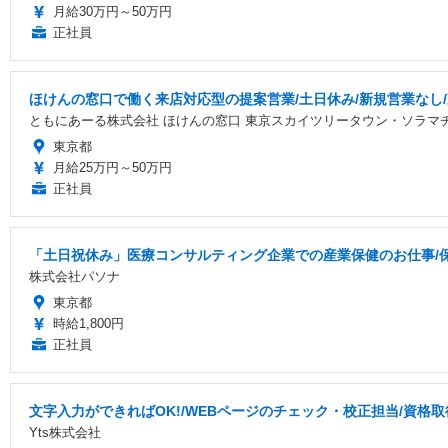
月給30万円～50万円
正社員
ほけんの窓口で働く来店対応型の提案営業/土日休み/新規営業なし
ともにあーる株式会社 ほけんの窓口 東京スカイツリータウン・ソラマ
東京都
月給25万円～50万円
正社員
「土日祝休み」医療コンサルティング企業での産業保健のお仕事/保健
株式会社パソナ
東京都
時給1,800円
正社員
文字入力ができればOK!/WEBページのチェック・校正担当/資格
Yts株式会社