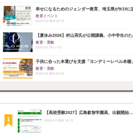
幸せになるためのジェンダー教育、埼玉県が9/19に
教育イベント
2026.8.5 Wed 23:15
【夏休み2026】村山斉氏が公開講義、小中学生の
教育・受験
2026.8.6 Thu 1:15
子供に合った本選びを支援「ヨンデミーレベル本棚
教育・受験
2026.8.5 Wed 23:45
【高校受験2027】広島叡智学園高、出願開始…
2026.8.5 Wed 16:15