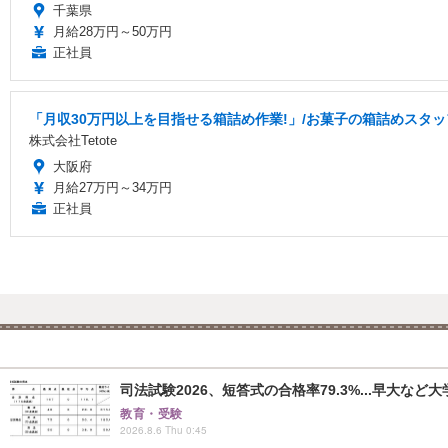
千葉県
月給28万円～50万円
正社員
「月収30万円以上を目指せる箱詰め作業!」/お菓子の箱詰めスタッフ/
株式会社Tetote
大阪府
月給27万円～34万円
正社員
司法試験2026、短答式の合格率79.3%...早大など
教育・受験
2026.8.6 Thu 0:45