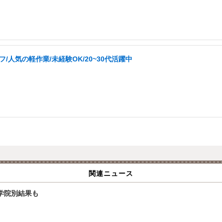
人気の軽作業/未経験OK/20~30代活躍中
関連ニュース
大学院別結果も