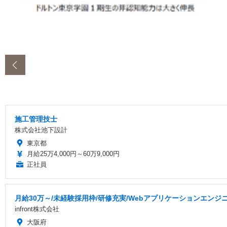
‹
施工管理技士
株式会社池下設計
東京都
月給25万4,000円～60万9,000円
正社員
月給30万～/未経験採用枠/研修充実/Webアプリケーションエンジ
infront株式会社
大阪府