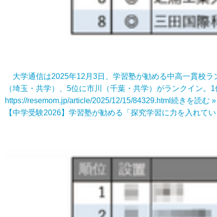
大学通信は2025年12月3日、学習塾が勧める中高一貫校ラ
（埼玉・共学）、5位に市川（千葉・共学）がランクイン。1
https://resemom.jp/article/2025/12/15/84329.html
続きを読む »
【中学受験2026】学習塾が勧める「探究学習に力を入れてい