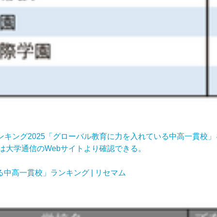
ランキング2025「グローバル教育に力を入れている中高一貫校
は大学通信のWebサイトより確認できる。
る中高一貫校」ランキング | リセマム