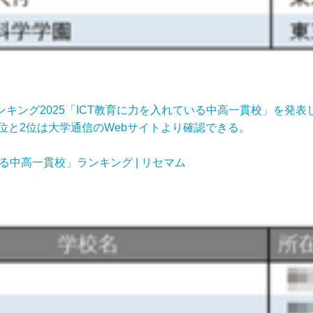
ンキング2025「ICT教育に力を入れている中高一貫校」を発
位と2位は大学通信のWebサイトより確認できる。
る中高一貫校」ランキング | リセマム