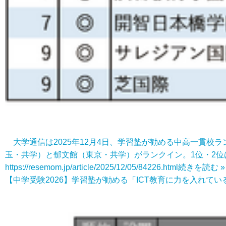
大学通信は2025年12月4日、学習塾が勧める中高一貫校
玉・共学）と郁文館（東京・共学）がランクイン。1位・2位
https://resemom.jp/article/2025/12/05/84226.html
続きを読む »
【中学受験2026】学習塾が勧める「ICT教育に力を入れてい