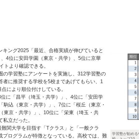
ンキング2025「最近、合格実績が伸びていると
、4位に安田学園（東京・共学）、5位に京華
サイトより確認できる。
の学習塾にアンケートを実施し、312学習塾の
答者に推奨する学校を5校まであげてもらい、1
得点により順位付けしている。
位に「昌平（埼玉・共学）」、4位に「安田学
「駒込（東京・共学）」、7位に「桜丘（東京・
（東京・共学）」、10位に「栄東（埼玉・共
て私立だった。
最難関大学を目指す「Tクラス」と「一般クラ
学習塾が勧める
育成プログラムが特徴となっている。高校では、難
校」トップ10