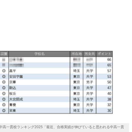
中高一貫校ランキング2025「最近、合格実績が伸びていると思われる中高一貫