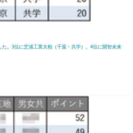
表した。3位に芝浦工業大柏（千葉・共学）、4位に開智未来