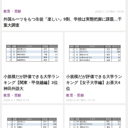
教育・受験
2026.7.13 Mon 19:00
外国ルーツをもつ生徒「楽しい」9割、学校は実態把握に課題…千
葉大調査
小規模だが評価できる大学ラン
小規模だが評価できる大学ラン
キング【関東・甲信越編】3位
キング【女子大学編】お茶大4
神田外語大
位
教育・受験
教育・受験
2026.4.1 Wed 9:15
2026.3.30 Mon 10:15